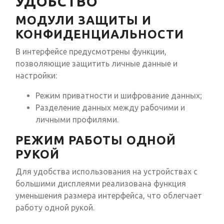
УДОБСТВО
МОДУЛИ ЗАЩИТЫ И
КОНФИДЕНЦИАЛЬНОСТИ
В интерфейсе предусмотрены функции,
позволяющие защитить личные данные и
настройки:
Режим приватности и шифрование данных;
Разделение данных между рабочими и
личными профилями.
РЕЖИМ РАБОТЫ ОДНОЙ
РУКОЙ
Для удобства использования на устройствах с
большими дисплеями реализована функция
уменьшения размера интерфейса, что облегчает
работу одной рукой.