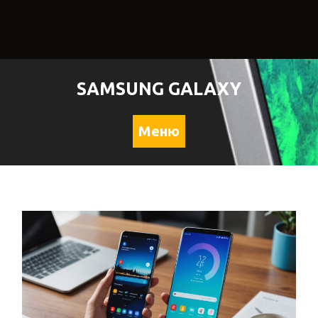
Перейти
к
содержимому
SAMSUNG GALAXY
Меню