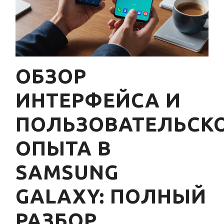
ОБЗОР
ИНТЕРФЕЙСА И
ПОЛЬЗОВАТЕЛЬСК
ОПЫТА В
SAMSUNG
GALAXY: ПОЛНЫЙ
РАЗБОР