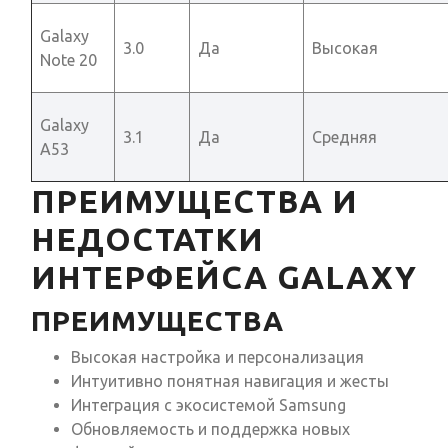
Galaxy
3.0
Да
Высокая
Note 20
Galaxy
3.1
Да
Средняя
A53
ПРЕИМУЩЕСТВА И
НЕДОСТАТКИ
ИНТЕРФЕЙСА GALAXY
ПРЕИМУЩЕСТВА
Высокая настройка и персонализация
Интуитивно понятная навигация и жесты
Интеграция с экосистемой Samsung
Обновляемость и поддержка новых