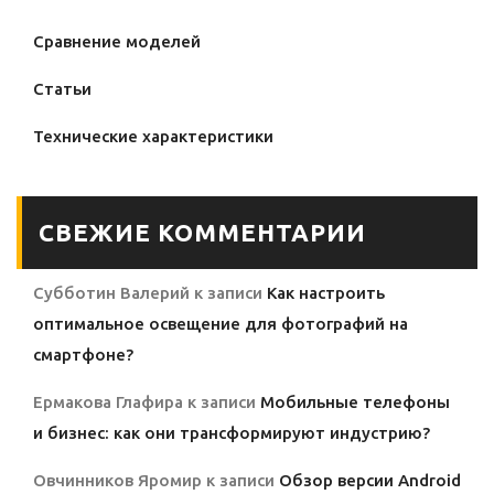
Сравнение моделей
Статьи
Технические характеристики
СВЕЖИЕ КОММЕНТАРИИ
Субботин Валерий
к записи
Как настроить
оптимальное освещение для фотографий на
смартфоне?
Ермакова Глафира
к записи
Мобильные телефоны
и бизнес: как они трансформируют индустрию?
Овчинников Яромир
к записи
Обзор версии Android