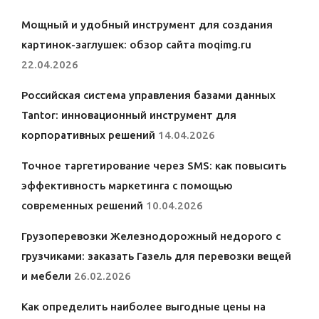
Мощный и удобный инструмент для создания
картинок-заглушек: обзор сайта moqimg.ru
22.04.2026
Российская система управления базами данных
Tantor: инновационный инструмент для
корпоративных решений
14.04.2026
Точное таргетирование через SMS: как повысить
эффективность маркетинга с помощью
современных решений
10.04.2026
Грузоперевозки Железнодорожный недорого с
грузчиками: заказать Газель для перевозки вещей
и мебели
26.02.2026
Как определить наиболее выгодные цены на