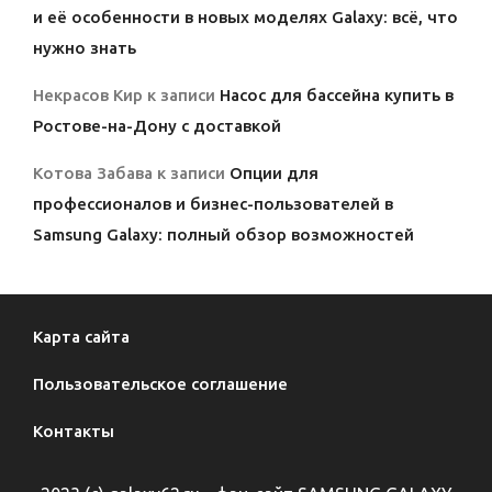
и её особенности в новых моделях Galaxy: всё, что
нужно знать
Некрасов Кир
к записи
Насос для бассейна купить в
Ростове-на-Дону с доставкой
Котова Забава
к записи
Опции для
профессионалов и бизнес-пользователей в
Samsung Galaxy: полный обзор возможностей
Карта сайта
Пользовательское соглашение
Контакты