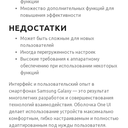
функций
Множество дополнительных функций для
повышения эффективности
НЕДОСТАТКИ
Может быть сложным для новых
пользователей
Иногда перегруженность настроек
Высокие требования к аппаратному
обеспечению при использовании некоторых
функций
Интерфейс и пользовательский опыт в
смартфонах Samsung Galaxy — это результат
многолетних разработок и совершенствования
технологий взаимодействия. Оболочка One UI
делает использование устройств максимально
комфортным, гибко настраиваемым и полностью
адаптированным под нужды пользователя.