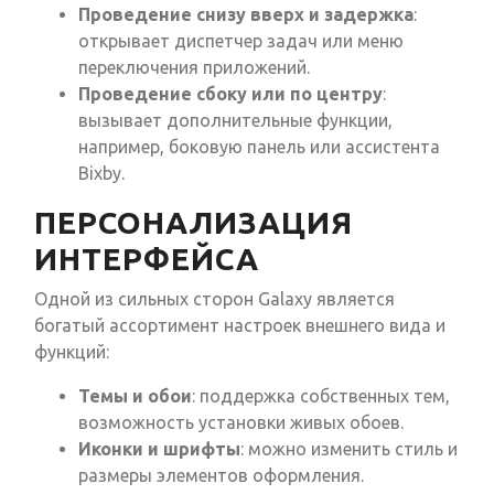
Проведение снизу вверх и задержка
:
открывает диспетчер задач или меню
переключения приложений.
Проведение сбоку или по центру
:
вызывает дополнительные функции,
например, боковую панель или ассистента
Bixby.
ПЕРСОНАЛИЗАЦИЯ
ИНТЕРФЕЙСА
Одной из сильных сторон Galaxy является
богатый ассортимент настроек внешнего вида и
функций:
Темы и обои
: поддержка собственных тем,
возможность установки живых обоев.
Иконки и шрифты
: можно изменить стиль и
размеры элементов оформления.