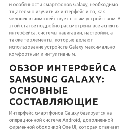
и особенности смартфонов Galaxy, необходимо
тщательно изучить их интерфейс и то, как
человек взаимодействует с этим устройством. В
этой статье подробно рассмотрены все аспекты
интерфейса, системы навигации, настройки, а
также те элементы, которые делают
использование устройств Galaxy максимально
комфортным и интуитивным.
ОБЗОР ИНТЕРФЕЙСА
SAMSUNG GALAXY:
ОСНОВНЫЕ
СОСТАВЛЯЮЩИЕ
Интерфейс смартфонов Galaxy базируется на
операционной системе Android, дополненной
фирменной оболочкой One UI, которая отвечает