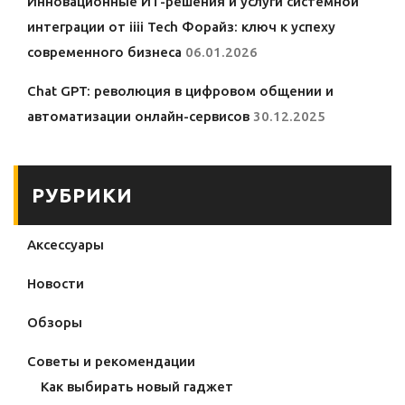
Инновационные ИТ-решения и услуги системной
интеграции от iiii Tech Форайз: ключ к успеху
современного бизнеса
06.01.2026
Chat GPT: революция в цифровом общении и
автоматизации онлайн-сервисов
30.12.2025
РУБРИКИ
Аксессуары
Новости
Обзоры
Советы и рекомендации
Как выбирать новый гаджет