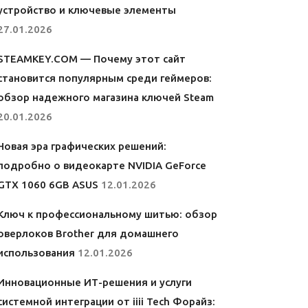
устройство и ключевые элементы
27.01.2026
STEAMKEY.COM — Почему этот сайт
становится популярным среди геймеров:
обзор надежного магазина ключей Steam
20.01.2026
Новая эра графических решений:
подробно о видеокарте NVIDIA GeForce
GTX 1060 6GB ASUS
12.01.2026
Ключ к профессиональному шитью: обзор
оверлоков Brother для домашнего
использования
12.01.2026
Инновационные ИТ-решения и услуги
системной интеграции от iiii Tech Форайз: