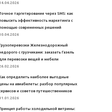
14.04.2026
Точное таргетирование через SMS: как
повысить эффективность маркетинга с
помощью современных решений
10.04.2026
Грузоперевозки Железнодорожный
недорого с грузчиками: заказать Газель
для перевозки вещей и мебели
26.02.2026
Как определить наиболее выгодные
цены на авиабилеты: разбор популярных
сервисов и советов путешественников
31.01.2026
Принцип работы холодильной витрины: