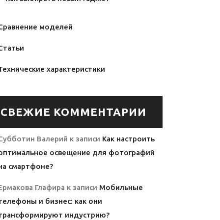
Сравнение моделей
Статьи
Технические характеристики
СВЕЖИЕ КОММЕНТАРИИ
Субботин Валерий
к записи
Как настроить
оптимальное освещение для фотографий
на смартфоне?
Ермакова Глафира
к записи
Мобильные
телефоны и бизнес: как они
трансформируют индустрию?