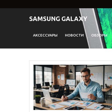
Перейти
к
содержимому
SAMSUNG GALAXY
АКСЕССУАРЫ
НОВОСТИ
ОБЗОРЫ