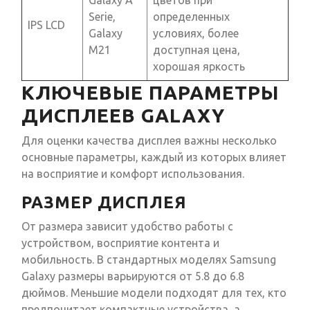
Galaxy A
цветов при
Serie,
определенных
IPS LCD
Galaxy
условиях, более
M21
доступная цена,
хорошая яркость
КЛЮЧЕВЫЕ ПАРАМЕТРЫ
ДИСПЛЕЕВ GALAXY
Для оценки качества дисплея важны несколько
основные параметры, каждый из которых влияет
на восприятие и комфорт использования.
РАЗМЕР ДИСПЛЕЯ
От размера зависит удобство работы с
устройством, восприятие контента и
мобильность. В стандартных моделях Samsung
Galaxy размеры варьируются от 5.8 до 6.8
дюймов. Меньшие модели подходят для тех, кто
предпочитает компактные устройства, а