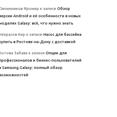
Овчинников Яромир
к записи
Обзор
версии Android и её особенности в новых
моделях Galaxy: всё, что нужно знать
Некрасов Кир
к записи
Насос для бассейна
купить в Ростове-на-Дону с доставкой
Котова Забава
к записи
Опции для
профессионалов и бизнес-пользователей
в Samsung Galaxy: полный обзор
возможностей