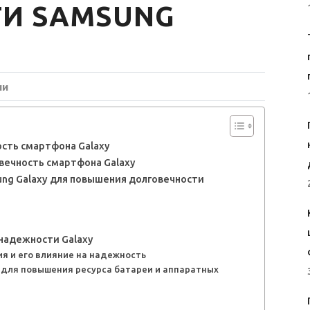
И SAMSUNG
ии
сть смартфона Galaxy
вечность смартфона Galaxy
ng Galaxy для повышения долговечности
а
надежности Galaxy
я и его влияние на надежность
 для повышения ресурса батареи и аппаратных