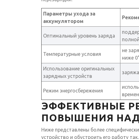
Параметры ухода за
Реком
аккумулятором
поддер
Оптимальный уровень заряда
полной
не зар
Температурные условия
ниже 0
Использование оригинальных
заряжа
зарядных устройств
исполь
Режим энергосбережения
времен
ЭФФЕКТИВНЫЕ Р
ПОВЫШЕНИЯ НАД
Ниже представлены более специфически
устройство и обустроить его работу та