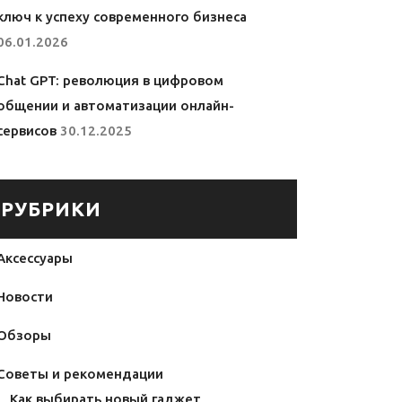
ключ к успеху современного бизнеса
06.01.2026
Chat GPT: революция в цифровом
общении и автоматизации онлайн-
сервисов
30.12.2025
РУБРИКИ
Аксессуары
Новости
Обзоры
Советы и рекомендации
Как выбирать новый гаджет