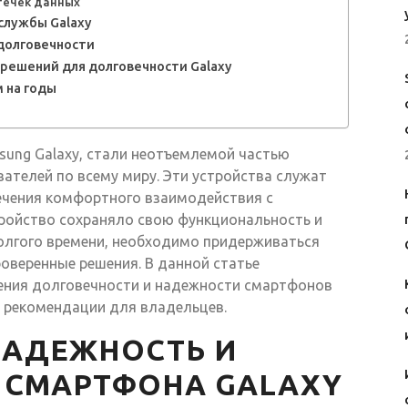
течек данных
службы Galaxy
долговечности
решений для долговечности Galaxy
 на годы
sung Galaxy, стали неотъемлемой частью
ателей по всему миру. Эти устройства служат
печения комфортного взаимодействия с
ройство сохраняло свою функциональность и
олгого времени, необходимо придерживаться
оверенные решения. В данной статье
ния долговечности и надежности смартфонов
ие рекомендации для владельцев.
НАДЕЖНОСТЬ И
 СМАРТФОНА GALAXY