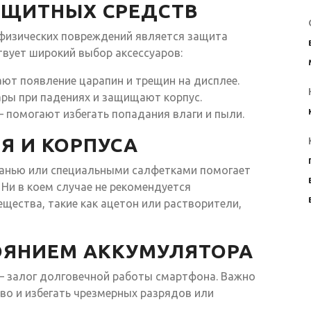
АЩИТНЫХ СРЕДСТВ
физических повреждений является защита
твует широкий выбор аксессуаров:
т появление царапин и трещин на дисплее.
ры при падениях и защищают корпус.
 помогают избегать попадания влаги и пыли.
Я И КОРПУСА
тканью или специальными салфетками помогает
. Ни в коем случае не рекомендуется
щества, такие как ацетон или растворители,
ОЯНИЕМ АККУМУЛЯТОРА
— залог долговечной работы смартфона. Важно
во и избегать чрезмерных разрядов или