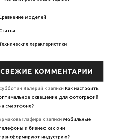
Сравнение моделей
Статьи
Технические характеристики
СВЕЖИЕ КОММЕНТАРИИ
Субботин Валерий
к записи
Как настроить
оптимальное освещение для фотографий
на смартфоне?
Ермакова Глафира
к записи
Мобильные
телефоны и бизнес: как они
трансформируют индустрию?