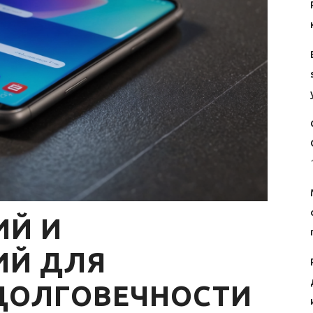
ИЙ И
ИЙ ДЛЯ
ДОЛГОВЕЧНОСТИ