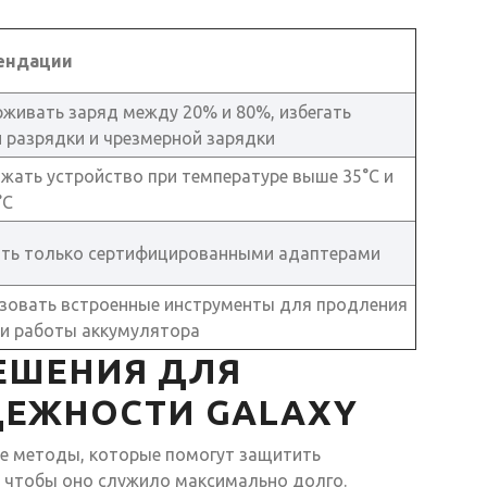
ендации
живать заряд между 20% и 80%, избегать
 разрядки и чрезмерной зарядки
яжать устройство при температуре выше 35°C и
°C
ть только сертифицированными адаптерами
зовать встроенные инструменты для продления
и работы аккумулятора
ЕШЕНИЯ ДЛЯ
ЕЖНОСТИ GALAXY
е методы, которые помогут защитить
к, чтобы оно служило максимально долго.