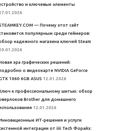
устройство и ключевые элементы
27.01.2026
STEAMKEY.COM — Почему этот сайт
становится популярным среди геймеров:
обзор надежного магазина ключей Steam
20.01.2026
Новая эра графических решений:
подробно о видеокарте NVIDIA GeForce
GTX 1060 6GB ASUS
12.01.2026
Ключ к профессиональному шитью: обзор
оверлоков Brother для домашнего
использования
12.01.2026
Инновационные ИТ-решения и услуги
системной интеграции от iiii Tech Форайз: