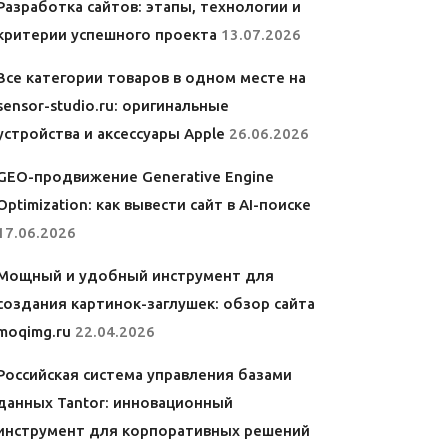
Разработка сайтов: этапы, технологии и
критерии успешного проекта
13.07.2026
Все категории товаров в одном месте на
sensor-studio.ru: оригинальные
устройства и аксессуары Apple
26.06.2026
GEO-продвижение Generative Engine
Optimization: как вывести сайт в AI-поиске
17.06.2026
Мощный и удобный инструмент для
создания картинок-заглушек: обзор сайта
moqimg.ru
22.04.2026
Российская система управления базами
данных Tantor: инновационный
инструмент для корпоративных решений