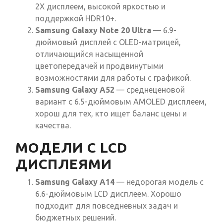
2X дисплеем, высокой яркостью и
поддержкой HDR10+.
Samsung Galaxy Note 20 Ultra
— 6.9-
дюймовый дисплей с OLED-матрицей,
отличающийся насыщенной
цветопередачей и продвинутыми
возможностями для работы с графикой.
Samsung Galaxy A52
— среднеценовой
вариант с 6.5-дюймовым AMOLED дисплеем,
хорош для тех, кто ищет баланс цены и
качества.
МОДЕЛИ С LCD
ДИСПЛЕЯМИ
Samsung Galaxy A14
— недорогая модель с
6.6-дюймовым LCD дисплеем. Хорошо
подходит для повседневных задач и
бюджетных решений.