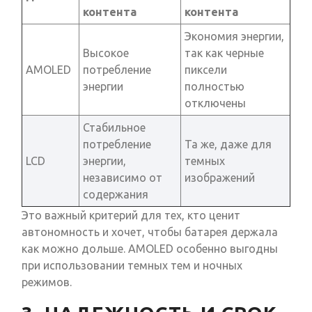
контента
контента
Экономия энергии,
Высокое
так как черные
AMOLED
потребление
пиксели
энергии
полностью
отключены
Стабильное
потребление
Та же, даже для
LCD
энергии,
темных
независимо от
изображений
содержания
Это важный критерий для тех, кто ценит
автономность и хочет, чтобы батарея держала
как можно дольше. AMOLED особенно выгодны
при использовании темных тем и ночных
режимов.