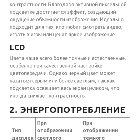
контрастности. Благодаря активной пиксельной
подсветке достигается эффект, создающий
ощущение объемности изображения. Идеально
подходит для тех, кто любит смотреть видео,
играть в игры или ценит яркое изображение.
LCD
Цвета чаще всего более точные и естественные,
особенно при качественной настройке
цветопередачи. Однако черный цвет может
казаться серым или более светлым, так как
подсветка освещает весь экран целиком, что
иногда снижает контрастность.
2. ЭНЕРГОПОТРЕБЛЕНИЕ
При
При
Тип
отображении
отображении
дисплея
светлого
темного