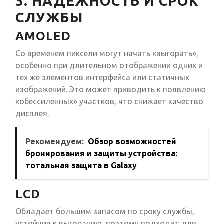
3. НАДЕЖНОСТЬ И СРОК
СЛУЖБЫ
AMOLED
Со временем пиксели могут начать «выгорать»,
особенно при длительном отображении одних и
тех же элементов интерфейса или статичных
изображений. Это может приводить к появлению
«обессиленных» участков, что снижает качество
дисплея.
Рекомендуем:
Обзор возможностей
бронирования и защиты устройства:
тотальная защита в Galaxy
LCD
Обладает большим запасом по сроку службы,
устойчив к выгоранию, поэтому подходит для