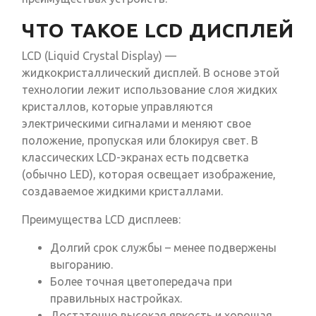
ЧТО ТАКОЕ LCD ДИСПЛЕЙ
LCD (Liquid Crystal Display) —
жидкокристаллический дисплей. В основе этой
технологии лежит использование слоя жидких
кристаллов, которые управляются
электрическими сигналами и меняют свое
положение, пропуская или блокируя свет. В
классических LCD-экранах есть подсветка
(обычно LED), которая освещает изображение,
создаваемое жидкими кристаллами.
Преимущества LCD дисплеев:
Долгий срок службы – менее подвержены
выгоранию.
Более точная цветопередача при
правильных настройках.
Достаточно высокая яркость и хорошая