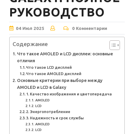
РУКОВОДСТВО
04
Июл
2025
0 Комментарии
Содержание
Что такое AMOLED и LCD дисплеи: основные
отличия
Что такое LCD дисплей
Что такое AMOLED дисплей
Основные критерии при выборе между
AMOLED и LCD в Galaxy
1. Качество изображения и цветопередача
AMOLED
LCD
2. Энергопотребление
3. Надежность и срок службы
AMOLED
LCD