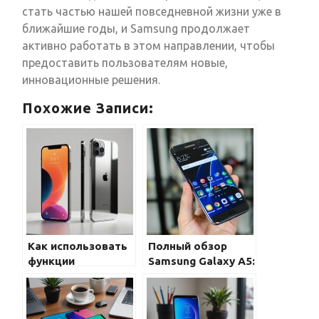
стать частью нашей повседневной жизни уже в
ближайшие годы, и Samsung продолжает
активно работать в этом направлении, чтобы
предоставить пользователям новые,
инновационные решения.
Похожие Записи:
Как использовать
Полный обзор
функции
Samsung Galaxy A5:
дополненной
доступный
реальности на
смартфон с
смартфоне?
отличными