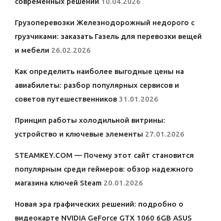
современных решений
10.04.2026
Грузоперевозки Железнодорожный недорого с
грузчиками: заказать Газель для перевозки вещей
и мебели
26.02.2026
Как определить наиболее выгодные цены на
авиабилеты: разбор популярных сервисов и
советов путешественников
31.01.2026
Принцип работы холодильной витрины:
устройство и ключевые элементы
27.01.2026
STEAMKEY.COM — Почему этот сайт становится
популярным среди геймеров: обзор надежного
магазина ключей Steam
20.01.2026
Новая эра графических решений: подробно о
видеокарте NVIDIA GeForce GTX 1060 6GB ASUS