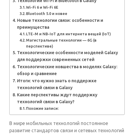
Технологии Wi-Fi и Bluetooth в Galaxy
Wi-Fi 6 и Wi-Fi 6E
Bluetooth 5.0 и новее
Новые технологии связи: особенности и
преимущества
LTE-M и NB-IoT для интернета вещей (IoT)
Магистральные технологии — 6G (в
перспективе)
Технологические особенности моделей Galaxy
для поддержки современных сетей
Технологические новшества в моделях Galaxy:
обзор и сравнение
Итоги: что нужно знать о поддержке
технологий связи в Galaxy
Какие перспективы ждут поддержку
технологий связи в Galaxy?
Похожие записи:
В мире мобильных технологий постоянное
развитие стандартов связи и сетевых технологий