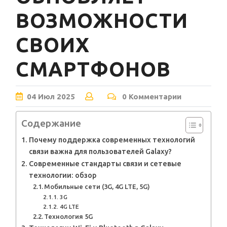
ВОЗМОЖНОСТИ
СВОИХ
СМАРТФОНОВ
04
Июл
2025
0 Комментарии
Содержание
Почему поддержка современных технологий
связи важна для пользователей Galaxy?
Современные стандарты связи и сетевые
технологии: обзор
Мобильные сети (3G, 4G LTE, 5G)
3G
4G LTE
Технология 5G