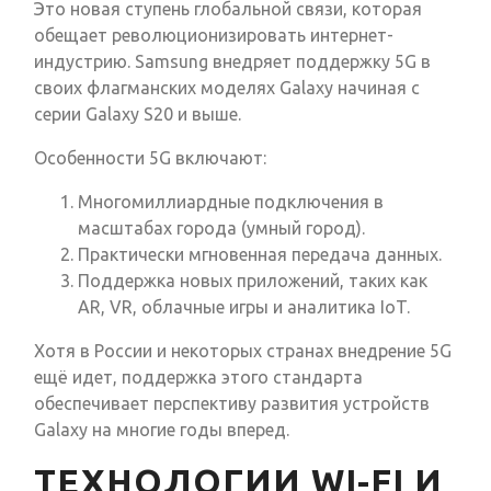
Это новая ступень глобальной связи, которая
обещает революционизировать интернет-
индустрию. Samsung внедряет поддержку 5G в
своих флагманских моделях Galaxy начиная с
серии Galaxy S20 и выше.
Особенности 5G включают:
Многомиллиардные подключения в
масштабах города (умный город).
Практически мгновенная передача данных.
Поддержка новых приложений, таких как
AR, VR, облачные игры и аналитика IoT.
Хотя в России и некоторых странах внедрение 5G
ещё идет, поддержка этого стандарта
обеспечивает перспективу развития устройств
Galaxy на многие годы вперед.
ТЕХНОЛОГИИ WI-FI И