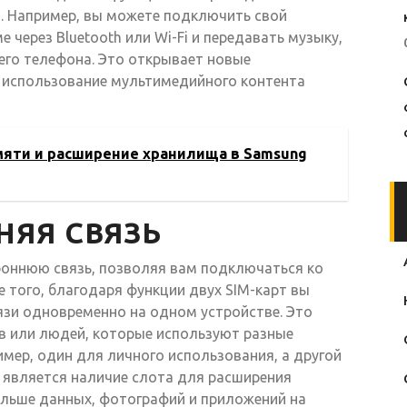
а. Например, вы можете подключить свой
 через Bluetooth или Wi-Fi и передавать музыку,
его телефона. Это открывает новые
 использование мультимедийного контента
яти и расширение хранилища в Samsung
НЯЯ СВЯЗЬ
роннюю связь, позволяя вам подключаться ко
 того, благодаря функции двух SIM-карт вы
язи одновременно на одном устройстве. Это
в или людей, которые используют разные
имер, один для личного использования, а другой
является наличие слота для расширения
ольше данных, фотографий и приложений на