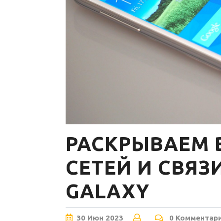
РАСКРЫВАЕМ
СЕТЕЙ И СВЯЗ
GALAXY
30
Июн
2023
0 Комментар