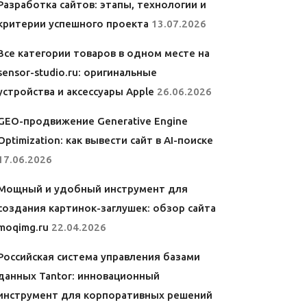
Разработка сайтов: этапы, технологии и
критерии успешного проекта
13.07.2026
Все категории товаров в одном месте на
sensor-studio.ru: оригинальные
устройства и аксессуары Apple
26.06.2026
GEO-продвижение Generative Engine
Optimization: как вывести сайт в AI-поиске
17.06.2026
Мощный и удобный инструмент для
создания картинок-заглушек: обзор сайта
moqimg.ru
22.04.2026
Российская система управления базами
данных Tantor: инновационный
инструмент для корпоративных решений