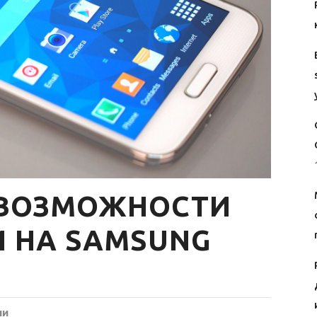
 ВОЗМОЖНОСТИ
И НА SAMSUNG
ии