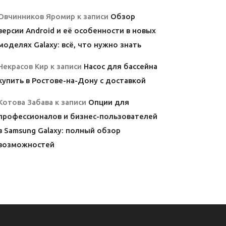
Овчинников Яромир
к записи
Обзор
версии Android и её особенности в новых
моделях Galaxy: всё, что нужно знать
Некрасов Кир
к записи
Насос для бассейна
купить в Ростове-на-Дону с доставкой
Котова Забава
к записи
Опции для
профессионалов и бизнес-пользователей
в Samsung Galaxy: полный обзор
возможностей