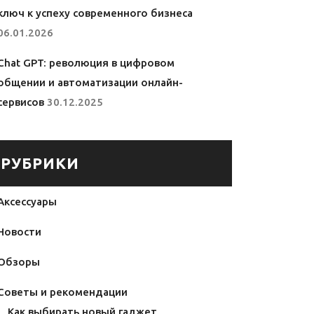
ключ к успеху современного бизнеса
06.01.2026
Chat GPT: революция в цифровом
общении и автоматизации онлайн-
сервисов
30.12.2025
РУБРИКИ
Аксессуары
Новости
Обзоры
Советы и рекомендации
Как выбирать новый гаджет