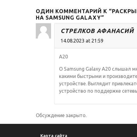
особенности
нового смартфон
ОДИН КОММЕНТАРИЙ К “РАСКРЫ
НА SAMSUNG GALAXY”
СТРЕЛКОВ АФАНАСИЙ
14.08.2023 at 21:59
A20
О Samsung Galaxy A20 слышал мн
какими быстрыми и производите
устройстве. Выглядит привлекат
устройство по поддержке сетев
Обсуждение закрыто.
Карта сайта