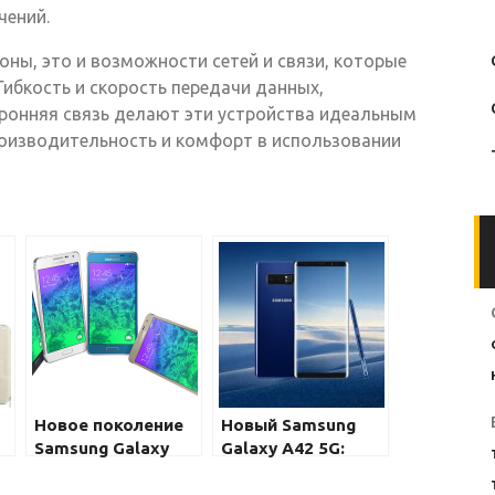
чений.
оны, это и возможности сетей и связи, которые
Гибкость и скорость передачи данных,
ронняя связь делают эти устройства идеальным
роизводительность и комфорт в использовании
Новое поколение
Новый Samsung
Samsung Galaxy
Galaxy A42 5G:
Note: улучшенные
готовы ли вы к
возможности и
новому поколению