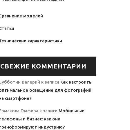
Сравнение моделей
Статьи
Технические характеристики
СВЕЖИЕ КОММЕНТАРИИ
Субботин Валерий
к записи
Как настроить
оптимальное освещение для фотографий
на смартфоне?
Ермакова Глафира
к записи
Мобильные
телефоны и бизнес: как они
трансформируют индустрию?