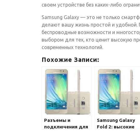
своем устройстве без каких-либо ограни
Samsung Galaxy — это не только смартф
делают вашу жизнь простой и удобной. 
беспроводные возможности и многосто
выбором для тех, кто ценит высокую п
современных технологий.
Похожие Записи:
Разъемы и
Samsung Galaxy
подключения для
Fold 2: высокие
Samsung Galaxy:
ожидания и
перечень и
возможности