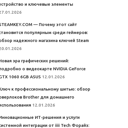
устройство и ключевые элементы
27.01.2026
STEAMKEY.COM — Почему этот сайт
становится популярным среди геймеров:
обзор надежного магазина ключей Steam
20.01.2026
Новая эра графических решений:
подробно о видеокарте NVIDIA GeForce
GTX 1060 6GB ASUS
12.01.2026
Ключ к профессиональному шитью: обзор
оверлоков Brother для домашнего
использования
12.01.2026
Инновационные ИТ-решения и услуги
системной интеграции от iiii Tech Форайз: