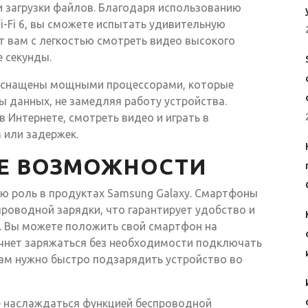
и загрузки файлов. Благодаря использованию
Wi-Fi 6, вы сможете испытать удивительную
т вам с легкостью смотреть видео высокого
е секунды.
оснащены мощными процессорами, которые
 данных, не замедляя работу устройства.
 Интернете, смотреть видео и играть в
 или задержек.
ЫЕ ВОЗМОЖНОСТИ
ю роль в продуктах Samsung Galaxy. Смартфоны
роводной зарядки, что гарантирует удобство и
. Вы можете положить свой смартфон на
ачнет заряжаться без необходимости подключать
вам нужно быстро подзарядить устройство во
те наслаждаться функцией беспроводной