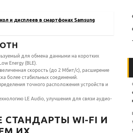
кол и дисплеев в смартфонах Samsung
OOTH
льзуемый для обмена данными на коротких
ow Energy (BLE).
увеличенная скорость (до 2 Мбит/с), расширение
ка более стабильных соединений.
ределения точного расположения устройств и
хнологию LE Audio, улучшения для связи аудио-
 СТАНДАРТЫ WI-FI И
ЕМ ИХ