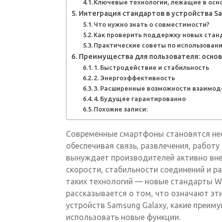
Ключевые технологии, лежащие в основе
Интеграция стандартов в устройства Sa
Что нужно знать о совместимости?
Как проверить поддержку новых стан
Практические советы по использован
Преимущества для пользователя: осно
1. Быстродействие и стабильность
2. Энергоэффективность
3. Расширенные возможности взаимо
4. Будущее гарантированно
Похожие записи:
Современные смартфоны становятся не
обеспечивая связь, развлечения, работу
вынуждает производителей активно вн
скорости, стабильности соединений и р
таких технологий — новые стандарты Wi-
рассказывается о том, что означают э
устройств Samsung Galaxy, какие преиму
использовать новые функции.