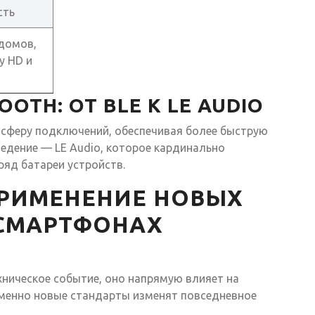
сть
домов,
у HD и
OTH: ОТ BLE К LE AUDIO
 сферу подключений, обеспечивая более быструю
едение — LE Audio, которое кардинально
ряд батареи устройств.
ПРИМЕНЕНИЕ НОВЫХ
 СМАРТФОНАХ
ническое событие, оно напрямую влияет на
именно новые стандарты изменят повседневное