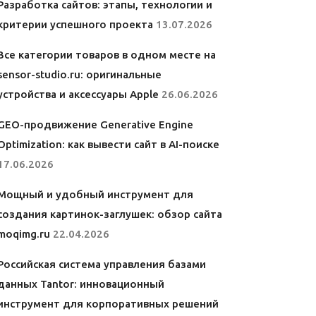
Разработка сайтов: этапы, технологии и
критерии успешного проекта
13.07.2026
Все категории товаров в одном месте на
sensor-studio.ru: оригинальные
устройства и аксессуары Apple
26.06.2026
GEO-продвижение Generative Engine
Optimization: как вывести сайт в AI-поиске
17.06.2026
Мощный и удобный инструмент для
создания картинок-заглушек: обзор сайта
moqimg.ru
22.04.2026
Российская система управления базами
данных Tantor: инновационный
инструмент для корпоративных решений