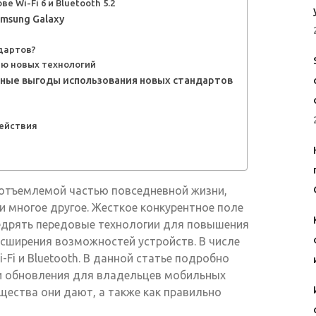
 Wi-Fi 6 и Bluetooth 5.2
msung Galaxy
дартов?
ию новых технологий
вные выгоды использования новых стандартов
действия
отъемлемой частью повседневной жизни,
 и многое другое. Жесткое конкурентное поле
едрять передовые технологии для повышения
асширения возможностей устройств. В числе
Fi и Bluetooth. В данной статье подробно
ти обновления для владельцев мобильных
щества они дают, а также как правильно