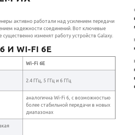
енеры активно работали над усилением передачи
ением надежности соединений. Вот ключевые
 существенно изменят работу устройств Galaxy.
 И WI-FI 6E
Wi-Fi 6E
2.4 ГГц, 5 ГГц и 6 ГГц
аналогична Wi-Fi 6, с возможностью
более стабильной передачи в новых
диапазонах
зкая