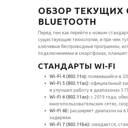
ОБЗОР ТЕКУЩИХ С
BLUETOOTH
Перед тем как перейти к новым стандар
существующие технологии, и при чем тут
ключевые беспроводные программы, ис
подключениями в смартфонах, планшета
СТАНДАРТЫ WI-FI
Wi-Fi 4 (802.11n):
появившийся в 200
Wi-Fi 5 (802.11ac):
официальный запу
и улучшил работу в диапазонах 5 ГГ
Wi-Fi 6 (802.11ax):
с 2019 года, об
многопользовательских сетях, скоро
Wi-Fi 6E:
расширяет диапазон на 6 
задержки.
Wi-Fi 7 (802.11be):
ожидается, стан