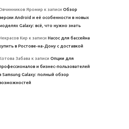
Овчинников Яромир
к записи
Обзор
версии Android и её особенности в новых
моделях Galaxy: всё, что нужно знать
Некрасов Кир
к записи
Насос для бассейна
купить в Ростове-на-Дону с доставкой
Котова Забава
к записи
Опции для
профессионалов и бизнес-пользователей
в Samsung Galaxy: полный обзор
возможностей