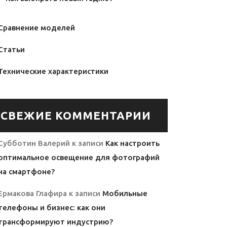
Сравнение моделей
Статьи
Технические характеристики
СВЕЖИЕ КОММЕНТАРИИ
Субботин Валерий
к записи
Как настроить
оптимальное освещение для фотографий
на смартфоне?
Ермакова Глафира
к записи
Мобильные
телефоны и бизнес: как они
трансформируют индустрию?