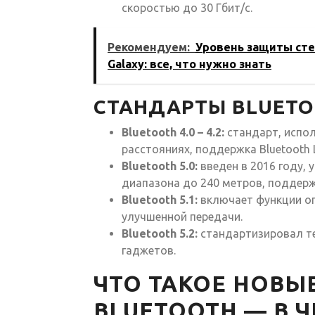
скоростью до 30 Гбит/с.
Рекомендуем:
Уровень защиты сте
Galaxy: все, что нужно знать
СТАНДАРТЫ BLUET
Bluetooth 4.0 – 4.2:
стандарт, испо
расстояниях, поддержка Bluetooth L
Bluetooth 5.0:
введен в 2016 году, 
диапазона до 240 метров, поддерж
Bluetooth 5.1:
включает функции оп
улучшенной передачи.
Bluetooth 5.2:
стандартизировал те
гаджетов.
ЧТО ТАКОЕ НОВЫЕ
BLUETOOTH — В Ч