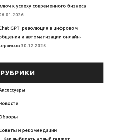
ключ к успеху современного бизнеса
06.01.2026
Chat GPT: революция в цифровом
общении и автоматизации онлайн-
сервисов
30.12.2025
РУБРИКИ
Аксессуары
Новости
Обзоры
Советы и рекомендации
Как выбирать новый гаджет