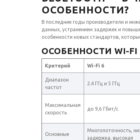
ОСОБЕННОСТИ?
В последние годы производители и инж
данных, устранением задержек и повыш
особенности новых стандартов, которые
ОСОБЕННОСТИ WI-FI 6
Критерий
Wi-Fi 6
Диапазон
2.4 ГГц и 5 ГГц
частот
Максимальная
до 9,6 Гбит/с
скорость
Многопоточность, ни
Основные
задержка, высокая