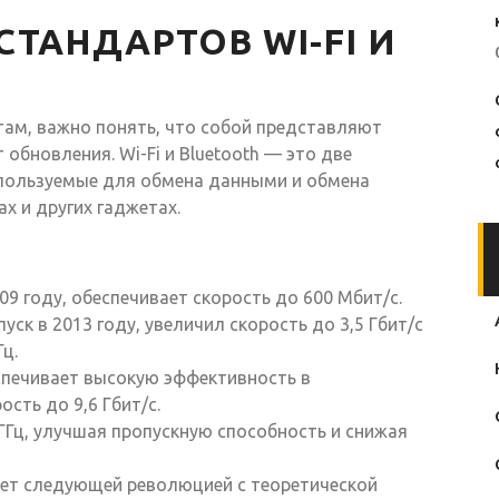
ТАНДАРТОВ WI-FI И
там, важно понять, что собой представляют
 обновления. Wi-Fi и Bluetooth — это две
пользуемые для обмена данными и обмена
х и других гаджетах.
9 году, обеспечивает скорость до 600 Мбит/с.
ск в 2013 году, увеличил скорость до 3,5 Гбит/с
ц.
еспечивает высокую эффективность в
сть до 9,6 Гбит/с.
ГГц, улучшая пропускную способность и снижая
ет следующей революцией с теоретической