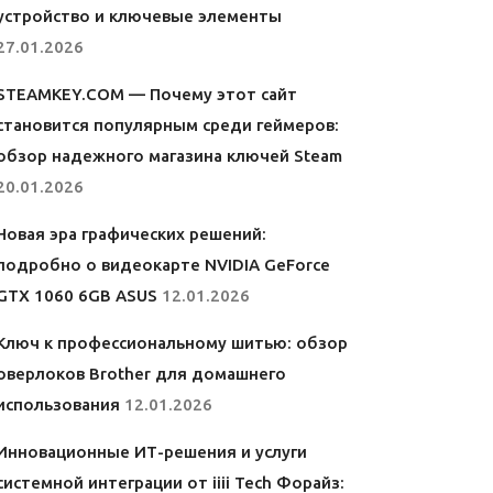
устройство и ключевые элементы
27.01.2026
STEAMKEY.COM — Почему этот сайт
становится популярным среди геймеров:
обзор надежного магазина ключей Steam
20.01.2026
Новая эра графических решений:
подробно о видеокарте NVIDIA GeForce
GTX 1060 6GB ASUS
12.01.2026
Ключ к профессиональному шитью: обзор
оверлоков Brother для домашнего
использования
12.01.2026
Инновационные ИТ-решения и услуги
системной интеграции от iiii Tech Форайз: