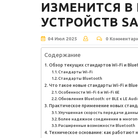
ИЗМЕНИТСЯ В
УСТРОЙСТВ S
04
Июл
2025
0 Комментар
Содержание
Обзор текущих стандартов Wi-Fi и Blue
Стандарты Wi-Fi
Стандарты Bluetooth
Что такое новые стандарты Wi-Fi и Blue
Особенности Wi-Fi 6 и Wi-Fi 6E
Обновления Bluetooth: от BLE к LE Audi
Практическое применение новых станда
Улучшенная скорость передачи данны
Более надежное соединение в многоп
Расширенные возможности Bluetooth
Техническое основание: как работают 