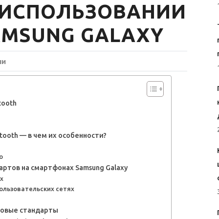
 ИСПОЛЬЗОВАНИИ
AMSUNG GALAXY
ии
tooth
tooth — в чем их особенности?
o
ртов на смартфонах Samsung Galaxy
х
ользовательских сетях
новые стандарты