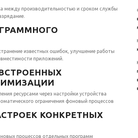
ка между производительностью и сроком службы
азрядание.
ОГРАММНОГО
странение известных ошибок, улучшение работы
овместимости приложений.
 ВСТРОЕННЫХ
ТИМИЗАЦИИ
ения ресурсами через настройки устройства
томатического ограничения фоновый процессов
АСТРОЕК КОНКРЕТНЫХ
оновых процессов отдельных программ