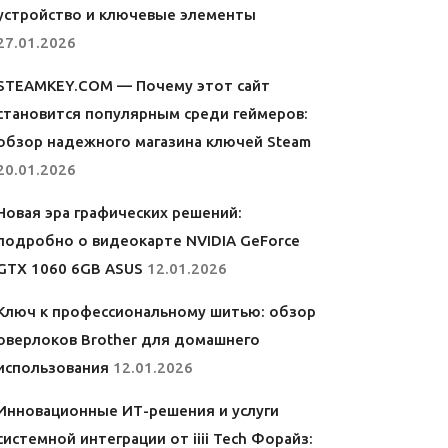
устройство и ключевые элементы
27.01.2026
STEAMKEY.COM — Почему этот сайт
становится популярным среди геймеров:
обзор надежного магазина ключей Steam
20.01.2026
Новая эра графических решений:
подробно о видеокарте NVIDIA GeForce
GTX 1060 6GB ASUS
12.01.2026
Ключ к профессиональному шитью: обзор
оверлоков Brother для домашнего
использования
12.01.2026
Инновационные ИТ-решения и услуги
системной интеграции от iiii Tech Форайз: