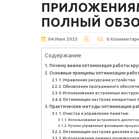
ПРИЛОЖЕНИЯМ
ПОЛНЫЙ ОБЗ
04
Июл
2025
0 Комментар
Содержание
Почему важна оптимизация работы кру
Основные принципы оптимизации работ
1. Управление ресурсами устройства
2. Обновление программного обеспеч
3. Использование встроенных инстру
4. Оптимизация настроек конкретных
Практические методы оптимизации раб
1. Очистка и управление памятью
Использование встроенного диспетче
Ручное управление фоновыми процес
2. Оптимизация настроек дисплея и г
3. Использование режима производит