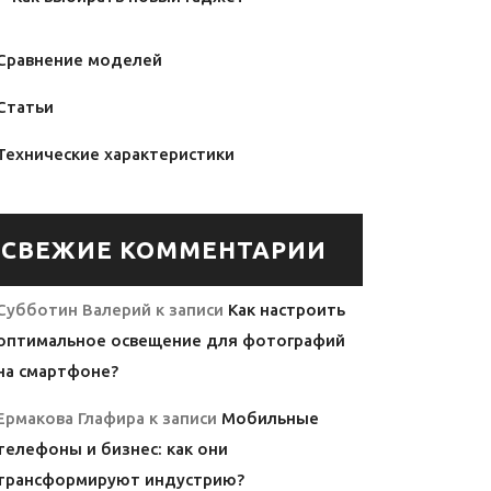
Сравнение моделей
Статьи
Технические характеристики
СВЕЖИЕ КОММЕНТАРИИ
Субботин Валерий
к записи
Как настроить
оптимальное освещение для фотографий
на смартфоне?
Ермакова Глафира
к записи
Мобильные
телефоны и бизнес: как они
трансформируют индустрию?