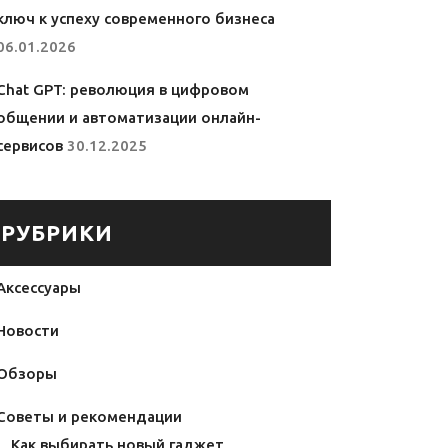
ключ к успеху современного бизнеса
06.01.2026
Chat GPT: революция в цифровом
общении и автоматизации онлайн-
сервисов
30.12.2025
РУБРИКИ
Аксессуары
Новости
Обзоры
Советы и рекомендации
Как выбирать новый гаджет