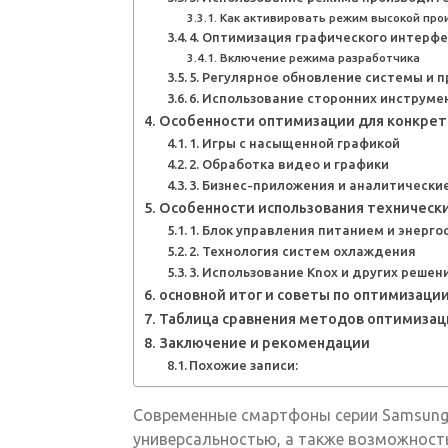
Как активировать режим высокой про
4. Оптимизация графического интерфе
Включение режима разработчика
5. Регулярное обновление системы и 
6. Использование сторонних инструме
Особенности оптимизации для конкрет
1. Игры с насыщенной графикой
2. Обработка видео и графики
3. Бизнес-приложения и аналитически
Особенности использования технически
1. Блок управления питанием и энерг
2. Технология систем охлаждения
3. Использование Knox и других решен
основной итог и советы по оптимизаци
Таблица сравнения методов оптимизац
Заключение и рекомендации
Похожие записи:
Современные смартфоны серии Samsung
универсальностью, а также возможност