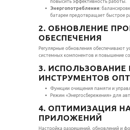
повысить эффективность работы.
Энергопотребление
: балансиров
батареи предотвращает быстрое р
2. ОБНОВЛЕНИЕ ПР
ОБЕСПЕЧЕНИЯ
Регулярные обновления обеспечивают у
системных компонентов и повышение с
3. ИСПОЛЬЗОВАНИЕ
ИНСТРУМЕНТОВ ОП
Функции очищения памяти и управл
Режим «Энергосбережения» для ав
4. ОПТИМИЗАЦИЯ Н
ПРИЛОЖЕНИЙ
Настройка разрешений, обновлений и ф