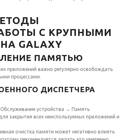
МЕТОДЫ
АБОТЫ С КРУПНЫМИ
НА GALAXY
АВЛЕНИЕ ПАМЯТЬЮ
ших приложений важно регулярно освобождать
ыми процессами.
ОЕННОГО ДИСПЕТЧЕРА
→ Обслуживание устройства → Память
для закрытия всех неиспользуемых приложений и
тивная очистка памяти может негативно влиять
поэтому рекомендуется делать это умеренно