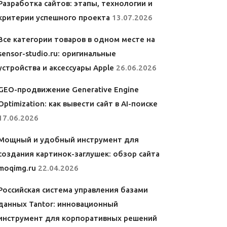
Разработка сайтов: этапы, технологии и
критерии успешного проекта
13.07.2026
Все категории товаров в одном месте на
sensor-studio.ru: оригинальные
устройства и аксессуары Apple
26.06.2026
GEO-продвижение Generative Engine
Optimization: как вывести сайт в AI-поиске
17.06.2026
Мощный и удобный инструмент для
создания картинок-заглушек: обзор сайта
moqimg.ru
22.04.2026
Российская система управления базами
данных Tantor: инновационный
инструмент для корпоративных решений