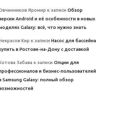
Овчинников Яромир
к записи
Обзор
версии Android и её особенности в новых
моделях Galaxy: всё, что нужно знать
Некрасов Кир
к записи
Насос для бассейна
купить в Ростове-на-Дону с доставкой
Котова Забава
к записи
Опции для
профессионалов и бизнес-пользователей
в Samsung Galaxy: полный обзор
возможностей