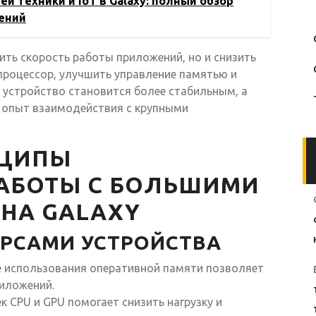
 техники и IoT в Galaxy: полный обзор
ений
ть скорость работы приложений, но и снизить
 процессор, улучшить управление памятью и
, устройство становится более стабильным, а
 опыт взаимодействия с крупными
НЦИПЫ
АБОТЫ С БОЛЬШИМИ
НА GALAXY
УРСАМИ УСТРОЙСТВА
е использования оперативной памяти позволяет
риложений.
к CPU и GPU помогает снизить нагрузку и