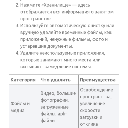
Нажмите «Хранилище» — здесь
отображается вся информация о занятом
пространстве.
Используйте автоматическую очистку или
вручную удаляйте временные файлы, кэш
приложений, ненужные фильмы, фото и
устаревшие документы.
Удалите неиспользуемые приложения,
которые занимают много места или
вызывают замедление системы.
Категория
Что удалить
Преимущества
Освобождение
Видео, большие
пространства,
фотографии,
Файлы и
увеличение
загруженные
медиа
скорости
файлы, apk-
загрузки и
файлы
отклика