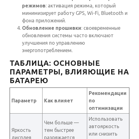
режимов
: активация режима, который
минимизирует работу GPS, Wi-Fi, Bluetooth и
фона приложений.
Обновление прошивки
: своевременные
обновления системы часто включают
улучшения по управлению
энергопотреблением.
ТАБЛИЦА: ОСНОВНЫЕ
ПАРАМЕТРЫ, ВЛИЯЮЩИЕ НА
БАТАРЕЮ
Рекомендации
Параметр
Как влияет
по
оптимизации
Использовать
Чем больше —
автояркость
Яркость
тем быстрее
или снизить
дисплея
разряжается