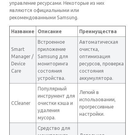
управление ресурсами. Некоторые из них
являются официальными или
рекомендованными Samsung.
Название
Описание
Преимущества
Встроенное
Автоматическая
Smart
приложение
очистка,
Manager /
Samsung для
оптимизация
Device
мониторинга
ресурсов, проверка
Care
состояния
состояния
устройства.
аккумулятора.
Популярный
Легкий в
инструмент для
использовании,
CCleaner
очистки кэша и
прогрессивные
удаления
настройки.
мусора.
Средство для