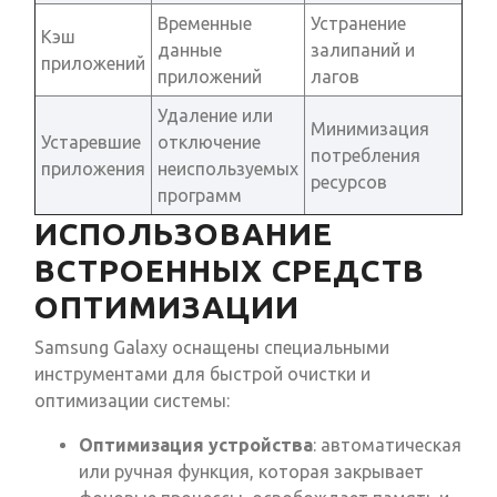
Временные
Устранение
Кэш
данные
залипаний и
приложений
приложений
лагов
Удаление или
Минимизация
Устаревшие
отключение
потребления
приложения
неиспользуемых
ресурсов
программ
ИСПОЛЬЗОВАНИЕ
ВСТРОЕННЫХ СРЕДСТВ
ОПТИМИЗАЦИИ
Samsung Galaxy оснащены специальными
инструментами для быстрой очистки и
оптимизации системы:
Оптимизация устройства
: автоматическая
или ручная функция, которая закрывает