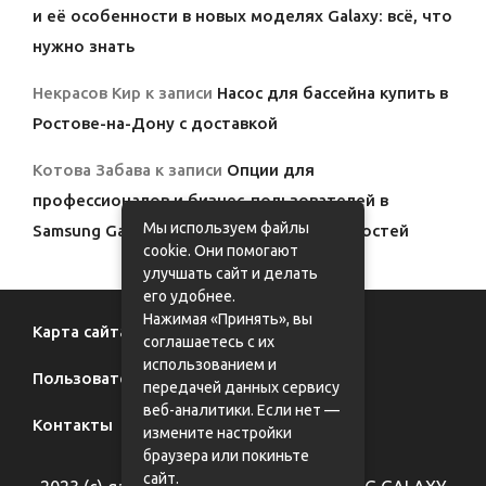
и её особенности в новых моделях Galaxy: всё, что
нужно знать
Некрасов Кир
к записи
Насос для бассейна купить в
Ростове-на-Дону с доставкой
Котова Забава
к записи
Опции для
профессионалов и бизнес-пользователей в
Мы используем файлы
Samsung Galaxy: полный обзор возможностей
cookie. Они помогают
улучшать сайт и делать
его удобнее.
Нажимая «Принять», вы
Карта сайта
соглашаетесь с их
использованием и
Пользовательское соглашение
передачей данных сервису
веб-аналитики. Если нет —
Контакты
измените настройки
браузера или покиньте
сайт.