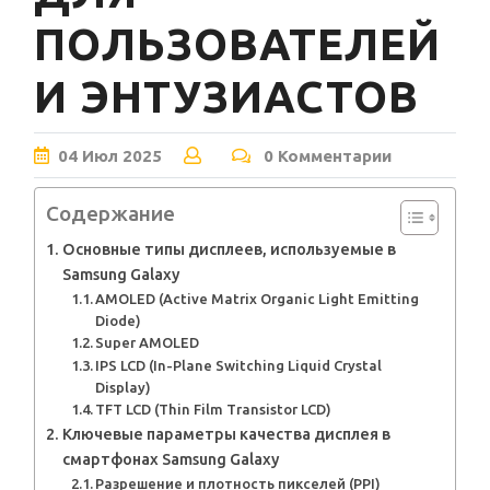
ПОЛЬЗОВАТЕЛЕЙ
И ЭНТУЗИАСТОВ
04
Июл
2025
0 Комментарии
Содержание
Основные типы дисплеев, используемые в
Samsung Galaxy
AMOLED (Active Matrix Organic Light Emitting
Diode)
Super AMOLED
IPS LCD (In-Plane Switching Liquid Crystal
Display)
TFT LCD (Thin Film Transistor LCD)
Ключевые параметры качества дисплея в
смартфонах Samsung Galaxy
Разрешение и плотность пикселей (PPI)