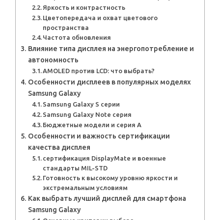
Яркость и контрастность
Цветопередача и охват цветового
пространства
Частота обновления
Влияние типа дисплея на энергопотребление и
автономность
AMOLED против LCD: что выбрать?
Особенности дисплеев в популярных моделях
Samsung Galaxy
Samsung Galaxy S серии
Samsung Galaxy Note серия
Бюджетные модели и серия А
Особенности и важность сертификации
качества дисплея
сертификация DisplayMate и военные
стандарты MIL-STD
Готовность к высокому уровню яркости и
экстремальным условиям
Как выбрать лучший дисплей для смартфона
Samsung Galaxy