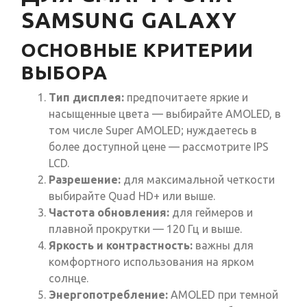
SAMSUNG GALAXY
ОСНОВНЫЕ КРИТЕРИИ
ВЫБОРА
Тип дисплея:
предпочитаете яркие и
насыщенные цвета — выбирайте AMOLED, в
том числе Super AMOLED; нуждаетесь в
более доступной цене — рассмотрите IPS
LCD.
Разрешение:
для максимальной четкости
выбирайте Quad HD+ или выше.
Частота обновления:
для геймеров и
плавной прокрутки — 120 Гц и выше.
Яркость и контрастность:
важны для
комфортного использования на ярком
солнце.
Энергопотребление:
AMOLED при темной