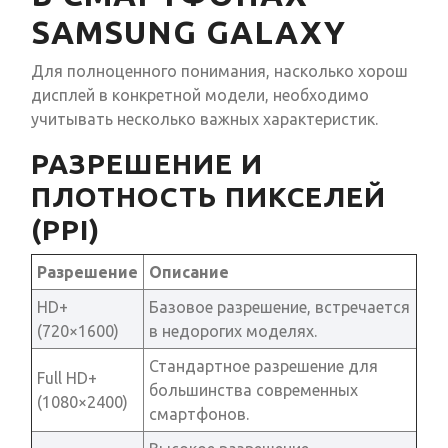
SAMSUNG GALAXY
Для полноценного понимания, насколько хорош
дисплей в конкретной модели, необходимо
учитывать несколько важных характеристик.
РАЗРЕШЕНИЕ И
ПЛОТНОСТЬ ПИКСЕЛЕЙ
(PPI)
Разрешение
Описание
HD+
Базовое разрешение, встречается
(720×1600)
в недорогих моделях.
Стандартное разрешение для
Full HD+
большинства современных
(1080×2400)
смартфонов.