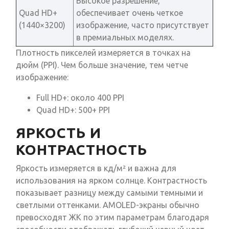
Высокое разрешение,
Quad HD+
обеспечивает очень четкое
(1440×3200)
изображение, часто присутствует
в премиальных моделях.
Плотность пикселей измеряется в точках на
дюйм (PPI). Чем больше значение, тем четче
изображение:
Full HD+: около 400 PPI
Quad HD+: 500+ PPI
ЯРКОСТЬ И
КОНТРАСТНОСТЬ
Яркость измеряется в кд/м² и важна для
использования на ярком солнце. Контрастность
показывает разницу между самыми темными и
светлыми оттенками. AMOLED-экраны обычно
превосходят ЖК по этим параметрам благодаря