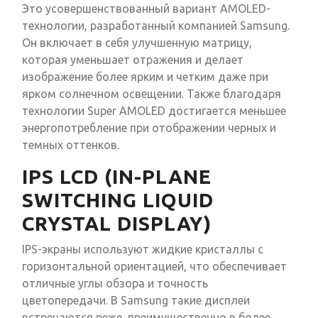
Это усовершенствованный вариант AMOLED-
технологии, разработанный компанией Samsung.
Он включает в себя улучшенную матрицу,
которая уменьшает отражения и делает
изображение более ярким и четким даже при
ярком солнечном освещении. Также благодаря
технологии Super AMOLED достигается меньшее
энергопотребление при отображении черных и
темных оттенков.
IPS LCD (IN-PLANE
SWITCHING LIQUID
CRYSTAL DISPLAY)
IPS-экраны используют жидкие кристаллы с
горизонтальной ориентацией, что обеспечивает
отличные углы обзора и точность
цветопередачи. В Samsung такие дисплеи
встречаются реже, преимущественно в более