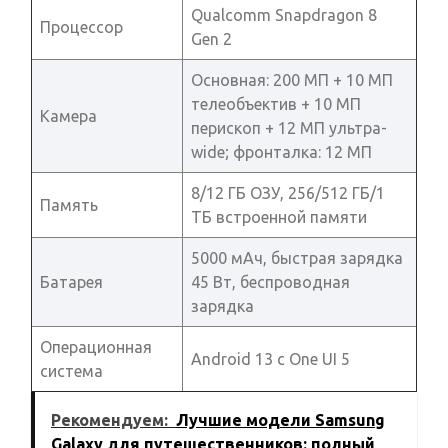
Qualcomm Snapdragon 8
Процессор
Gen 2
Основная: 200 МП + 10 МП
телеобъектив + 10 МП
Камера
перископ + 12 МП ультра-
wide; фронталка: 12 МП
8/12 ГБ ОЗУ, 256/512 ГБ/1
Память
ТБ встроенной памяти
5000 мАч, быстрая зарядка
Батарея
45 Вт, беспроводная
зарядка
Операционная
Android 13 с One UI 5
система
Рекомендуем:
Лучшие модели Samsung
Galaxy для путешественников: полный