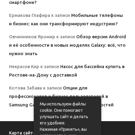
смартфоне?
Ермакова Глафира
к записи
Мобильные телефоны
и бизнес: как они трансформируют индустрию?
Овчинников Яромир
к записи
Обзор версии Android
и её особенности в новых моделях Galaxy: всё, что
нужно знать
Некрасов Кир
к записи
Насос для бассейна купить в
Ростове-на-Дону с доставкой
Котова Забава
к записи
Опции для
профессионалов и бизнес-пользователей в
Мы используем файлы
Samsung Galaxy: полный обзор возможностей
cookie. Они помогают
улучшать сайт и делать
его удобнее.
Нажимая «Принять», вы
Карта сайта