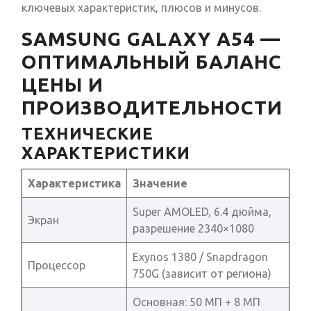
ключевых характеристик, плюсов и минусов.
SAMSUNG GALAXY A54 —
ОПТИМАЛЬНЫЙ БАЛАНС
ЦЕНЫ И
ПРОИЗВОДИТЕЛЬНОСТИ
ТЕХНИЧЕСКИЕ
ХАРАКТЕРИСТИКИ
Характеристика
Значение
Super AMOLED, 6.4 дюйма,
Экран
разрешение 2340×1080
Exynos 1380 / Snapdragon
Процессор
750G (зависит от региона)
Основная: 50 МП + 8 МП