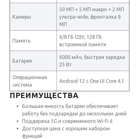
50 МП + 5 МП макро + 2 МП
Камеры
ультра-wide; фронталка 8
МП
6/8 ГБ ОЗУ, 128 ГБ
Память
встроенной памяти
6000 мАч, быстрая зарядка
Батарея
25 Вт
Операционная
Android 12 с One UI Core 4.1
система
ПРЕИМУЩЕСТВА
Большая емкость батареи обеспечивает
работу без подзарядки до нескольких дней
Поддержка 5G и современного Wi-Fi 6
Доступная цена с хорошим набором
функций