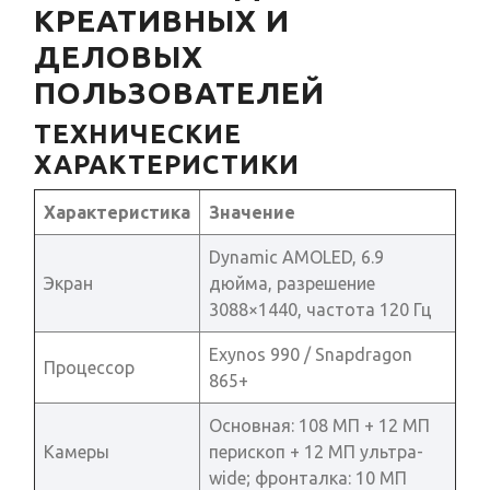
КРЕАТИВНЫХ И
ДЕЛОВЫХ
ПОЛЬЗОВАТЕЛЕЙ
ТЕХНИЧЕСКИЕ
ХАРАКТЕРИСТИКИ
Характеристика
Значение
Dynamic AMOLED, 6.9
Экран
дюйма, разрешение
3088×1440, частота 120 Гц
Exynos 990 / Snapdragon
Процессор
865+
Основная: 108 МП + 12 МП
Камеры
перископ + 12 МП ультра-
wide; фронталка: 10 МП