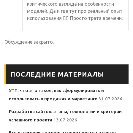
критического взгляда на особенности
моделей. Да и где тут про реальный опыт
использования 💁‍♂️ Просто трата времени.
Обсуждение закрыто.
ПОСЛЕДНИЕ МАТЕРИАЛЫ
УТП: что это такое, как сформулировать и
использовать в продажах и маркетинге
31.07.2026
Разработка сайтов: этапы, технологии и критерии
успешного проекта
13.07.2026
Все категории товаров в одном месте на sensor-