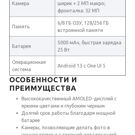
Камера
ширик + 2 МП макро;
фронталка: 32 МП
6/8 ГБ ОЗУ, 128/256 ГБ
Память
встроенной памяти
5000 мАч, быстрая зарядка
Батарея
25 Вт
Операционная
Android 13 с One UI 5
система
ОСОБЕННОСТИ И
ПРЕИМУЩЕСТВА
Высококачественный AMOLED-дисплей с
яркими цветами и глубоким черным
Долгий срок работы благодаря мощной
батарее
Камеры, позволяющие делать фото в
ночное время и с хорошей детализацией