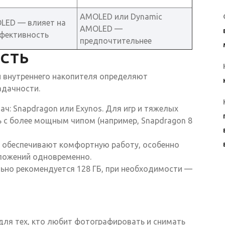
AMOLED или Dynamic
OLED — влияет на
AMOLED —
ффективность
предпочтительнее
СТЬ
и внутреннего накопителя определяют
адачности.
ч: Snapdragon или Exynos. Для игр и тяжелых
 с более мощным чипом (например, Snapdragon 8
е обеспечивают комфортную работу, особенно
иложений одновременно.
ьно рекомендуется 128 ГБ, при необходимости —
для тех, кто любит фотографировать и снимать