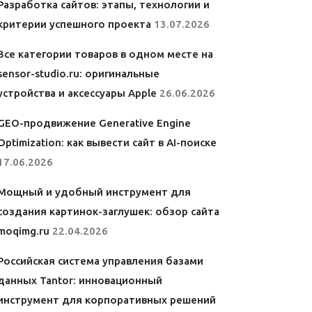
Разработка сайтов: этапы, технологии и
критерии успешного проекта
13.07.2026
Все категории товаров в одном месте на
sensor-studio.ru: оригинальные
устройства и аксессуары Apple
26.06.2026
GEO-продвижение Generative Engine
Optimization: как вывести сайт в AI-поиске
17.06.2026
Мощный и удобный инструмент для
создания картинок-заглушек: обзор сайта
moqimg.ru
22.04.2026
Российская система управления базами
данных Tantor: инновационный
инструмент для корпоративных решений