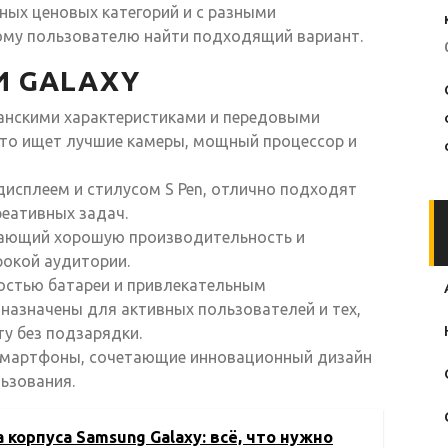
ных ценовых категорий и с разными
ому пользователю найти подходящий вариант.
И GALAXY
анскими характеристиками и передовыми
кто ищет лучшие камеры, мощный процессор и
исплеем и стилусом S Pen, отлично подходят
еативных задач.
тающий хорошую производительность и
рокой аудитории.
стью батареи и привлекательным
назначены для активных пользователей и тех,
у без подзарядки.
мартфоны, сочетающие инновационный дизайн
ьзования.
 корпуса Samsung Galaxy: всё, что нужно