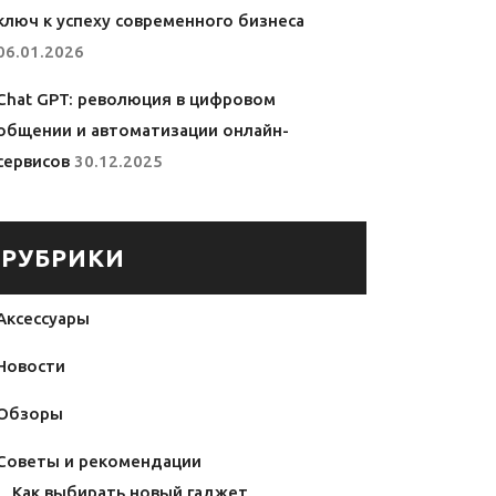
ключ к успеху современного бизнеса
06.01.2026
Chat GPT: революция в цифровом
общении и автоматизации онлайн-
сервисов
30.12.2025
РУБРИКИ
Аксессуары
Новости
Обзоры
Советы и рекомендации
Как выбирать новый гаджет