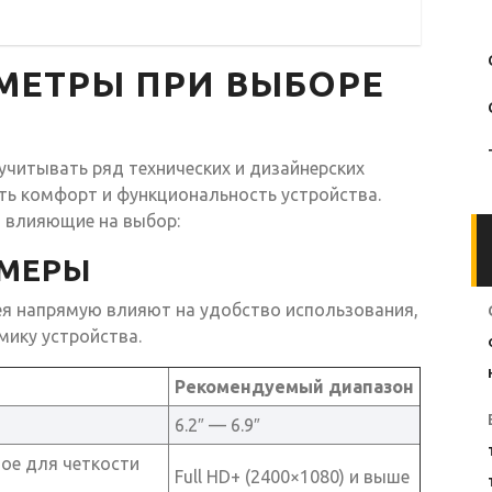
МЕТРЫ ПРИ ВЫБОРЕ
читывать ряд технических и дизайнерских
ть комфорт и функциональность устройства.
 влияющие на выбор:
ЗМЕРЫ
ея напрямую влияют на удобство использования,
ику устройства.
Рекомендуемый диапазон
6.2″ — 6.9″
ное для четкости
Full HD+ (2400×1080) и выше