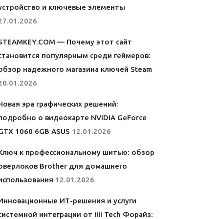
устройство и ключевые элементы
27.01.2026
STEAMKEY.COM — Почему этот сайт
становится популярным среди геймеров:
обзор надежного магазина ключей Steam
20.01.2026
Новая эра графических решений:
подробно о видеокарте NVIDIA GeForce
GTX 1060 6GB ASUS
12.01.2026
Ключ к профессиональному шитью: обзор
оверлоков Brother для домашнего
использования
12.01.2026
Инновационные ИТ-решения и услуги
системной интеграции от iiii Tech Форайз: