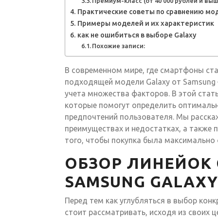
Премиум-класс (от 40 000 рублей и выш
Практические советы по сравнению мо
Примеры моделей и их характеристик
как не ошибиться в выборе Galaxy
Похожие записи:
В современном мире, где смартфоны ст
подходящей модели Galaxy от Samsung
учета множества факторов. В этой стат
которые помогут определить оптимальн
предпочтений пользователя. Мы расскаж
преимуществах и недостатках, а также
того, чтобы покупка была максимально
ОБЗОР ЛИНЕЙОК
SAMSUNG GALAXY
Перед тем как углубляться в выбор конк
стоит рассматривать, исходя из своих 