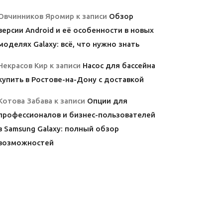
Овчинников Яромир
к записи
Обзор
версии Android и её особенности в новых
моделях Galaxy: всё, что нужно знать
Некрасов Кир
к записи
Насос для бассейна
купить в Ростове-на-Дону с доставкой
Котова Забава
к записи
Опции для
профессионалов и бизнес-пользователей
в Samsung Galaxy: полный обзор
возможностей