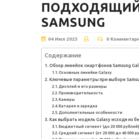
ПОДХОДЯЩИЙ
SAMSUNG
04
Июл
2025
0 Комментар
Содержание
Обзор линейок смартфонов Samsung Gal
Основные линейки Galaxy
Ключевые параметры при выборе Samsu
Дисплей и его размеры
Производительность
Камеры
Батарея и зарядка
Дополнительные особенности
Как выбрать модель Galaxy исходя из 
Бюджетный сегмент (до 20 000 рублей
Средний сегмент (от 20 000 до 40 000 р