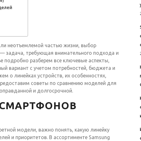
е)
делей
али неотъемлемой частью жизни, выбор
 — задача, требующая внимательного подхода и
ье подробно разберем все ключевые аспекты,
ый вариант с учетом потребностей, бюджета и
ем о линейках устройств, их особенностях,
 предоставим советы по сравнению моделей для
 оправданной и долгосрочной.
 СМАРТФОНОВ
ретной модели, важно понять, какую линейку
целей и приоритетов. В ассортименте Samsung