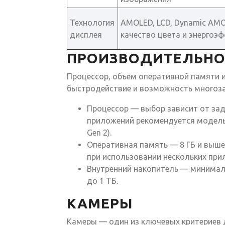
Технология
AMOLED, LCD, Dynamic AM
дисплея
качество цвета и энергоэ
ПРОИЗВОДИТЕЛЬНО
Процессор, объем оперативной памяти 
быстродействие и возможность многоз
Процессор — выбор зависит от зада
приложений рекомендуется модель
Gen 2).
Оперативная память — 8 ГБ и выш
при использовании нескольких пр
Внутренний накопитель — минимал
до 1 ТБ.
КАМЕРЫ
Камеры — один из ключевых критериев 