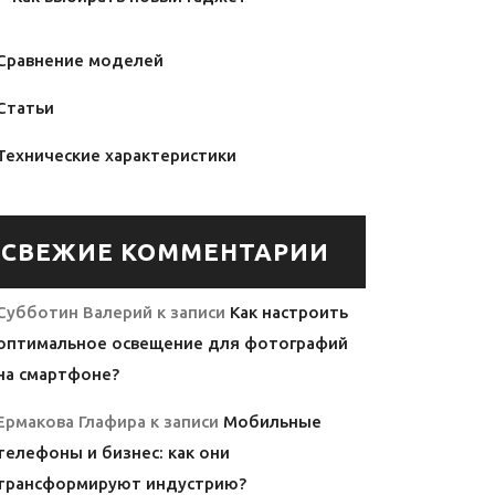
Сравнение моделей
Статьи
Технические характеристики
СВЕЖИЕ КОММЕНТАРИИ
Субботин Валерий
к записи
Как настроить
оптимальное освещение для фотографий
на смартфоне?
Ермакова Глафира
к записи
Мобильные
телефоны и бизнес: как они
трансформируют индустрию?