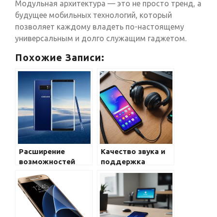
Модульная архитектура — это не просто тренд, а
будущее мобильных технологий, который
позволяет каждому владеть по-настоящему
универсальным и долго служащим гаджетом.
Похожие Записи:
Расширение
Качество звука и
возможностей
поддержка
Samsung Galaxy:
аудиоформатов в
датчики и
Galaxy: полный
дополнительные
обзор
функции
возможностей
современных