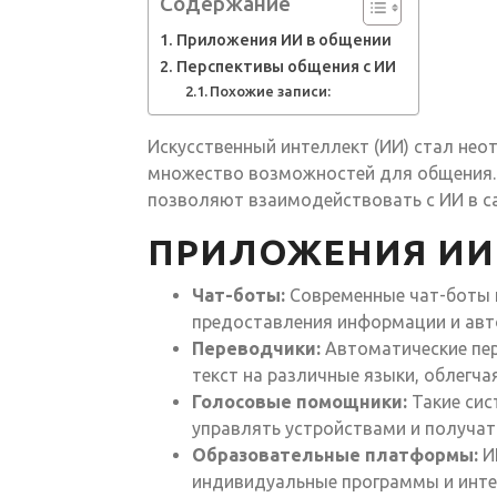
Содержание
Приложения ИИ в общении
Перспективы общения с ИИ
Похожие записи:
Искусственный интеллект (ИИ) стал не
множество возможностей для общения. 
позволяют взаимодействовать с ИИ в с
ПРИЛОЖЕНИЯ ИИ
Чат-боты:
Современные чат-боты 
предоставления информации и авт
Переводчики:
Автоматические пе
текст на различные языки, облегч
Голосовые помощники:
Такие сист
управлять устройствами и получа
Образовательные платформы:
ИИ
индивидуальные программы и инте