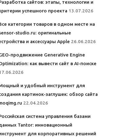
Разработка сайтов: этапы, технологии и
критерии успешного проекта
13.07.2026
Все категории товаров в одном месте на
sensor-studio.ru: оригинальные
устройства и аксессуары Apple
26.06.2026
GEO-продвижение Generative Engine
Optimization: как вывести сайт в AI-поиске
17.06.2026
Мощный и удобный инструмент для
создания картинок-заглушек: обзор сайта
moqimg.ru
22.04.2026
Российская система управления базами
данных Tantor: инновационный
инструмент для корпоративных решений