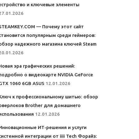
устройство и ключевые элементы
27.01.2026
STEAMKEY.COM — Почему этот сайт
становится популярным среди геймеров:
обзор надежного магазина ключей Steam
20.01.2026
Новая эра графических решений:
подробно о видеокарте NVIDIA GeForce
GTX 1060 6GB ASUS
12.01.2026
Ключ к профессиональному шитью: обзор
оверлоков Brother для домашнего
использования
12.01.2026
Инновационные ИТ-решения и услуги
системной интеграции от iiii Tech Форайз: