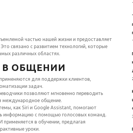
отъемлемой частью нашей жизни и предоставляет
Это связано с развитием технологий, которые
амых различных областях.
 В ОБЩЕНИИ
применяются для поддержки клиентов,
оматизации задач.
реводчики позволяют мгновенно переводить
ая международное общение.
емы, как Siri и Google Assistant, помогают
ть информацию с помощью голосовых команд.
 применяется в обучении, предлагая
рактивные уроки.