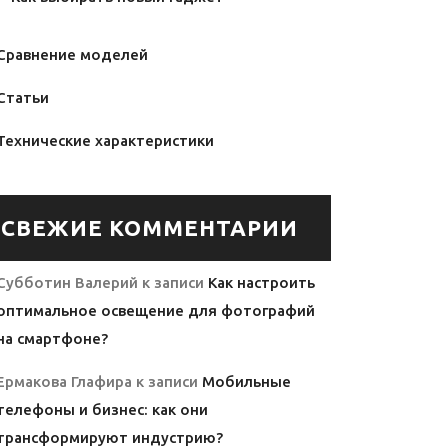
Сравнение моделей
Статьи
Технические характеристики
СВЕЖИЕ КОММЕНТАРИИ
Субботин Валерий
к записи
Как настроить
оптимальное освещение для фотографий
на смартфоне?
Ермакова Глафира
к записи
Мобильные
телефоны и бизнес: как они
трансформируют индустрию?