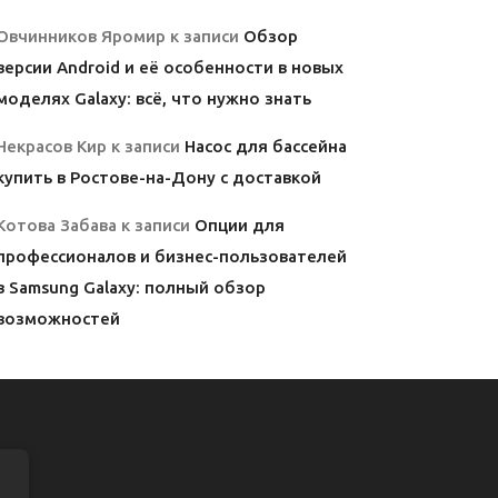
Овчинников Яромир
к записи
Обзор
версии Android и её особенности в новых
моделях Galaxy: всё, что нужно знать
Некрасов Кир
к записи
Насос для бассейна
купить в Ростове-на-Дону с доставкой
Котова Забава
к записи
Опции для
профессионалов и бизнес-пользователей
в Samsung Galaxy: полный обзор
возможностей