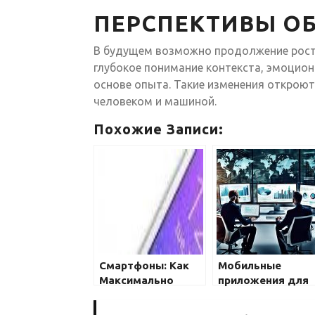
ПЕРСПЕКТИВЫ ОБ
В будущем возможно продолжение рост
глубокое понимание контекста, эмоцион
основе опыта. Такие изменения открою
человеком и машиной.
Похожие Записи:
Смартфоны: Как
Мобильные
Максимально
приложения для
Использовать Их
здоровья: что
Возможности
выбрать?