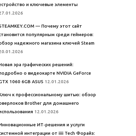
устройство и ключевые элементы
27.01.2026
STEAMKEY.COM — Почему этот сайт
становится популярным среди геймеров:
обзор надежного магазина ключей Steam
20.01.2026
Новая эра графических решений:
подробно о видеокарте NVIDIA GeForce
GTX 1060 6GB ASUS
12.01.2026
Ключ к профессиональному шитью: обзор
оверлоков Brother для домашнего
использования
12.01.2026
Инновационные ИТ-решения и услуги
системной интеграции от iiii Tech Форайз: