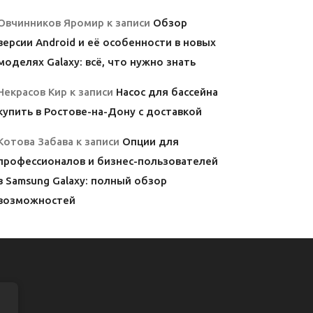
Овчинников Яромир
к записи
Обзор
версии Android и её особенности в новых
моделях Galaxy: всё, что нужно знать
Некрасов Кир
к записи
Насос для бассейна
купить в Ростове-на-Дону с доставкой
Котова Забава
к записи
Опции для
профессионалов и бизнес-пользователей
в Samsung Galaxy: полный обзор
возможностей