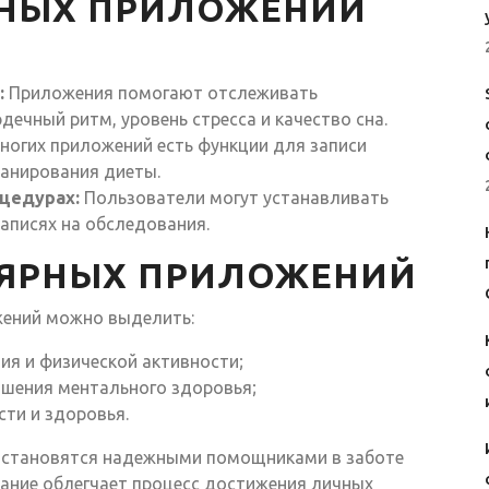
НЫХ ПРИЛОЖЕНИЙ
:
Приложения помогают отслеживать
дечный ритм, уровень стресса и качество сна.
ногих приложений есть функции для записи
ланирования диеты.
цедурах:
Пользователи могут устанавливать
записях на обследования.
ЯРНЫХ ПРИЛОЖЕНИЙ
жений можно выделить:
ия и физической активности;
чшения ментального здоровья;
сти и здоровья.
 становятся надежными помощниками в заботе
вание облегчает процесс достижения личных