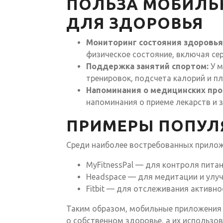
ПОЛЬЗА МОБИЛЬ
ДЛЯ ЗДОРОВЬЯ
Мониторинг состояния здоровья
физическое состояние, включая сер
Поддержка занятий спортом:
У м
тренировок, подсчета калорий и п
Напоминания о медицинских про
напоминания о приеме лекарств и 
ПРИМЕРЫ ПОПУЛ
Среди наиболее востребованных прило
MyFitnessPal — для контроля питан
Headspace — для медитации и улу
Fitbit — для отслеживания активно
Таким образом, мобильные приложения
о собственном здоровье, а их использо