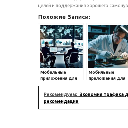
целей и поддержания хорошего самочув
Похожие Записи:
Мобильные
Мобильные
приложения для
приложения для
здоровья: что
здоровья: что
выбрать?
выбрать?
Рекомендуем:
Экономия трафика д
рекомендации