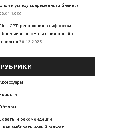
ключ к успеху современного бизнеса
06.01.2026
Chat GPT: революция в цифровом
общении и автоматизации онлайн-
сервисов
30.12.2025
РУБРИКИ
Аксессуары
Новости
Обзоры
Советы и рекомендации
Как выбирать новый гаджет