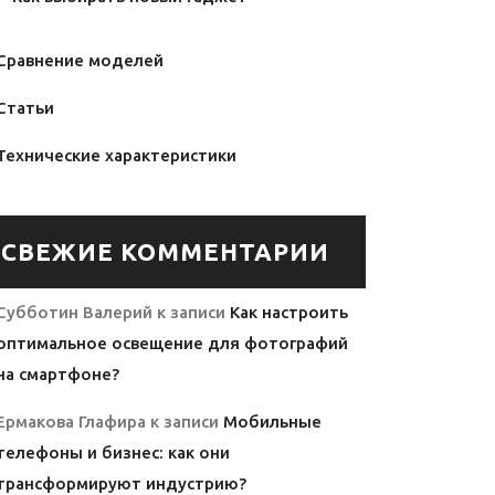
Сравнение моделей
Статьи
Технические характеристики
СВЕЖИЕ КОММЕНТАРИИ
Субботин Валерий
к записи
Как настроить
оптимальное освещение для фотографий
на смартфоне?
Ермакова Глафира
к записи
Мобильные
телефоны и бизнес: как они
трансформируют индустрию?