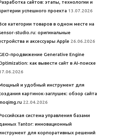
Разработка сайтов: этапы, технологии и
критерии успешного проекта
13.07.2026
Все категории товаров в одном месте на
sensor-studio.ru: оригинальные
устройства и аксессуары Apple
26.06.2026
GEO-продвижение Generative Engine
Optimization: как вывести сайт в AI-поиске
17.06.2026
Мощный и удобный инструмент для
создания картинок-заглушек: обзор сайта
moqimg.ru
22.04.2026
Российская система управления базами
данных Tantor: инновационный
инструмент для корпоративных решений