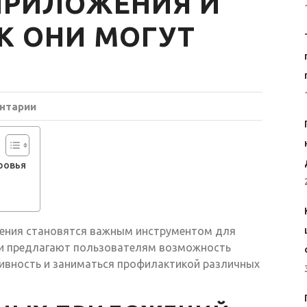
ПРИЛОЖЕНИЯ И
К ОНИ МОГУТ
нтарии
ровья
ения становятся важным инструментом для
ни предлагают пользователям возможность
тивность и заниматься профилактикой различных