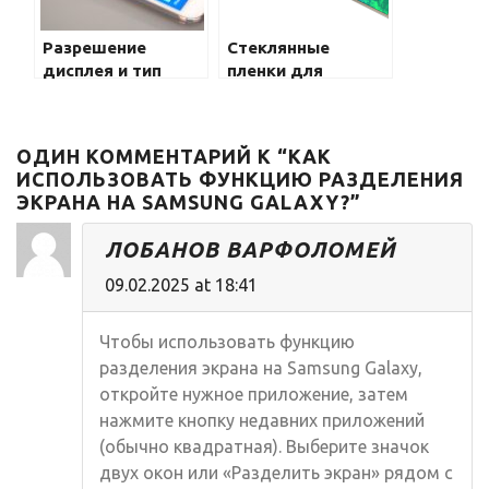
Разрешение
Стеклянные
дисплея и тип
пленки для
экрана: что нужно
защиты экрана
знать о Samsung
Samsung Galaxy
Galaxy
ОДИН КОММЕНТАРИЙ К “КАК
ИСПОЛЬЗОВАТЬ ФУНКЦИЮ РАЗДЕЛЕНИЯ
ЭКРАНА НА SAMSUNG GALAXY?”
ЛОБАНОВ ВАРФОЛОМЕЙ
09.02.2025 at 18:41
Чтобы использовать функцию
разделения экрана на Samsung Galaxy,
откройте нужное приложение, затем
нажмите кнопку недавних приложений
(обычно квадратная). Выберите значок
двух окон или «Разделить экран» рядом с