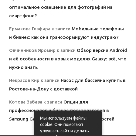
оптимальное освещение для фотографий на
смартфоне?
Ермакова Глафира
к записи
Мобильные телефоны
и бизнес: как они трансформируют индустрию?
Овчинников Яромир
к записи
Обзор версии Android
и её особенности в новых моделях Galaxy: всё, что
нужно знать
Некрасов Кир
к записи
Насос для бассейна купить в
Ростове-на-Дону с доставкой
Котова Забава
к записи
Опции для
профессионалов и бизнес-пользователей в
Мы используем файлы
Samsung Galaxy: полный обзор возможностей
cookie. Они помогают
улучшать сайт и делать