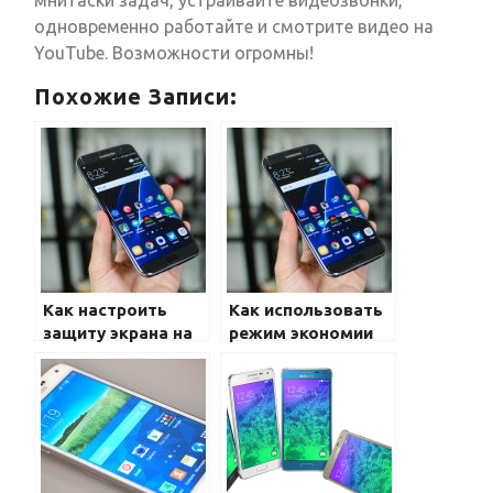
мнитаски задач, устраивайте видеозвонки,
одновременно работайте и смотрите видео на
YouTube. Возможности огромны!
Похожие Записи:
Как настроить
Как использовать
защиту экрана на
режим экономии
Samsung Galaxy?
энергии на
Samsung Galaxy?