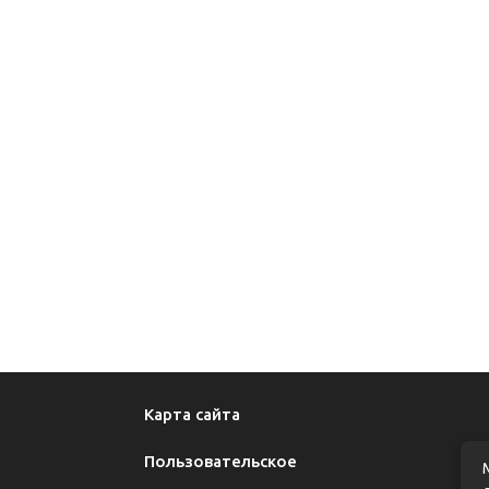
больше
лечения
впечатлений
Карта сайта
Пользовательское