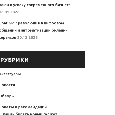
ключ к успеху современного бизнеса
06.01.2026
Chat GPT: революция в цифровом
общении и автоматизации онлайн-
сервисов
30.12.2025
РУБРИКИ
Аксессуары
Новости
Обзоры
Советы и рекомендации
Как выбирать новый гаджет