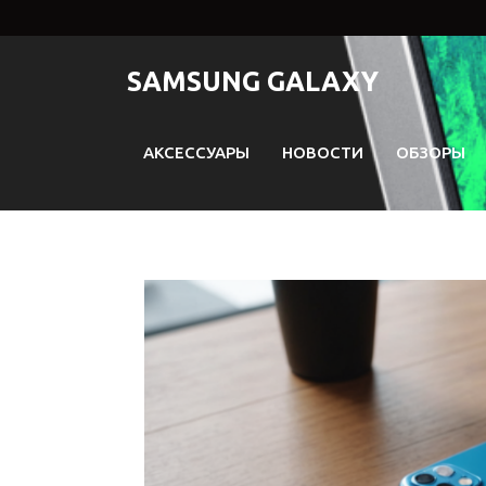
Перейти
к
содержимому
SAMSUNG GALAXY
АКСЕССУАРЫ
НОВОСТИ
ОБЗОРЫ