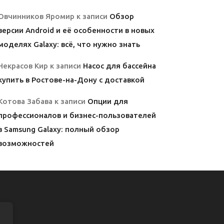
Овчинников Яромир
к записи
Обзор
версии Android и её особенности в новых
моделях Galaxy: всё, что нужно знать
Некрасов Кир
к записи
Насос для бассейна
купить в Ростове-на-Дону с доставкой
Котова Забава
к записи
Опции для
профессионалов и бизнес-пользователей
в Samsung Galaxy: полный обзор
возможностей