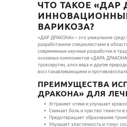
ЧТО ТАКОЕ «ДАР
ИННОВАЦИОННЫЙ
ВАРИКОЗА?
«ДАР ДРАКОНА» – это уникальное средс
разработанное специалистами в области
современные научные разработки и тра
основных компонентов «ДАРА ДРАКОНА» 
троксерутин, алоэ вера и другие прир
восстанавливающими и противовоспал
ПРЕИМУЩЕСТВА ИС
ДРАКОНА» ДЛЯ ЛЕЧ
Устраняет отеки и улучшает крово
Снимает боль и чувство тяжести в 
Предотвращает образование тром
Улучшает эластичность и тонус со