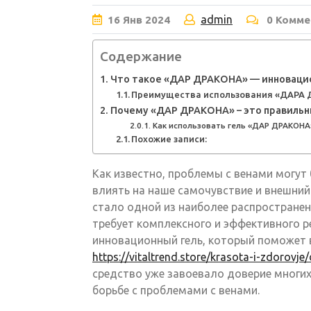
admin
16
Янв
2024
0 Комме
Содержание
Что такое «ДАР ДРАКОНА» — инновацио
Преимущества использования «ДАРА Д
Почему «ДАР ДРАКОНА» – это правильн
Как использовать гель «ДАР ДРАКОНА
Похожие записи:
Как известно, проблемы с венами могут
влиять на наше самочувствие и внешний
стало одной из наиболее распространен
требует комплексного и эффективного р
инновационный гель, который поможет 
https://vitaltrend.store/krasota-i-zdorovje
средство уже завоевало доверие многи
борьбе с проблемами с венами.