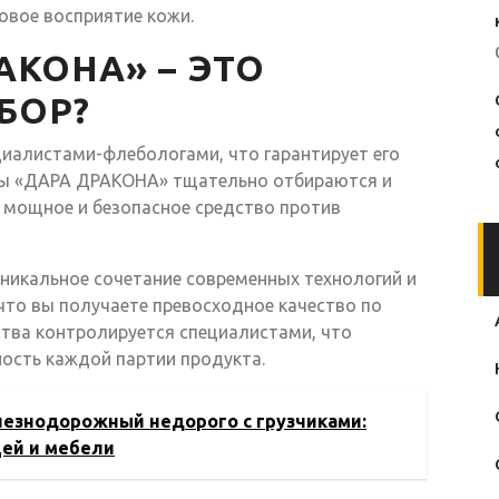
овое восприятие кожи.
АКОНА» – ЭТО
БОР?
ециалистами-флебологами, что гарантирует его
ты «ДАРА ДРАКОНА» тщательно отбираются и
 мощное и безопасное средство против
уникальное сочетание современных технологий и
 что вы получаете превосходное качество по
ства контролируется специалистами, что
ность каждой партии продукта.
езнодорожный недорого с грузчиками:
щей и мебели