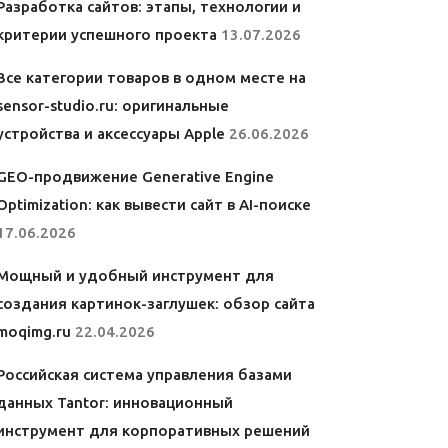
Разработка сайтов: этапы, технологии и
критерии успешного проекта
13.07.2026
Все категории товаров в одном месте на
sensor-studio.ru: оригинальные
устройства и аксессуары Apple
26.06.2026
GEO-продвижение Generative Engine
Optimization: как вывести сайт в AI-поиске
17.06.2026
Мощный и удобный инструмент для
создания картинок-заглушек: обзор сайта
moqimg.ru
22.04.2026
Российская система управления базами
данных Tantor: инновационный
инструмент для корпоративных решений