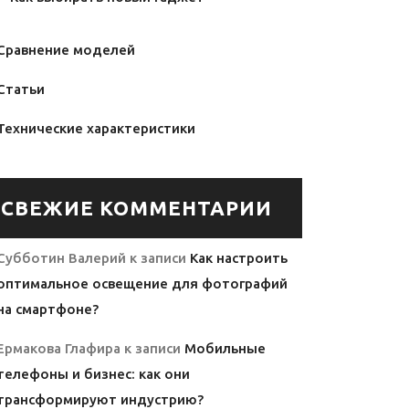
Сравнение моделей
Статьи
Технические характеристики
СВЕЖИЕ КОММЕНТАРИИ
Субботин Валерий
к записи
Как настроить
оптимальное освещение для фотографий
на смартфоне?
Ермакова Глафира
к записи
Мобильные
телефоны и бизнес: как они
трансформируют индустрию?