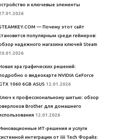
устройство и ключевые элементы
27.01.2026
STEAMKEY.COM — Почему этот сайт
становится популярным среди геймеров:
обзор надежного магазина ключей Steam
20.01.2026
Новая эра графических решений:
подробно о видеокарте NVIDIA GeForce
GTX 1060 6GB ASUS
12.01.2026
Ключ к профессиональному шитью: обзор
оверлоков Brother для домашнего
использования
12.01.2026
Инновационные ИТ-решения и услуги
системной интеграции от iiii Tech Форайз: