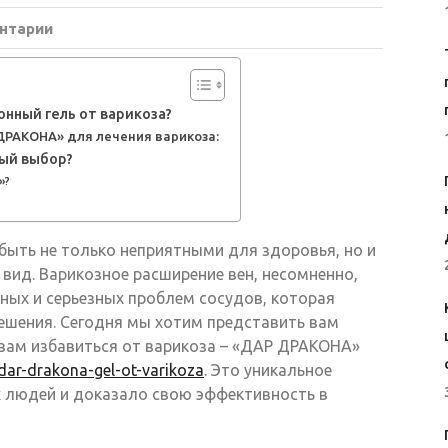
нтарии
нный гель от варикоза?
РАКОНА» для лечения варикоза:
ый выбор?
»?
 быть не только неприятными для здоровья, но и
 вид. Варикозное расширение вен, несомненно,
ных и серьезных проблем сосудов, которая
ешения. Сегодня мы хотим представить вам
вам избавиться от варикоза – «ДАР ДРАКОНА»
/dar-drakona-gel-ot-varikoza
. Это уникальное
х людей и доказало свою эффективность в