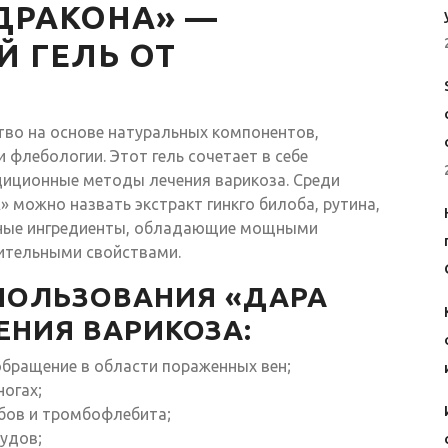
 ДРАКОНА» —
 ГЕЛЬ ОТ
тво на основе натуральных компонентов,
 флебологии. Этот гель сочетает в себе
диционные методы лечения варикоза. Среди
можно назвать экстракт гинкго билоба, рутина,
одные ингредиенты, обладающие мощными
ительными свойствами.
ПОЛЬЗОВАНИЯ «ДАРА
ЕНИЯ ВАРИКОЗА:
обращение в области пораженных вен;
ногах;
бов и тромбофлебита;
судов;