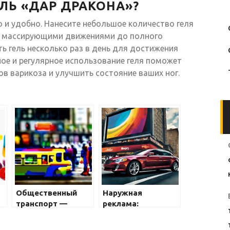
ЛЬ «ДАР ДРАКОНА»?
 и удобно. Нанесите небольшое количество геля
его массирующими движениями до полного
ь гель несколько раз в день для достижения
ое и регулярное использование геля поможет
в варикоза и улучшить состояние ваших ног.
Общественный
Наружная
транспорт —
реклама:
я
вопросы и ответы
эффективный
инструмент