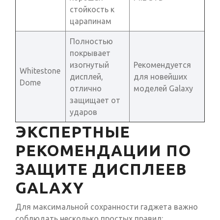
стойкость к
царапинам
Полностью
покрывает
изогнутый
Рекомендуется
Whitestone
дисплей,
для новейших
Dome
отлично
моделей Galaxy
защищает от
ударов
ЭКСПЕРТНЫЕ
РЕКОМЕНДАЦИИ ПО
ЗАЩИТЕ ДИСПЛЕЕВ
GALAXY
Для максимальной сохранности гаджета важно
соблюдать несколько простых правил: