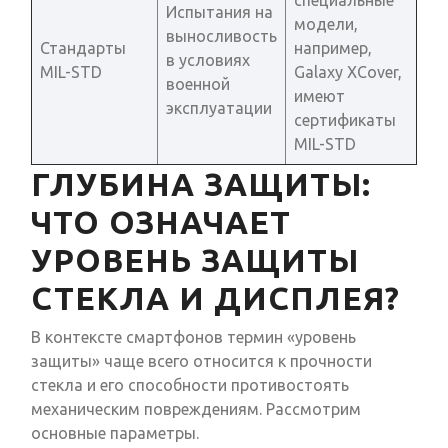
специальные
Испытания на
модели,
выносливость
Стандарты
например,
в условиях
MIL-STD
Galaxy XCover,
военной
имеют
эксплуатации
сертификаты
MIL-STD
ГЛУБИНА ЗАЩИТЫ:
ЧТО ОЗНАЧАЕТ
УРОВЕНЬ ЗАЩИТЫ
СТЕКЛА И ДИСПЛЕЯ?
В контексте смартфонов термин «уровень
защиты» чаще всего относится к прочности
стекла и его способности противостоять
механическим повреждениям. Рассмотрим
основные параметры.