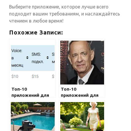
Выберите приложение, которое лучше всего
подходит вашим требованиям, и наслаждайтесь
чтением в любое время!
Похожие Записи:
Топ-10
Топ-10
приложений для
приложений для
шопинга на
улучшения
мобильном
здоровья на
телефоне
мобильном
телефоне