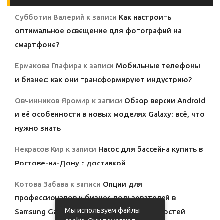
Субботин Валерий
к записи
Как настроить
оптимальное освещение для фотографий на
смартфоне?
Ермакова Глафира
к записи
Мобильные телефоны
и бизнес: как они трансформируют индустрию?
Овчинников Яромир
к записи
Обзор версии Android
и её особенности в новых моделях Galaxy: всё, что
нужно знать
Некрасов Кир
к записи
Насос для бассейна купить в
Ростове-на-Дону с доставкой
Котова Забава
к записи
Опции для
профессионалов и бизнес-пользователей в
Мы используем файлы
Samsung Galaxy: полный обзор возможностей