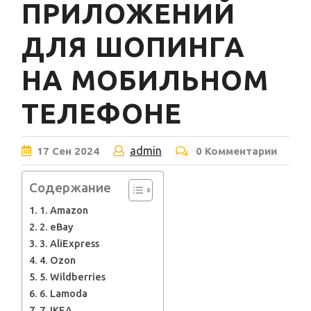
ПРИЛОЖЕНИЙ
ДЛЯ ШОПИНГА
НА МОБИЛЬНОМ
ТЕЛЕФОНЕ
admin
17
Сен
2024
0 Комментарии
Содержание
1. Amazon
2. eBay
3. AliExpress
4. Ozon
5. Wildberries
6. Lamoda
7. IKEA