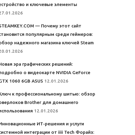
устройство и ключевые элементы
27.01.2026
STEAMKEY.COM — Почему этот сайт
становится популярным среди геймеров:
обзор надежного магазина ключей Steam
20.01.2026
Новая эра графических решений:
подробно о видеокарте NVIDIA GeForce
GTX 1060 6GB ASUS
12.01.2026
Ключ к профессиональному шитью: обзор
оверлоков Brother для домашнего
использования
12.01.2026
Инновационные ИТ-решения и услуги
системной интеграции от iiii Tech Форайз: