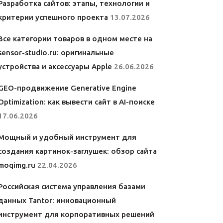
Разработка сайтов: этапы, технологии и
критерии успешного проекта
13.07.2026
Все категории товаров в одном месте на
sensor-studio.ru: оригинальные
устройства и аксессуары Apple
26.06.2026
GEO-продвижение Generative Engine
Optimization: как вывести сайт в AI-поиске
17.06.2026
Мощный и удобный инструмент для
создания картинок-заглушек: обзор сайта
moqimg.ru
22.04.2026
Российская система управления базами
данных Tantor: инновационный
инструмент для корпоративных решений