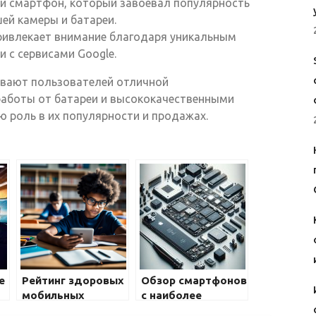
 смартфон, который завоевал популярность
ей камеры и батареи.
ивлекает внимание благодаря уникальным
 с сервисами Google.
ивают пользователей отличной
аботы от батареи и высококачественными
 роль в их популярности и продажах.
е
Рейтинг здоровых
Обзор смартфонов
мобильных
с наиболее
приложений: от
мощными