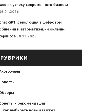
ключ к успеху современного бизнеса
06.01.2026
Chat GPT: революция в цифровом
общении и автоматизации онлайн-
сервисов
30.12.2025
РУБРИКИ
Аксессуары
Новости
Обзоры
Советы и рекомендации
Как выбирать новый гаджет