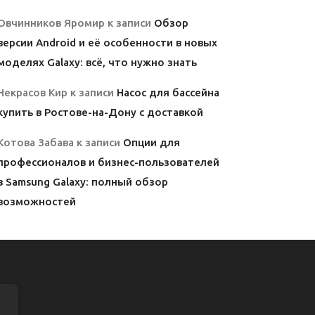
Овчинников Яромир
к записи
Обзор
версии Android и её особенности в новых
моделях Galaxy: всё, что нужно знать
Некрасов Кир
к записи
Насос для бассейна
купить в Ростове-на-Дону с доставкой
Котова Забава
к записи
Опции для
профессионалов и бизнес-пользователей
в Samsung Galaxy: полный обзор
возможностей