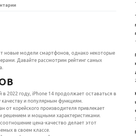
нтарии
ит новые модели смартфонов, однако некоторые
лерами. Давайте рассмотрим рейтинг самых
а.
ОВ
в 2022 году, iPhone 14 продолжает оставаться в
 качеству и популярным функциям.
н от корейского производителя привлекает
м решением и мощными характеристиками.
соотношение цена-качество делает этот
емых в своем классе.