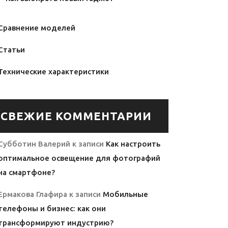
Сравнение моделей
Статьи
Технические характеристики
СВЕЖИЕ КОММЕНТАРИИ
Субботин Валерий
к записи
Как настроить
оптимальное освещение для фотографий
на смартфоне?
Ермакова Глафира
к записи
Мобильные
телефоны и бизнес: как они
трансформируют индустрию?