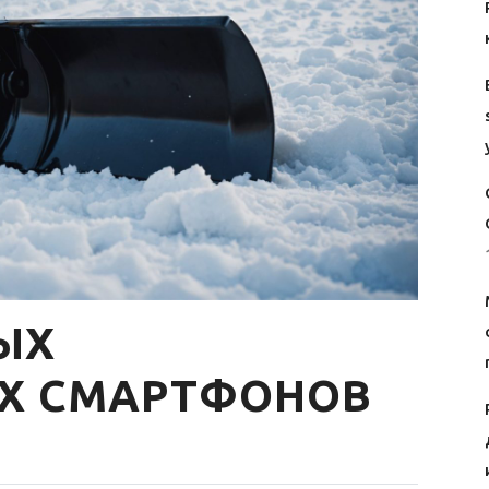
ЫХ
Х СМАРТФОНОВ