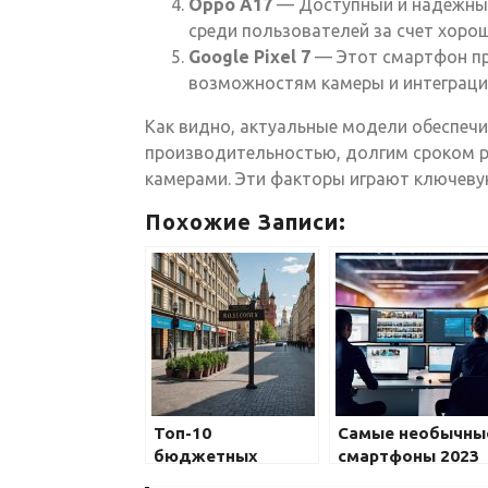
Oppo A17
— Доступный и надежный
среди пользователей за счет хорош
Google Pixel 7
— Этот смартфон пр
возможностям камеры и интеграции
Как видно, актуальные модели обеспеч
производительностью, долгим сроком р
камерами. Эти факторы играют ключевую
Похожие Записи:
Топ-10
Самые необычны
бюджетных
смартфоны 2023
смартфонов 2023
года