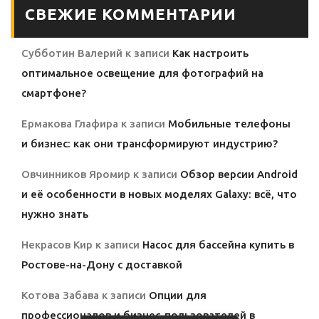
СВЕЖИЕ КОММЕНТАРИИ
Субботин Валерий
к записи
Как настроить
оптимальное освещение для фотографий на
смартфоне?
Ермакова Глафира
к записи
Мобильные телефоны
и бизнес: как они трансформируют индустрию?
Овчинников Яромир
к записи
Обзор версии Android
и её особенности в новых моделях Galaxy: всё, что
нужно знать
Некрасов Кир
к записи
Насос для бассейна купить в
Ростове-на-Дону с доставкой
Котова Забава
к записи
Опции для
профессионалов и бизнес-пользователей в