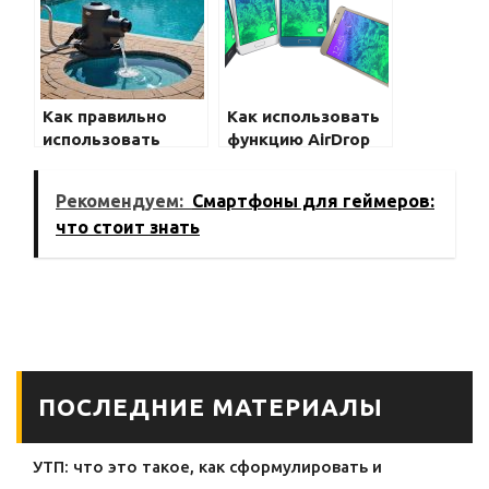
Как правильно
Как использовать
использовать
функцию AirDrop
телефон во время
на Samsung
поездки
Galaxy?
Рекомендуем:
Смартфоны для геймеров:
что стоит знать
ПОСЛЕДНИЕ МАТЕРИАЛЫ
УТП: что это такое, как сформулировать и