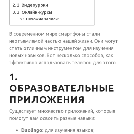
2. Видеоуроки
3. Онлайн-курсы
Похожие записи:
В современном мире смартфоны стали
неотъемлемой частью нашей жизни. Они могут
стать отличным инструментом для изучения
новых навыков. Вот несколько способов, как
эффективно использовать телефон для этого.
1.
ОБРАЗОВАТЕЛЬНЫЕ
ПРИЛОЖЕНИЯ
Существует множество приложений, которые
помогут вам освоить разные навыки:
Duolingo:
для изучения языков;