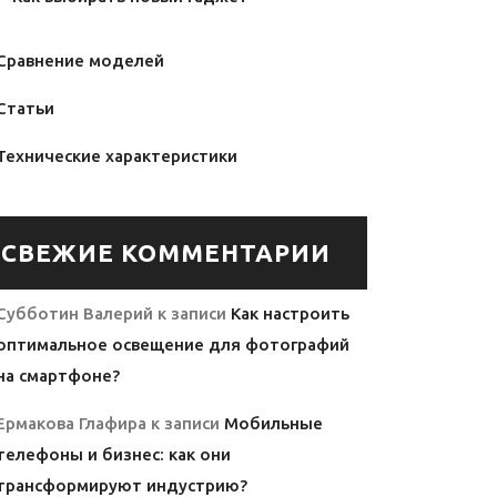
Сравнение моделей
Статьи
Технические характеристики
СВЕЖИЕ КОММЕНТАРИИ
Субботин Валерий
к записи
Как настроить
оптимальное освещение для фотографий
на смартфоне?
Ермакова Глафира
к записи
Мобильные
телефоны и бизнес: как они
трансформируют индустрию?