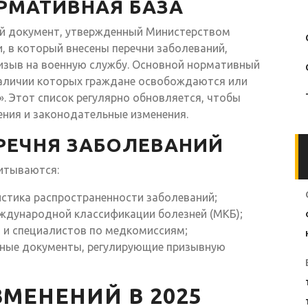
РМАТИВНАЯ БАЗА
ый документ, утвержденный Министерством
 в который внесены перечни заболеваний,
ризыв на военную службу. Основной нормативный
 наличии которых граждане освобождаются или
. Этот список регулярно обновляется, чтобы
ния и законодательные изменения.
РЕЧНЯ ЗАБОЛЕВАНИЙ
читываются:
стика распространенности заболеваний;
ждународной классификации болезней (МКБ);
 и специалистов по медкомиссиям;
ные документы, регулирующие призывную
МЕНЕНИЙ В 2025