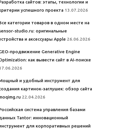
Разработка сайтов: этапы, технологии и
критерии успешного проекта
13.07.2026
Все категории товаров в одном месте на
sensor-studio.ru: оригинальные
устройства и аксессуары Apple
26.06.2026
GEO-продвижение Generative Engine
Optimization: как вывести сайт в AI-поиске
17.06.2026
Мощный и удобный инструмент для
создания картинок-заглушек: обзор сайта
moqimg.ru
22.04.2026
Российская система управления базами
данных Tantor: инновационный
инструмент для корпоративных решений