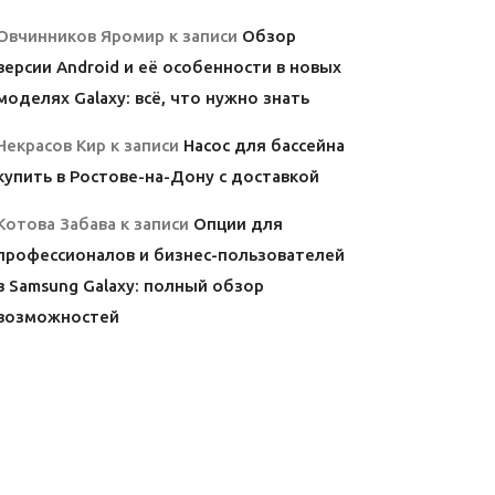
Овчинников Яромир
к записи
Обзор
версии Android и её особенности в новых
моделях Galaxy: всё, что нужно знать
Некрасов Кир
к записи
Насос для бассейна
купить в Ростове-на-Дону с доставкой
Котова Забава
к записи
Опции для
профессионалов и бизнес-пользователей
в Samsung Galaxy: полный обзор
возможностей