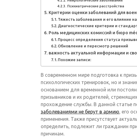
Нейрологические заболевания
Психиатрические расстройства
Критерии оценки заболеваний для вое
Тяжесть заболевания и его влияние н
Диагностические критерии и стандар
Роль медицинских комиссий и бюро mé
Процесс определения статуса призыв
Обновление и пересмотр решений
важность актуальной информации и св
Похожие записи:
В современном мире подготовка к призы
психологических тренировок, но и знани
основанием для временной или постоян
призывников и их родителей, стремящих
прохождение службы. В данной статье 
заболеваниями не берут в армию
, его о
применения. Также присутствует актуал
определить, подлежит ли гражданин пр
причинам.