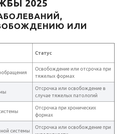
ЖБЫ 2025
АБОЛЕВАНИЙ,
ВОБОЖДЕНИЮ ИЛИ
Статус
Освобождение или отсрочка при
ообращения
тяжелых формах
Отсрочка или освобождение в
емы
случае тяжелых патологий
Отсрочка при хронических
системы
формах
Отсрочка или освобождение при
чной системы