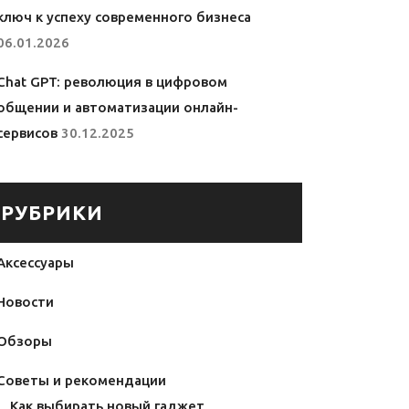
ключ к успеху современного бизнеса
06.01.2026
Chat GPT: революция в цифровом
общении и автоматизации онлайн-
сервисов
30.12.2025
РУБРИКИ
Аксессуары
Новости
Обзоры
Советы и рекомендации
Как выбирать новый гаджет