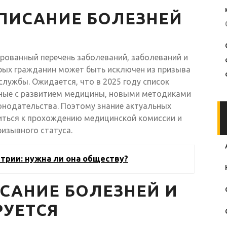
СПИСАНИЕ БОЛЕЗНЕЙ
рованный перечень заболеваний, заболеваний и
орых гражданин может быть исключен из призыва
службы. Ожидается, что в 2025 году список
нные с развитием медицины, новыми методиками
онодательства. Поэтому знание актуальных
иться к прохождению медицинской комиссии и
ризывного статуса.
трии: нужна ли она обществу?
ИСАНИЕ БОЛЕЗНЕЙ И
РУЕТСЯ