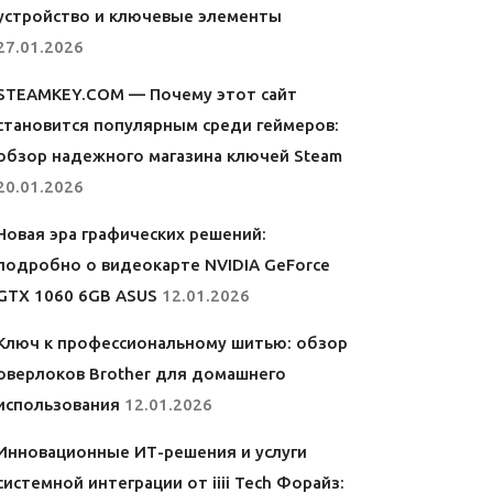
устройство и ключевые элементы
27.01.2026
STEAMKEY.COM — Почему этот сайт
становится популярным среди геймеров:
обзор надежного магазина ключей Steam
20.01.2026
Новая эра графических решений:
подробно о видеокарте NVIDIA GeForce
GTX 1060 6GB ASUS
12.01.2026
Ключ к профессиональному шитью: обзор
оверлоков Brother для домашнего
использования
12.01.2026
Инновационные ИТ-решения и услуги
системной интеграции от iiii Tech Форайз: