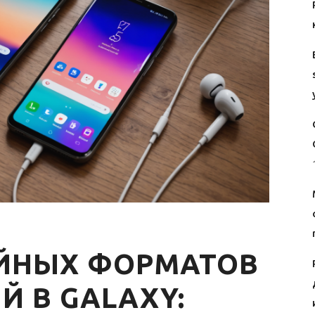
ЙНЫХ ФОРМАТОВ
Й В GALAXY: