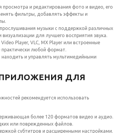
 просмотра и редактирования фото и видео, его
менять фильтры, добавлять эффекты и
лы.
прослушивания музыки с поддержкой различных
и визуализации для лучшего восприятия звука.
Video Player, VLC, MX Player или встроенные
 практически любой формат.
 находить и управлять мультимедийными
ПРИЛОЖЕНИЯ ДЛЯ
жностей рекомендуется использовать
ерживающая более 120 форматов видео и аудио.
дких или поврежденных файлов.
ржкой субтитров и расширенными настройками.