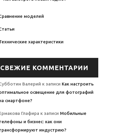
Сравнение моделей
Статьи
Технические характеристики
СВЕЖИЕ КОММЕНТАРИИ
Субботин Валерий
к записи
Как настроить
оптимальное освещение для фотографий
на смартфоне?
Ермакова Глафира
к записи
Мобильные
телефоны и бизнес: как они
трансформируют индустрию?