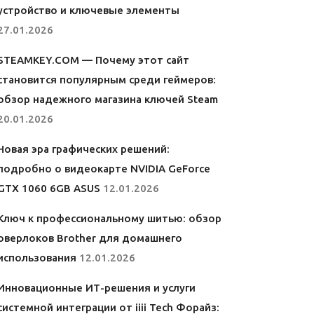
устройство и ключевые элементы
27.01.2026
STEAMKEY.COM — Почему этот сайт
становится популярным среди геймеров:
обзор надежного магазина ключей Steam
20.01.2026
Новая эра графических решений:
подробно о видеокарте NVIDIA GeForce
GTX 1060 6GB ASUS
12.01.2026
Ключ к профессиональному шитью: обзор
оверлоков Brother для домашнего
использования
12.01.2026
Инновационные ИТ-решения и услуги
системной интеграции от iiii Tech Форайз: