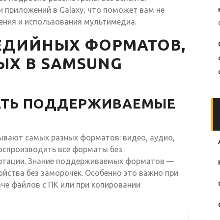
приложений в Galaxy, что поможет вам не
ения и использования мультимедиа.
ЕДИЙНЫХ ФОРМАТОВ,
Х В SAMSUNG
АТЬ ПОДДЕРЖИВАЕМЫЕ
вают самых разных форматов: видео, аудио,
воспроизводить все форматы без
ртации. Знание поддерживаемых форматов —
йства без заморочек. Особенно это важно при
аче файлов с ПК или при копировании