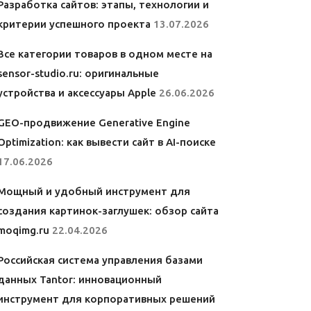
Разработка сайтов: этапы, технологии и
критерии успешного проекта
13.07.2026
Все категории товаров в одном месте на
sensor-studio.ru: оригинальные
устройства и аксессуары Apple
26.06.2026
GEO-продвижение Generative Engine
Optimization: как вывести сайт в AI-поиске
17.06.2026
Мощный и удобный инструмент для
создания картинок-заглушек: обзор сайта
moqimg.ru
22.04.2026
Российская система управления базами
данных Tantor: инновационный
инструмент для корпоративных решений