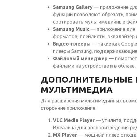
Samsung Gallery
— приложение для
функции позволяют обрезать, при
сортировать мультимедийные фай
Samsung Music
— приложение для 
форматов, плейлисты, эквалайзер 
Видео-плееры
— такие как Google 
плееры Samsung, поддерживающие
Файловый менеджер
— помогает
файлами на устройстве и в облаке.
ДОПОЛНИТЕЛЬНЫЕ 
МУЛЬТИМЕДИА
Для расширения мультимедийных возмо
сторонние приложения:
VLC Media Player
— утилита, подд
Идеальна для воспроизведения ре
MX Player
— мощный плеер с подде