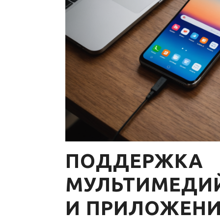
ПОДДЕРЖКА
МУЛЬТИМЕДИ
И ПРИЛОЖЕНИ