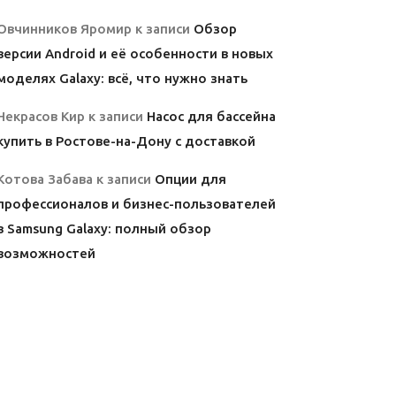
Овчинников Яромир
к записи
Обзор
версии Android и её особенности в новых
моделях Galaxy: всё, что нужно знать
Некрасов Кир
к записи
Насос для бассейна
купить в Ростове-на-Дону с доставкой
Котова Забава
к записи
Опции для
профессионалов и бизнес-пользователей
в Samsung Galaxy: полный обзор
возможностей