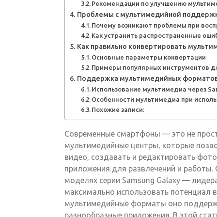
Рекомендации по улучшению мультим
Проблемы с мультимедийной поддержк
Почему возникают проблемы при вос
Как устранить распространенные оши
Как правильно конвертировать мульти
Основные параметры конвертации
Примеры популярных инструментов д
Поддержка мультимедийных форматов 
Использование мультимедиа через Sa
Особенности мультимедиа при исполь
Похожие записи:
Современные смартфоны — это не прост
мультимедийные центры, которые позв
видео, создавать и редактировать фото
приложения для развлечений и работы. 
моделях серии Samsung Galaxy — лидер
максимально использовать потенциал ва
мультимедийные форматы оно поддержи
разнообразные приложения. В этой ста