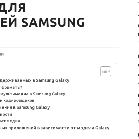
ДЛЯ
ЕЙ SAMSUNG
ии
держиваемых в Samsung Galaxy
е форматы?
ультимедиа в Samsung Galaxy
 и кодировщиков
ния в Samsung Galaxy
жности
льтимедиа
х приложений в зависимости от модели Galaxy