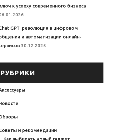
ключ к успеху современного бизнеса
06.01.2026
Chat GPT: революция в цифровом
общении и автоматизации онлайн-
сервисов
30.12.2025
РУБРИКИ
Аксессуары
Новости
Обзоры
Советы и рекомендации
Как выбирать новый гаджет