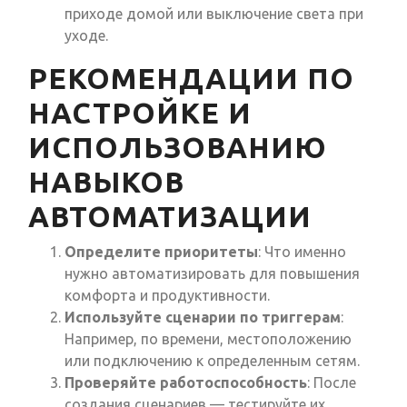
приходе домой или выключение света при
уходе.
РЕКОМЕНДАЦИИ ПО
НАСТРОЙКЕ И
ИСПОЛЬЗОВАНИЮ
НАВЫКОВ
АВТОМАТИЗАЦИИ
Определите приоритеты
: Что именно
нужно автоматизировать для повышения
комфорта и продуктивности.
Используйте сценарии по триггерам
:
Например, по времени, местоположению
или подключению к определенным сетям.
Проверяйте работоспособность
: После
создания сценариев — тестируйте их