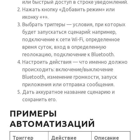
или быстрый доступ в строке уведомлений.
Нажать кнопку «Добавить режим» или
иконку «+».
Выбрать триггеры — условия, при которых
будет запускаться сценарий: например,
подключение к сети Wi-Fi, определенное
время суток, вход в определенную
геолокацию, подключение к Bluetooth.
Настроить действия — что именно должно
происходить: включение/выключение
Bluetooth, изменение громкости, запуск
приложения или отправка сообщения.
Дать аккуратное название сценарию и
сохранить его.
ПРИМЕРЫ
АВТОМАТИЗАЦИЙ
Триггер
Действие
Описание