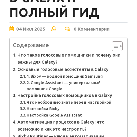
ПОЛНЫЙ ГИД
04
Июл
2025
0 Комментарии
Содержание
Что такое голосовые помощники и почему они
важны для Galaxy?
Основные голосовые ассистенты в Galaxy
1. Bixby — родной помощник Samsung
2. Google Assistant — универсальный
помощник Google
Настройка голосовых помощников в Galaxy
Что необходимо знать перед настройкой
Настройка Bixby
Настройка Google Assistant
Автоматизация процессов в Galaxy: что
возможно и как это настроить?
Bixby Routines — ключ к автоматизации