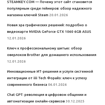
STEAMKEY.COM — Почему этот сайт становится
популярным среди геймеров: обзор надежного
магазина ключей Steam
20.01.2026
Новая эра графических решений: подробно о
видеокарте NVIDIA GeForce GTX 1060 6GB ASUS
12.01.2026
Ключ к профессиональному шитью: обзор
оверлоков Brother для домашнего использования
12.01.2026
Инновационные ИТ-решения и услуги системной
интеграции от iiii Tech Форайз: ключ к успеху
современного бизнеса
06.01.2026
Chat GPT: революция в цифровом общении и
автоматизации онлайн-сервисов
30.12.2025