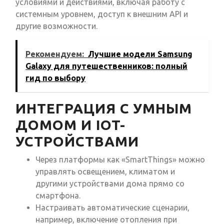
условиями и действиями, включая работу с
системным уровнем, доступ к внешним API и
другие возможности.
Рекомендуем:
Лучшие модели Samsung
Galaxy для путешественников: полный
гид по выбору
ИНТЕГРАЦИЯ С УМНЫМ
ДОМОМ И IOT-
УСТРОЙСТВАМИ
Через платформы как «SmartThings» можно
управлять освещением, климатом и
другими устройствами дома прямо со
смартфона.
Настраивать автоматические сценарии,
например, включение отопления при