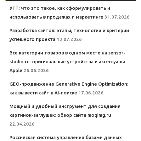
УТП: что это такое, как сформулировать и
использовать в продажах и маркетинге
31.07.2026
Разработка сайтов: этапы, технологии и критерии
успешного проекта
13.07.2026
Все категории товаров в одном месте на sensor-
studio.ru: оригинальные устройства и аксессуары
Apple
26.06.2026
GEO-продвижение Generative Engine Optimization:
как вывести сайт в AI-поиске
17.06.2026
Мощный и удобный инструмент для создания
картинок-заглушек: обзор сайта moqimg.ru
22.04.2026
Российская система управления базами данных