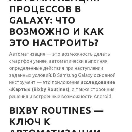
ПРОЦЕССОВ В
GALAXY: ЧТО
ВОЗМОЖНО И КАК
ЭТО НАСТРОИТЬ?
Автоматизация — это возможность делать
смартфон умнее, автоматически выполняя
определенные действия при наступлении
заданных условий. В Samsung Galaxy основной
инструмент — это приложение
исследование
«Карты» (Bixby Routines)
, а также сторонние
решения и встроенные возможности Android.
BIXBY ROUTINES —
КЛЮЧ К