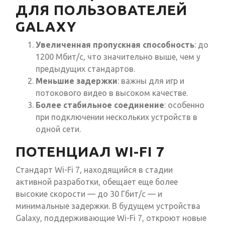
ДЛЯ ПОЛЬЗОВАТЕЛЕЙ
GALAXY
Увеличенная пропускная способность
: до
1200 Мбит/с, что значительно выше, чем у
предыдущих стандартов.
Меньшие задержки
: важны для игр и
потокового видео в высоком качестве.
Более стабильное соединение
: особенно
при подключении нескольких устройств в
одной сети.
ПОТЕНЦИАЛ WI-FI 7
Стандарт Wi-Fi 7, находящийся в стадии
активной разработки, обещает еще более
высокие скорости — до 30 Гбит/с — и
минимальные задержки. В будущем устройства
Galaxy, поддерживающие Wi-Fi 7, откроют новые