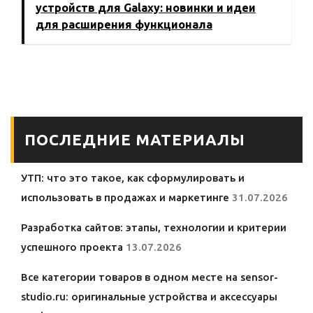
устройств для Galaxy: новинки и идеи
экранов
для расширения функционала
ПОСЛЕДНИЕ МАТЕРИАЛЫ
УТП: что это такое, как сформулировать и
использовать в продажах и маркетинге
31.07.2026
Разработка сайтов: этапы, технологии и критерии
успешного проекта
13.07.2026
Все категории товаров в одном месте на sensor-
studio.ru: оригинальные устройства и аксессуары