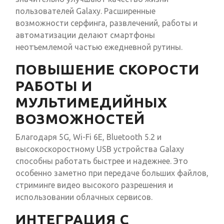
пользователей Galaxy. Расширенные
возможности серфинга, развлечений, работы и
автоматизации делают смартфоны
неотъемлемой частью ежедневной рутины.
ПОВЫШЕНИЕ СКОРОСТИ
РАБОТЫ И
МУЛЬТИМЕДИЙНЫХ
ВОЗМОЖНОСТЕЙ
Благодаря 5G, Wi-Fi 6E, Bluetooth 5.2 и
высокоскоростному USB устройства Galaxy
способны работать быстрее и надежнее. Это
особенно заметно при передаче больших файлов,
стриминге видео высокого разрешения и
использовании облачных сервисов.
ИНТЕГРАЦИЯ С