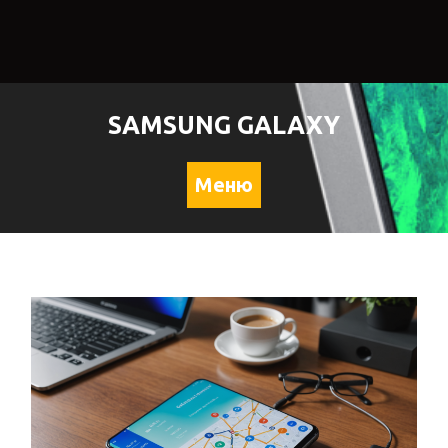
Перейти
к
содержимому
SAMSUNG GALAXY
Меню