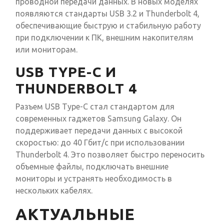
проводной передачи данных. В новых моделях
появляются стандарты USB 3.2 и Thunderbolt 4,
обеспечивающие быструю и стабильную работу
при подключении к ПК, внешним накопителям
или мониторам.
USB TYPE-C И
THUNDERBOLT 4
Разъем USB Type-C стал стандартом для
современных гаджетов Samsung Galaxy. Он
поддерживает передачи данных с высокой
скоростью: до 40 Гбит/с при использовании
Thunderbolt 4. Это позволяет быстро переносить
объемные файлы, подключать внешние
мониторы и устранять необходимость в
нескольких кабелях.
АКТУАЛЬНЫЕ