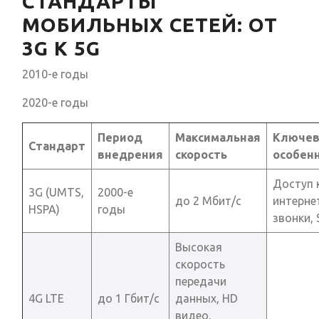
СТАНДАРТЫ
МОБИЛЬНЫХ СЕТЕЙ: ОТ
3G К 5G
2010-е годы
2020-е годы
Период
Максимальная
Ключе
Стандарт
внедрения
скорость
особен
Доступ 
3G (UMTS,
2000-е
до 2 Мбит/с
интерне
HSPA)
годы
звонки,
Высокая
скорость
передачи
4G LTE
до 1 Гбит/с
данных, HD
видео,