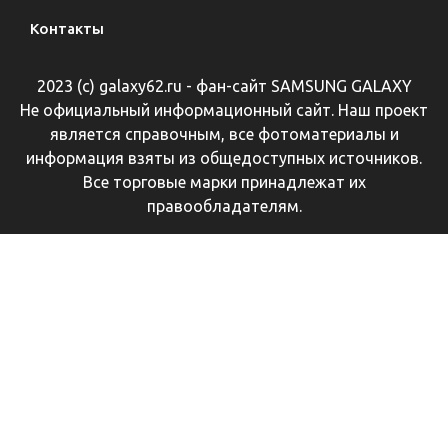
Контакты
2023 (с) galaxy62.ru - фан-сайт SAMSUNG GALAXY
Не официальный информационный сайт. Наш проект
является справочным, все фотоматериалы и
информация взяты из общедоступных источников.
Все торговые марки принадлежат их
правообладателям.