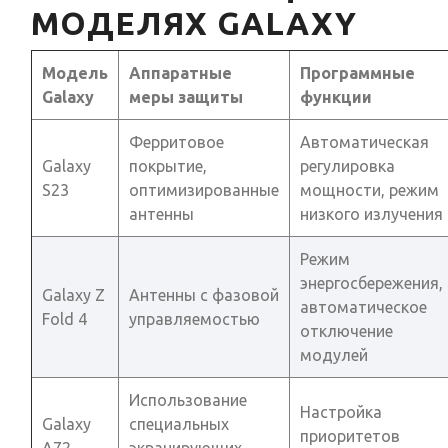
МОДЕЛЯХ GALAXY
Модель
Аппаратные
Программные
Galaxy
меры защиты
функции
Ферритовое
Автоматическая
Galaxy
покрытие,
регулировка
S23
оптимизированные
мощности, режим
антенны
низкого излучения
Режим
энергосбережения,
Galaxy Z
Антенны с фазовой
автоматическое
Fold 4
управляемостью
отключение
модулей
Использование
Настройка
Galaxy
специальных
приоритетов