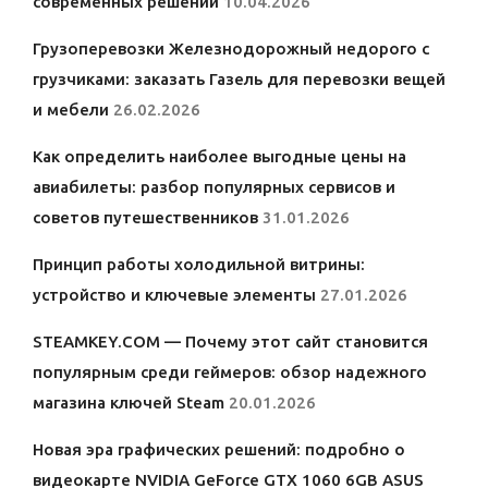
современных решений
10.04.2026
Грузоперевозки Железнодорожный недорого с
грузчиками: заказать Газель для перевозки вещей
и мебели
26.02.2026
Как определить наиболее выгодные цены на
авиабилеты: разбор популярных сервисов и
советов путешественников
31.01.2026
Принцип работы холодильной витрины:
устройство и ключевые элементы
27.01.2026
STEAMKEY.COM — Почему этот сайт становится
популярным среди геймеров: обзор надежного
магазина ключей Steam
20.01.2026
Новая эра графических решений: подробно о
видеокарте NVIDIA GeForce GTX 1060 6GB ASUS