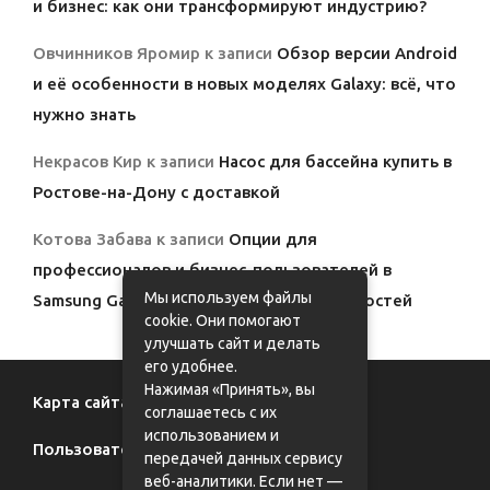
и бизнес: как они трансформируют индустрию?
Овчинников Яромир
к записи
Обзор версии Android
и её особенности в новых моделях Galaxy: всё, что
нужно знать
Некрасов Кир
к записи
Насос для бассейна купить в
Ростове-на-Дону с доставкой
Котова Забава
к записи
Опции для
профессионалов и бизнес-пользователей в
Мы используем файлы
Samsung Galaxy: полный обзор возможностей
cookie. Они помогают
улучшать сайт и делать
его удобнее.
Нажимая «Принять», вы
Карта сайта
соглашаетесь с их
использованием и
Пользовательское соглашение
передачей данных сервису
веб-аналитики. Если нет —