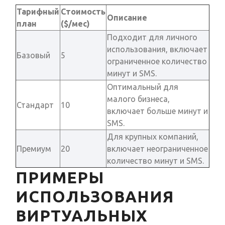
Тарифный
Стоимость
Описание
план
($/мес)
Подходит для личного
использования, включает
Базовый
5
ограниченное количество
минут и SMS.
Оптимальный для
малого бизнеса,
Стандарт
10
включает больше минут и
SMS.
Для крупных компаний,
Премиум
20
включает неограниченное
количество минут и SMS.
ПРИМЕРЫ
ИСПОЛЬЗОВАНИЯ
ВИРТУАЛЬНЫХ