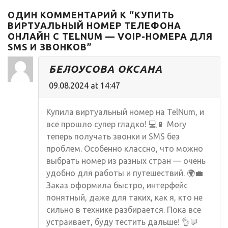
выгодно и
ОДИН КОММЕНТАРИЙ К “КУПИТЬ
удобно?
ВИРТУАЛЬНЫЙ НОМЕР ТЕЛЕФОНА
ОНЛАЙН С TELNUM — VOIP-НОМЕРА ДЛЯ
SMS И ЗВОНКОВ”
БЕЛОУСОВА ОКСАНА
09.08.2024 at 14:47
Купила виртуальный номер на TelNum, и
все прошло супер гладко! 💻📱 Могу
теперь получать звонки и SMS без
проблем. Особенно классно, что можно
выбрать номер из разных стран — очень
удобно для работы и путешествий. 🌍💼
Заказ оформила быстро, интерфейс
понятный, даже для таких, как я, кто не
сильно в технике разбирается. Пока все
устраивает, буду тестить дальше! 👌💬