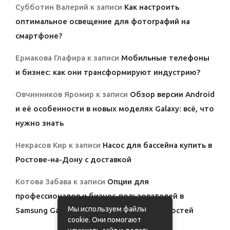
Субботин Валерий
к записи
Как настроить
оптимальное освещение для фотографий на
смартфоне?
Ермакова Глафира
к записи
Мобильные телефоны
и бизнес: как они трансформируют индустрию?
Овчинников Яромир
к записи
Обзор версии Android
и её особенности в новых моделях Galaxy: всё, что
нужно знать
Некрасов Кир
к записи
Насос для бассейна купить в
Ростове-на-Дону с доставкой
Котова Забава
к записи
Опции для
профессионалов и бизнес-пользователей в
Мы используем файлы
Samsung Galaxy: полный обзор возможностей
cookie. Они помогают