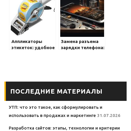
большой памятью
хорошей камерой
Аппликаторы
Замена разъема
этикеток: удобное
зарядки телефона:
решение для
легкий шаг в
эффективной
направлении
маркировки
безопасности и
удобства
ПОСЛЕДНИЕ МАТЕРИАЛЫ
УТП: что это такое, как сформулировать и
использовать в продажах и маркетинге
31.07.2026
Разработка сайтов: этапы, технологии и критерии