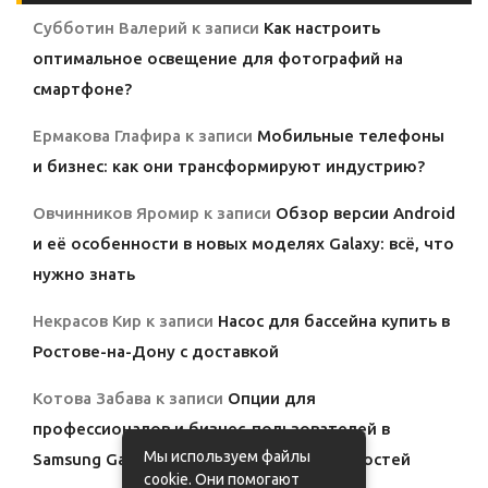
Субботин Валерий
к записи
Как настроить
оптимальное освещение для фотографий на
смартфоне?
Ермакова Глафира
к записи
Мобильные телефоны
и бизнес: как они трансформируют индустрию?
Овчинников Яромир
к записи
Обзор версии Android
и её особенности в новых моделях Galaxy: всё, что
нужно знать
Некрасов Кир
к записи
Насос для бассейна купить в
Ростове-на-Дону с доставкой
Котова Забава
к записи
Опции для
профессионалов и бизнес-пользователей в
Мы используем файлы
Samsung Galaxy: полный обзор возможностей
cookie. Они помогают