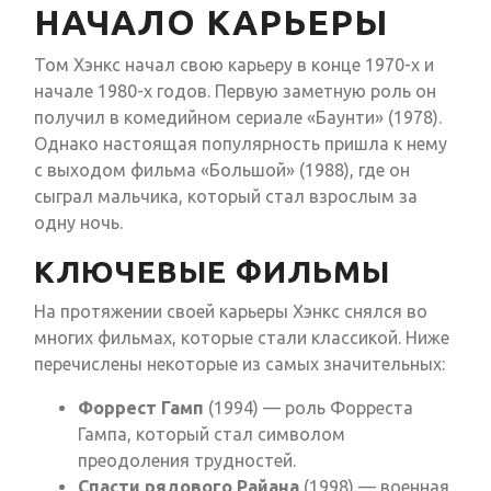
НАЧАЛО КАРЬЕРЫ
Том Хэнкс начал свою карьеру в конце 1970-х и
начале 1980-х годов. Первую заметную роль он
получил в комедийном сериале «Баунти» (1978).
Однако настоящая популярность пришла к нему
с выходом фильма «Большой» (1988), где он
сыграл мальчика, который стал взрослым за
одну ночь.
КЛЮЧЕВЫЕ ФИЛЬМЫ
На протяжении своей карьеры Хэнкс снялся во
многих фильмах, которые стали классикой. Ниже
перечислены некоторые из самых значительных:
Форрест Гамп
(1994) — роль Форреста
Гампа, который стал символом
преодоления трудностей.
Спасти рядового Райана
(1998) — военная