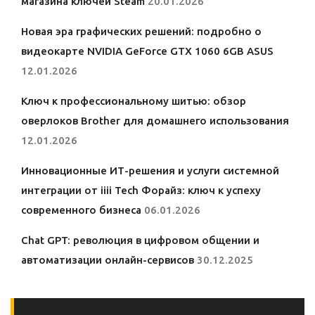
магазина ключей Steam
20.01.2026
Новая эра графических решений: подробно о
видеокарте NVIDIA GeForce GTX 1060 6GB ASUS
12.01.2026
Ключ к профессиональному шитью: обзор
оверлоков Brother для домашнего использования
12.01.2026
Инновационные ИТ-решения и услуги системной
интеграции от iiii Tech Форайз: ключ к успеху
современного бизнеса
06.01.2026
Chat GPT: революция в цифровом общении и
автоматизации онлайн-сервисов
30.12.2025