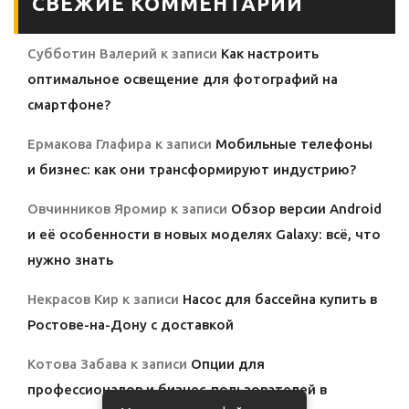
СВЕЖИЕ КОММЕНТАРИИ
Субботин Валерий
к записи
Как настроить
оптимальное освещение для фотографий на
смартфоне?
Ермакова Глафира
к записи
Мобильные телефоны
и бизнес: как они трансформируют индустрию?
Овчинников Яромир
к записи
Обзор версии Android
и её особенности в новых моделях Galaxy: всё, что
нужно знать
Некрасов Кир
к записи
Насос для бассейна купить в
Ростове-на-Дону с доставкой
Котова Забава
к записи
Опции для
профессионалов и бизнес-пользователей в