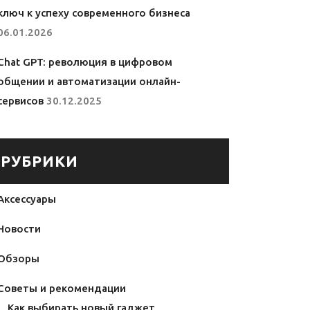
ключ к успеху современного бизнеса
06.01.2026
Chat GPT: революция в цифровом
общении и автоматизации онлайн-
сервисов
30.12.2025
РУБРИКИ
Аксессуары
Новости
Обзоры
Советы и рекомендации
Как выбирать новый гаджет