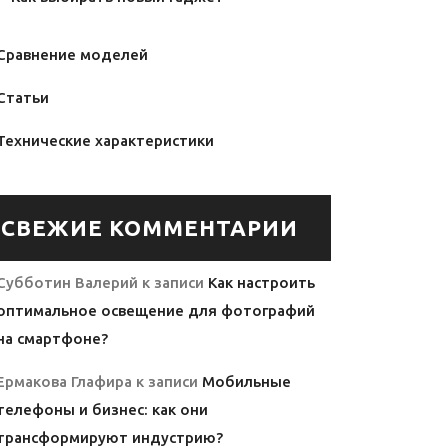
Сравнение моделей
Статьи
Технические характеристики
СВЕЖИЕ КОММЕНТАРИИ
Субботин Валерий
к записи
Как настроить
оптимальное освещение для фотографий
на смартфоне?
Ермакова Глафира
к записи
Мобильные
телефоны и бизнес: как они
трансформируют индустрию?