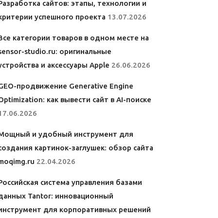
Разработка сайтов: этапы, технологии и
критерии успешного проекта
13.07.2026
Все категории товаров в одном месте на
sensor-studio.ru: оригинальные
устройства и аксессуары Apple
26.06.2026
GEO-продвижение Generative Engine
Optimization: как вывести сайт в AI-поиске
17.06.2026
Мощный и удобный инструмент для
создания картинок-заглушек: обзор сайта
moqimg.ru
22.04.2026
Российская система управления базами
данных Tantor: инновационный
инструмент для корпоративных решений