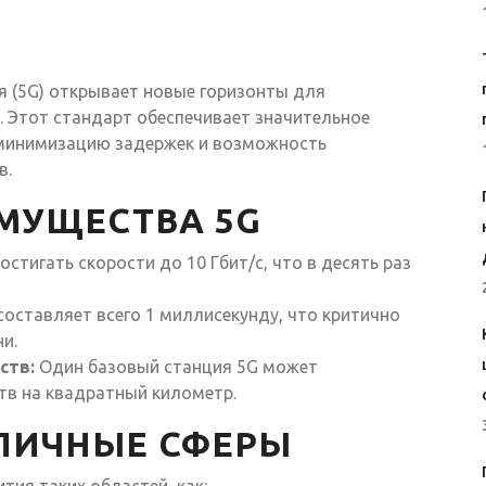
я (5G) открывает новые горизонты для
. Этот стандарт обеспечивает значительное
 минимизацию задержек и возможность
в.
МУЩЕСТВА 5G
стигать скорости до 10 Гбит/c, что в десять раз
оставляет всего 1 миллисекунду, что критично
и.
ств:
Один базовый станция 5G может
тв на квадратный километр.
ЛИЧНЫЕ СФЕРЫ
тия таких областей, как: