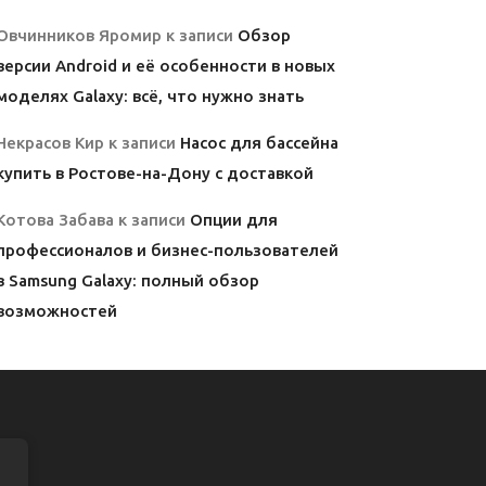
Овчинников Яромир
к записи
Обзор
версии Android и её особенности в новых
моделях Galaxy: всё, что нужно знать
Некрасов Кир
к записи
Насос для бассейна
купить в Ростове-на-Дону с доставкой
Котова Забава
к записи
Опции для
профессионалов и бизнес-пользователей
в Samsung Galaxy: полный обзор
возможностей