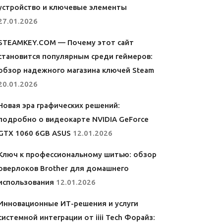
устройство и ключевые элементы
27.01.2026
STEAMKEY.COM — Почему этот сайт
становится популярным среди геймеров:
обзор надежного магазина ключей Steam
20.01.2026
Новая эра графических решений:
подробно о видеокарте NVIDIA GeForce
GTX 1060 6GB ASUS
12.01.2026
Ключ к профессиональному шитью: обзор
оверлоков Brother для домашнего
использования
12.01.2026
Инновационные ИТ-решения и услуги
системной интеграции от iiii Tech Форайз: