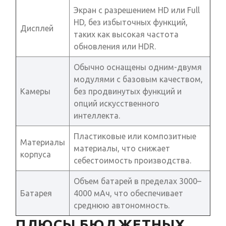
Экран с разрешением HD или Full
HD, без избыточных функций,
Дисплей
таких как высокая частота
обновления или HDR.
Обычно оснащены одним-двумя
модулями с базовым качеством,
Камеры
без продвинутых функций и
опций искусственного
интеллекта.
Пластиковые или композитные
Материалы
материалы, что снижает
корпуса
себестоимость производства.
Объем батарей в пределах 3000–
Батарея
4000 мАч, что обеспечивает
среднюю автономность.
ПЛЮСЫ БЮДЖЕТНЫХ