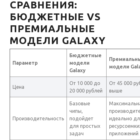
СРАВНЕНИЯ:
БЮДЖЕТНЫЕ VS
ПРЕМИАЛЬНЫЕ
МОДЕЛИ GALAXY
Бюджетные
Премиальн
Параметр
модели
модели Gal
Galaxy
От 10 000 до
От 45 000 ру
Цена
20 000 рублей
выше
Базовые
Максимальн
чипы,
производите
Производительность
подойдет
идеально дл
для простых
ресурсоемки
задач
приложений