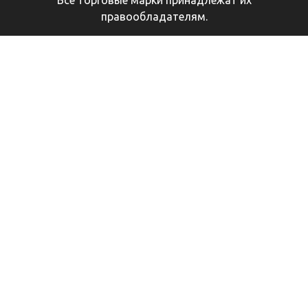
Все торговые марки принадлежат их
правообладателям.