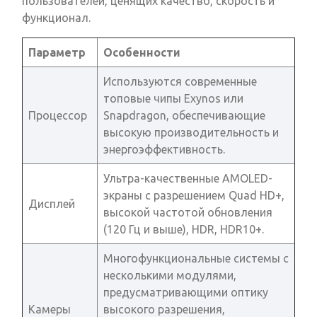
пользователей, ценящих качество, скорость и
функционал.
Параметр
Особенности
Используются современные
топовые чипы Exynos или
Процессор
Snapdragon, обеспечивающие
высокую производительность и
энергоэффективность.
Ультра-качественные AMOLED-
экраны с разрешением Quad HD+,
Дисплей
высокой частотой обновления
(120 Гц и выше), HDR, HDR10+.
Многофункциональные системы с
несколькими модулями,
предусматривающими оптику
Камеры
высокого разрешения,