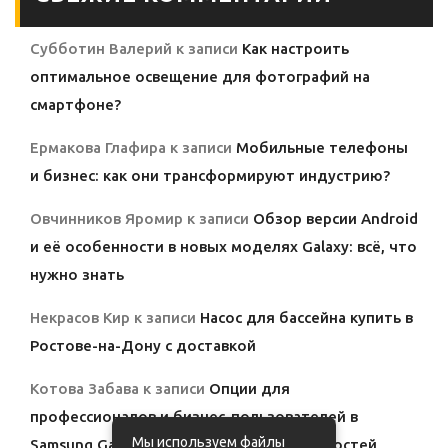
Субботин Валерий
к записи
Как настроить
оптимальное освещение для фотографий на
смартфоне?
Ермакова Глафира
к записи
Мобильные телефоны
и бизнес: как они трансформируют индустрию?
Овчинников Яромир
к записи
Обзор версии Android
и её особенности в новых моделях Galaxy: всё, что
нужно знать
Некрасов Кир
к записи
Насос для бассейна купить в
Ростове-на-Дону с доставкой
Котова Забава
к записи
Опции для
профессионалов и бизнес-пользователей в
Мы используем файлы
Samsung Galaxy: полный обзор возможностей