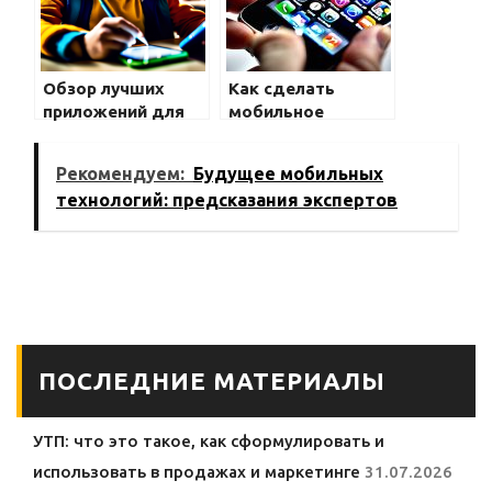
Обзор лучших
Как сделать
приложений для
мобильное
автоматизации
устройство лучше
задач на
для работы
Рекомендуем:
Будущее мобильных
смартфоне
технологий: предсказания экспертов
ПОСЛЕДНИЕ МАТЕРИАЛЫ
УТП: что это такое, как сформулировать и
использовать в продажах и маркетинге
31.07.2026