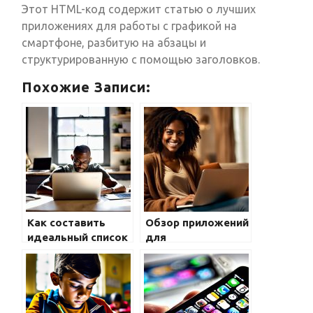
Этот HTML-код содержит статью о лучших
приложениях для работы с графикой на
смартфоне, разбитую на абзацы и
структурированную с помощью заголовков.
Похожие Записи:
Как составить
Обзор приложений
идеальный список
для
приложений на
редактирования
смартфоне
видео на
смартфоне