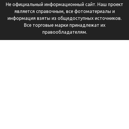
Не официальный информационный сайт. Наш проект
является справочным, все фотоматериалы и
информация взяты из общедоступных источников.
Все торговые марки принадлежат их
правообладателям.