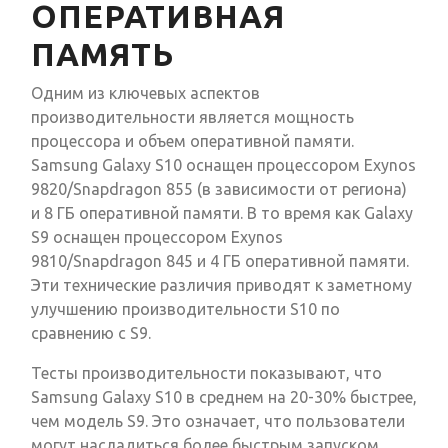
ОПЕРАТИВНАЯ
ПАМЯТЬ
Одним из ключевых аспектов
производительности является мощность
процессора и объем оперативной памяти.
Samsung Galaxy S10 оснащен процессором Exynos
9820/Snapdragon 855 (в зависимости от региона)
и 8 ГБ оперативной памяти. В то время как Galaxy
S9 оснащен процессором Exynos
9810/Snapdragon 845 и 4 ГБ оперативной памяти.
Эти технические различия приводят к заметному
улучшению производительности S10 по
сравнению с S9.
Тесты производительности показывают, что
Samsung Galaxy S10 в среднем на 20-30% быстрее,
чем модель S9. Это означает, что пользователи
могут насладиться более быстрым запуском