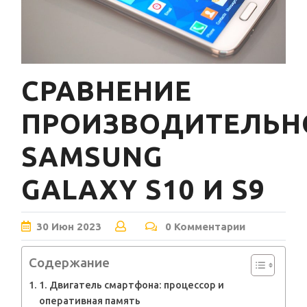
СРАВНЕНИЕ
ПРОИЗВОДИТЕЛЬН
SAMSUNG
GALAXY S10 И S9
30
Июн
2023
0 Комментарии
Содержание
1. Двигатель смартфона: процессор и
оперативная память