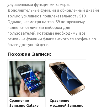
улучшенными функциями камеры.
Дополнительные функции и обновленный дизайн
только усиливают привлекательность S10.
Однако, несмотря на это, S9 по-прежнему
является отличным выбором для
пользователей, которым необходимы все
основные функции флагманского смартфона по
более доступной цене.
Похожие Записи:
Сравнение
Сравнение
Samsung Galaxy
моделей Samsung