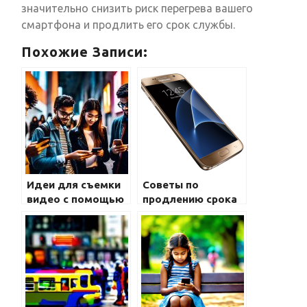
значительно снизить риск перегрева вашего
смартфона и продлить его срок службы.
Похожие Записи:
Идеи для съемки
Советы по
видео с помощью
продлению срока
смартфона:
службы батареи на
простые советы
Samsung Galaxy