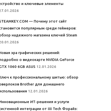
устройство и ключевые элементы
27.01.2026
STEAMKEY.COM — Почему этот сайт
становится популярным среди геймеров:
обзор надежного магазина ключей Steam
20.01.2026
Новая эра графических решений:
подробно о видеокарте NVIDIA GeForce
GTX 1060 6GB ASUS
12.01.2026
Ключ к профессиональному шитью: обзор
оверлоков Brother для домашнего
использования
12.01.2026
Инновационные ИТ-решения и услуги
системной интеграции от iiii Tech Форайз: