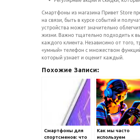
Регулярные акции и скидки, которы
Смартфоны из магазина Привет Store 
на связи, быть в курсе событий и получ
устройства может значительно облегчи
жизни. Важно тщательно подходить к в
каждого клиента. Независимо от того, т
«умный» телефон с множеством функций,
который узнает и оценит каждый.
Похожие Записи:
Смартфоны для
Как мы часто
спортсменов: что
используем