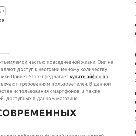
ов
отъемлемой частью повседневной жизни. Они не
авляют доступ к неограниченному количеству
ники Привет Store предлагает
купить айфон по
твечают требованиям пользователей. В данной
ства использования смартфонов, а также
й, доступных в данном магазине.
СОВРЕМЕННЫХ