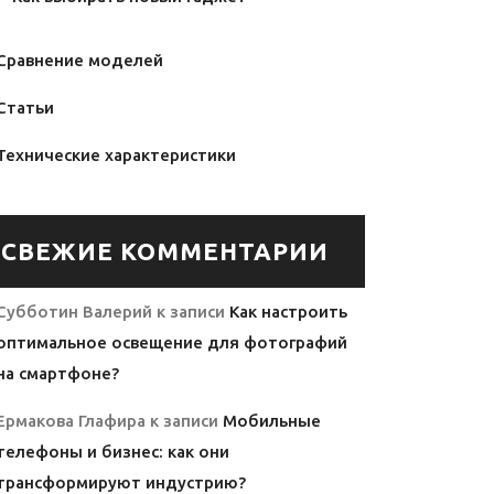
Сравнение моделей
Статьи
Технические характеристики
СВЕЖИЕ КОММЕНТАРИИ
Субботин Валерий
к записи
Как настроить
оптимальное освещение для фотографий
на смартфоне?
Ермакова Глафира
к записи
Мобильные
телефоны и бизнес: как они
трансформируют индустрию?