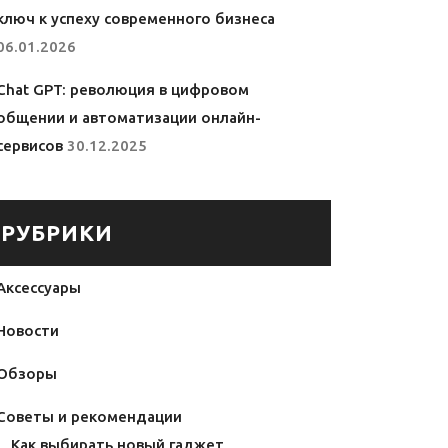
ключ к успеху современного бизнеса
06.01.2026
Chat GPT: революция в цифровом
общении и автоматизации онлайн-
сервисов
30.12.2025
РУБРИКИ
Аксессуары
Новости
Обзоры
Советы и рекомендации
Как выбирать новый гаджет