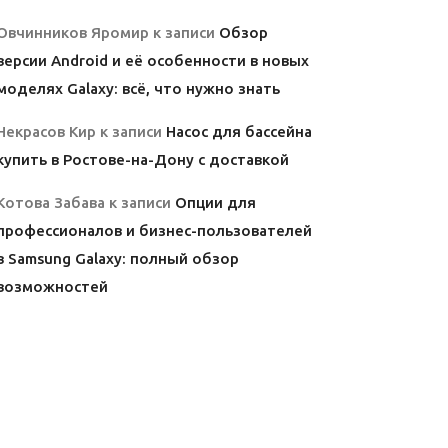
Овчинников Яромир
к записи
Обзор
версии Android и её особенности в новых
моделях Galaxy: всё, что нужно знать
Некрасов Кир
к записи
Насос для бассейна
купить в Ростове-на-Дону с доставкой
Котова Забава
к записи
Опции для
профессионалов и бизнес-пользователей
в Samsung Galaxy: полный обзор
возможностей