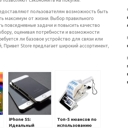
е позволяют сэкономить на покупке.
предоставляют пользователям возможность быть
ать максимум от жизни. Выбор правильного
ть повседневные задачи и повысить качество
ыбору, оценивая потребности и возможности
ребуется ли базовое устройство для связи или
 Привет Store предлагает широкий ассортимент,
iPhone 5S:
Топ-5 нюансов по
Идеальный
использованию