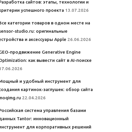
Разработка сайтов: этапы, технологии и
критерии успешного проекта
13.07.2026
Все категории товаров в одном месте на
sensor-studio.ru: оригинальные
устройства и аксессуары Apple
26.06.2026
GEO-продвижение Generative Engine
Optimization: как вывести сайт в AI-поиске
17.06.2026
Мощный и удобный инструмент для
создания картинок-заглушек: обзор сайта
moqimg.ru
22.04.2026
Российская система управления базами
данных Tantor: инновационный
инструмент для корпоративных решений