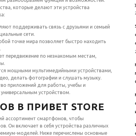
м разнообразием функций и возможностей.
тва, которые делают эти устройства
а:
яют поддерживать связь с друзьями и семьей
циальные сети.
юбой точке мира позволяет быстро находить
.
ет передвижение по незнакомым местам,
ы.
ся мощными мультимедийными устройствами,
ео, делать фотографии и слушать музыку.
во приложений для работы, учебы и
 универсальным устройством.
В В ПРИВЕТ STORE
кий ассортимент смартфонов, чтобы
ов. Он включает в себя устройства различных
ремиум-моделей. Ниже перечислены основные