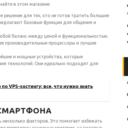
айти в этом магазине:
 решение для тех, кто не готов тратить большие
предлагают базовые функции для общения и
обой баланс между ценой и функциональностью.
е производительные процессоры и лучшие
йшие и мощные устройства, которые
ия технологий. Они идеально подходят для
по VPS-хостингу: все, что нужно знать
 СМАРТФОНА
 несколько факторов. Это помогает избежать
же приведены основные критерии, на которые