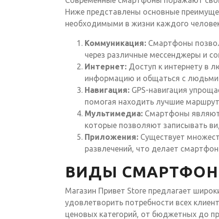
Современные смартфоны поражают свои
Ниже представлены основные преимущес
необходимыми в жизни каждого человек
Коммуникация:
Смартфоны позвол
через различные мессенджеры и со
Интернет:
Доступ к интернету в л
информацию и общаться с людьми
Навигация:
GPS-навигация упроща
помогая находить лучшие маршрут
Мультимедиа:
Смартфоны являют
которые позволяют записывать вид
Приложения:
Существует множест
развлечений, что делает смартфон
ВИДЫ СМАРТФОНО
Магазин Привет Store предлагает широ
удовлетворить потребности всех клиент
ценовых категорий, от бюджетных до п