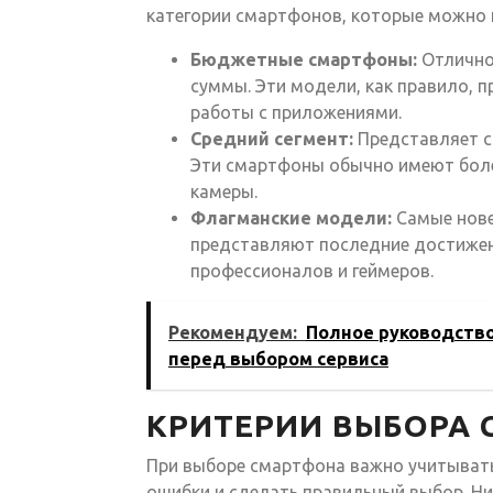
категории смартфонов, которые можно н
Бюджетные смартфоны:
Отличное
суммы. Эти модели, как правило, 
работы с приложениями.
Средний сегмент:
Представляет с
Эти смартфоны обычно имеют боле
камеры.
Флагманские модели:
Самые нове
представляют последние достижен
профессионалов и геймеров.
Рекомендуем:
Полное руководство 
перед выбором сервиса
КРИТЕРИИ ВЫБОРА
При выборе смартфона важно учитывать
ошибки и сделать правильный выбор. Ни