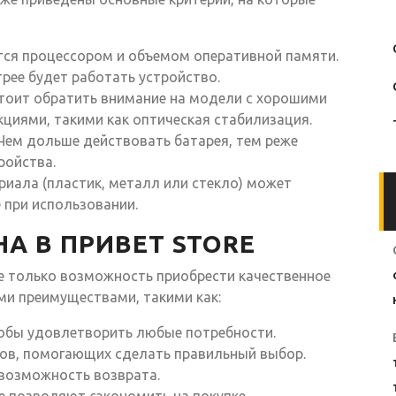
ся процессором и объемом оперативной памяти.
рее будет работать устройство.
тоит обратить внимание на модели с хорошими
циями, такими как оптическая стабилизация.
Чем дольше действовать батарея, тем реже
ройства.
иала (пластик, металл или стекло) может
 при использовании.
А В ПРИВЕТ STORE
не только возможность приобрести качественное
ми преимуществами, такими как:
обы удовлетворить любые потребности.
ов, помогающих сделать правильный выбор.
 возможность возврата.