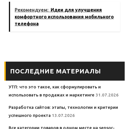
телефонах за
легкого телефона
Рекомендуем:
Идеи для улучшения
последнее
комфортного использования мобильного
десятилетие
телефона
ПОСЛЕДНИЕ МАТЕРИАЛЫ
УТП: что это такое, как сформулировать и
использовать в продажах и маркетинге
31.07.2026
Разработка сайтов: этапы, технологии и критерии
успешного проекта
13.07.2026
Все категории товаров в одном месте на sensor-