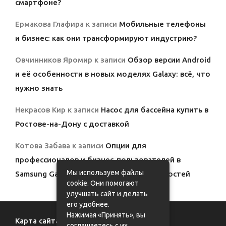
смартфоне?
Ермакова Глафира
к записи
Мобильные телефоны
и бизнес: как они трансформируют индустрию?
Овчинников Яромир
к записи
Обзор версии Android
и её особенности в новых моделях Galaxy: всё, что
нужно знать
Некрасов Кир
к записи
Насос для бассейна купить в
Ростове-на-Дону с доставкой
Котова Забава
к записи
Опции для
профессионалов и бизнес-пользователей в
Мы используем файлы
Samsung Galaxy: полный обзор возможностей
cookie. Они помогают
улучшать сайт и делать
его удобнее.
Нажимая «Принять», вы
Карта сайта
соглашаетесь с их