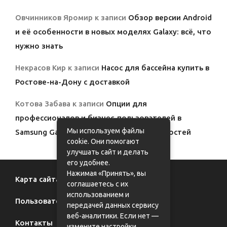
Овчинников Яромир
к записи
Обзор версии Android
и её особенности в новых моделях Galaxy: всё, что
нужно знать
Некрасов Кир
к записи
Насос для бассейна купить в
Ростове-на-Дону с доставкой
Котова Забава
к записи
Опции для
профессионалов и бизнес-пользователей в
Мы используем файлы
Samsung Galaxy: полный обзор возможностей
cookie. Они помогают
улучшать сайт и делать
его удобнее.
Нажимая «Принять», вы
Карта сайта
соглашаетесь с их
использованием и
Пользовательское соглашение
передачей данных сервису
веб-аналитики. Если нет —
Контакты
измените настройки