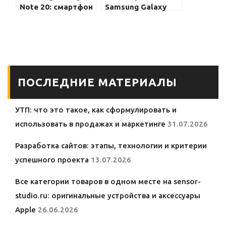
Note 20: смартфон
Samsung Galaxy
для творческих
S21: все, что нужно
людей и
знать
любителей AРK
ПОСЛЕДНИЕ МАТЕРИАЛЫ
УТП: что это такое, как сформулировать и
использовать в продажах и маркетинге
31.07.2026
Разработка сайтов: этапы, технологии и критерии
успешного проекта
13.07.2026
Все категории товаров в одном месте на sensor-
studio.ru: оригинальные устройства и аксессуары
Apple
26.06.2026