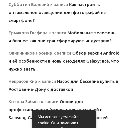
Субботин Валерий
к записи
Как настроить
оптимальное освещение для фотографий на
смартфоне?
Ермакова Глафира
к записи
Мобильные телефоны
и бизнес: как они трансформируют индустрию?
Овчинников Яромир
к записи
Обзор версии Android
и её особенности в новых моделях Galaxy: всё, что
нужно знать
Некрасов Кир
к записи
Насос для бассейна купить в
Ростове-на-Дону с доставкой
Котова Забава
к записи
Опции для
профессионалов и бизнес-пользователей в
Мы используем файлы
Samsung Galaxy: полный обзор возможностей
cookie. Они помогают