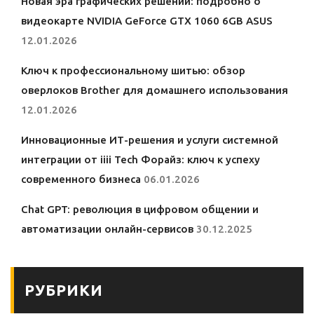
Новая эра графических решений: подробно о
видеокарте NVIDIA GeForce GTX 1060 6GB ASUS
12.01.2026
Ключ к профессиональному шитью: обзор
оверлоков Brother для домашнего использования
12.01.2026
Инновационные ИТ-решения и услуги системной
интеграции от iiii Tech Форайз: ключ к успеху
современного бизнеса
06.01.2026
Chat GPT: революция в цифровом общении и
автоматизации онлайн-сервисов
30.12.2025
РУБРИКИ