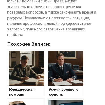
юристы компании «Воин Прав», может
значительно облегчить процесс решения
правовых вопросов, а также сэкономить время и
ресурсы. Независимо от сложности ситуации,
наличие профессиональной поддержки станет
залогом успешного разрешения возникших
проблем.
Похожие Записи:
Юридическая
Услуги военного
помощь
юриста:
призывникам в
доступность и
Волгограде:
качество от