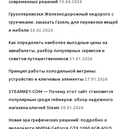
современных решений
10.04.2026
Грузоперевозки Железнодорожный недорого с
грузчиками: заказать Газель для перевозки вещей
и мебели
26.02.2026
Как определить наиболее выгодные цены на
авиабилеты: разбор популярных сервисов и
советов путешественников
31.01.2026
Принцип работы холодильной витрины:
устройство и ключевые элементы
27.01.2026
STEAMKEY.COM — Почему этот сайт становится
популярным среди геймеров: обзор надежного
магазина ключей Steam
20.01.2026
Новая эра графических решений: подробно о
видеокарте NVIDIA GeForce GTX 1060 6GB ASUS