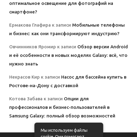
оптимальное освещение для фотографий на
смартфоне?
Ермакова Глафира
к записи
Мобильные телефоны
и бизнес: как они трансформируют индустрию?
Овчинников Яромир
к записи
Обзор версии Android
и её особенности в новых моделях Galaxy: всё, что
нужно знать
Некрасов Кир
к записи
Насос для бассейна купить в
Ростове-на-Дону с доставкой
Котова Забава
к записи
Опции для
профессионалов и бизнес-пользователей в
Samsung Galaxy: полный обзор возможностей
Мы используем файлы
cookie. Они помогают