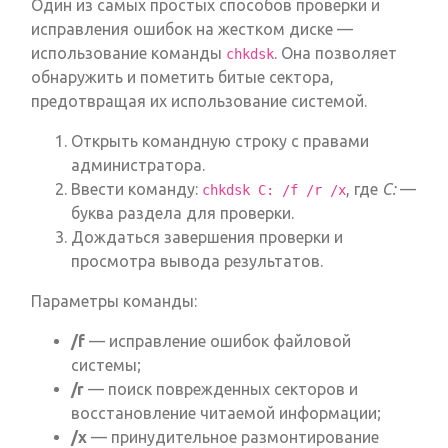
Один из самых простых способов проверки и
исправления ошибок на жестком диске —
использование команды
. Она позволяет
chkdsk
обнаружить и пометить битые сектора,
предотвращая их использование системой.
Открыть командную строку с правами
администратора.
Ввести команду:
, где
C:
—
chkdsk C: /f /r /x
буква раздела для проверки.
Дождаться завершения проверки и
просмотра вывода результатов.
Параметры команды:
/f
— исправление ошибок файловой
системы;
/r
— поиск поврежденных секторов и
восстановление читаемой информации;
/x
— принудительное размонтирование