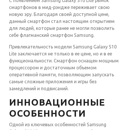
С появлением Samsung Galaxy S10 Lite рынок
смартфонов в мид-рэндже переживает свою
новую эру. Благодаря своей доступной цене,
данный смартфон стал настоящим открытием
для людей, которые ранее не могли позволить
себе флагманский смартфон Samsung.
Привлекательность модели Samsung Galaxy S10
Lite заключается не только в ее цене, но и в ее
функциональности. Смартфон оснащен мощным
процессором и достаточным объемом
оперативной памяти, позволяющим запускать
самые сложные приложения и игры без
замедлений и подвисаний.
ИННОВАЦИОННЫЕ
ОСОБЕННОСТИ
Одной из ключевых особенностей Samsung