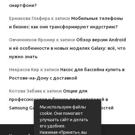
смартфоне?
Ермакова Глафира
к записи
Мобильные телефоны
и бизнес: как они трансформируют индустрию?
Овчинников Яромир
к записи
Обзор версии Android
и её особенности в новых моделях Galaxy: всё, что
нужно знать
Некрасов Кир
к записи
Насос для бассейна купить в
Ростове-на-Дону с доставкой
Котова Забава
к записи
Опции для
профессионалов и бизнес-пользователей в
Мы используем файлы
Samsung Galaxy: полный обзор возможностей
cookie. Они помогают
улучшать сайт и делать
его удобнее.
Нажимая «Принять», вы