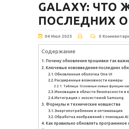
GALAXY: ЧТО 
ПОСЛЕДНИХ 
04
Июл
2025
0 Комментар
Содержание
Почему обновления прошивки так важны
Ключевые нововведения последних обн
Обновленная оболочка One UI
Расширенные возможности камеры
Таблица: Основные новые функции ка
Инновации в области безопасности и
Интеграция с экосистемой Samsung
Формулы и технические новшества
Энергопотребление и оптимизация
Обработка изображений с помощью AI
Как правильно обновлять программное 