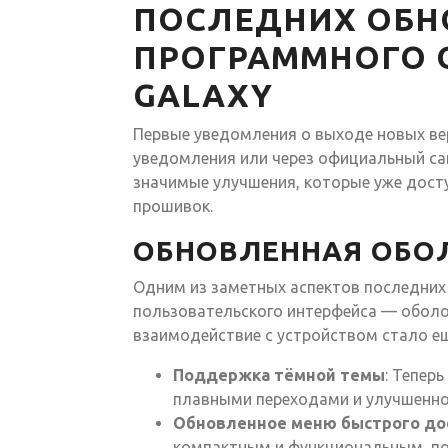
ПОСЛЕДНИХ ОБН
ПРОГРАММНОГО 
GALAXY
Первые уведомления о выходе новых ве
уведомления или через официальный са
значимые улучшения, которые уже досту
прошивок.
ОБНОВЛЕННАЯ ОБОЛ
Одним из заметных аспектов последних
пользовательского интерфейса — оболоч
взаимодействие с устройством стало е
Поддержка тёмной темы
: Тепер
плавными переходами и улучшенно
Обновленное меню быстрого до
компактным и функциональным, по