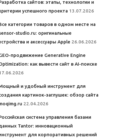
Разработка сайтов: этапы, технологии и
критерии успешного проекта
13.07.2026
Все категории товаров в одном месте на
sensor-studio.ru: оригинальные
устройства и аксессуары Apple
26.06.2026
GEO-продвижение Generative Engine
Optimization: как вывести сайт в AI-поиске
17.06.2026
Мощный и удобный инструмент для
создания картинок-заглушек: обзор сайта
moqimg.ru
22.04.2026
Российская система управления базами
данных Tantor: инновационный
инструмент для корпоративных решений