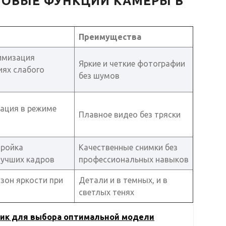
НОВЫЕ ФУНКЦИИ КАМЕРЫ В
Преимущества
имизация
Яркие и четкие фотографии
иях слабого
без шумов
ация в режиме
Плавное видео без тряски
тройка
Качественные снимки без
лучших кадров
профессиональных навыков
зон яркости при
Детали и в темных, и в
светлых тенях
тик для выбора оптимальной модели