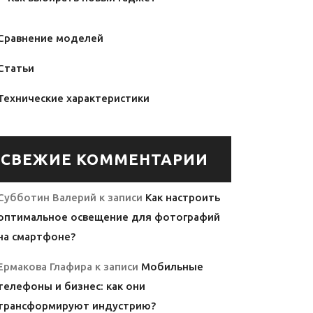
Сравнение моделей
Статьи
Технические характеристики
СВЕЖИЕ КОММЕНТАРИИ
Субботин Валерий
к записи
Как настроить
оптимальное освещение для фотографий
на смартфоне?
Ермакова Глафира
к записи
Мобильные
телефоны и бизнес: как они
трансформируют индустрию?