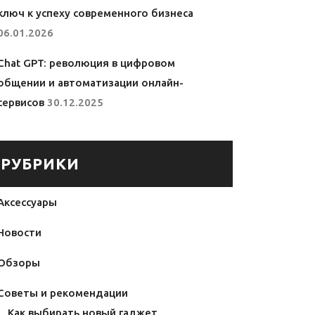
ключ к успеху современного бизнеса
06.01.2026
Chat GPT: революция в цифровом
общении и автоматизации онлайн-
сервисов
30.12.2025
РУБРИКИ
Аксессуары
Новости
Обзоры
Советы и рекомендации
Как выбирать новый гаджет