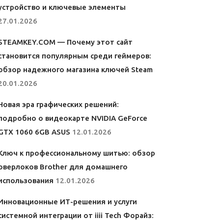
устройство и ключевые элементы
27.01.2026
STEAMKEY.COM — Почему этот сайт
становится популярным среди геймеров:
обзор надежного магазина ключей Steam
20.01.2026
Новая эра графических решений:
подробно о видеокарте NVIDIA GeForce
GTX 1060 6GB ASUS
12.01.2026
Ключ к профессиональному шитью: обзор
оверлоков Brother для домашнего
использования
12.01.2026
Инновационные ИТ-решения и услуги
системной интеграции от iiii Tech Форайз: