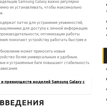
адельцев Samsung Galaxy важно регулярно
менно их устанавливать, чтобы максимально
в.
содержат патчи для устранения уязвимостей,
мышленники для доступа к личной информации.
 производительности, оптимизация работы
ения помогают устройству работать быстрее и
 обновление может приносить новые
ройство более универсальным и удобным.
ные и устранённые баги повышают стабильность
ависания.
 и преимуществ моделей Samsung Galaxy с
ВВЕДЕНИЯ