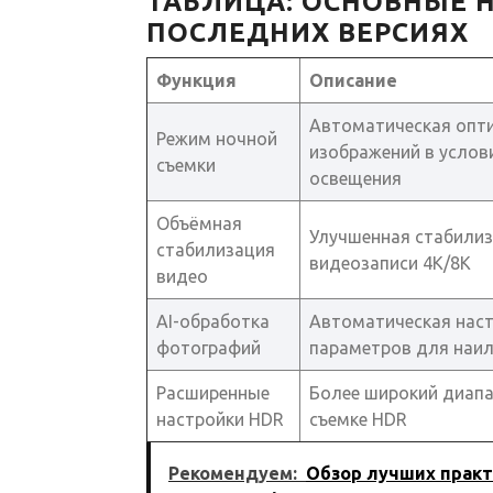
ТАБЛИЦА: ОСНОВНЫЕ 
ПОСЛЕДНИХ ВЕРСИЯХ
Функция
Описание
Автоматическая опт
Режим ночной
изображений в услов
съемки
освещения
Объёмная
Улучшенная стабилиз
стабилизация
видеозаписи 4K/8K
видео
AI-обработка
Автоматическая нас
фотографий
параметров для наи
Расширенные
Более широкий диапа
настройки HDR
съемке HDR
Рекомендуем:
Обзор лучших прак