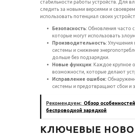
стабильности работы устройств. Для вл
следить за новыми версиями и своевре
использовать потенциал своих устройст
Безопасность
: Обновления часто 
которые могут использовать злоу
Производительность
: Улучшения
системы и снижение энергопотребл
дольше без подзарядки.
Новые функции
: Каждое крупное
возможности, которые делают уст
Исправление ошибок
: Обнаружен
системы и предотвращают сбои и з
Рекомендуем:
Обзор особенностей
беспроводной зарядкой
КЛЮЧЕВЫЕ НОВО