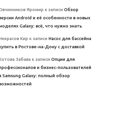
Овчинников Яромир
к записи
Обзор
версии Android и её особенности в новых
моделях Galaxy: всё, что нужно знать
Некрасов Кир
к записи
Насос для бассейна
купить в Ростове-на-Дону с доставкой
Котова Забава
к записи
Опции для
профессионалов и бизнес-пользователей
в Samsung Galaxy: полный обзор
возможностей