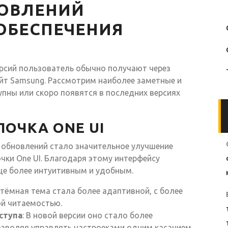
ОВЛЕНИЙ
ОБЕСПЕЧЕНИЯ
рсий пользователь обычно получают через
йт Samsung. Рассмотрим наиболее заметные и
пны или скоро появятся в последних версиях
ОЧКА ONE UI
 обновлений стало значительное улучшение
ки One UI. Благодаря этому интерфейсу
ще более интуитивным и удобным.
ь тёмная тема стала более адаптивной, с более
й читаемостью.
ступа
: В новой версии оно стало более
зволяя управлять настроеками одним касанием.