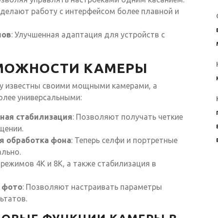
и делают работу с интерфейсом более плавной и
нов
: Улучшенная адаптация для устройств с
МОЖНОСТИ КАМЕРЫ
y известны своими мощными камерами, а
олее универсальными:
ная стабилизация
: Позволяют получать четкие
щении.
я обработка фона
: Теперь селфи и портретные
льно.
 режимов 4K и 8K, а также стабилизация в
 фото
: Позволяют настраивать параметры
ьтатов.