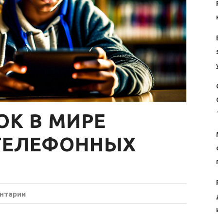
ОК В МИРЕ
ТЕЛЕФОННЫХ
нтарии