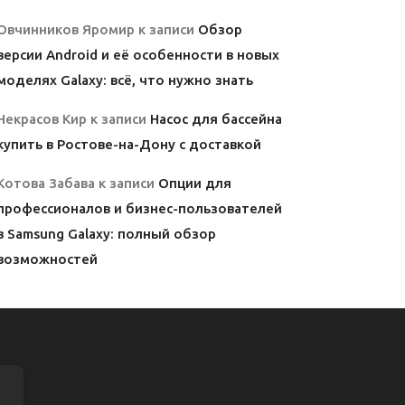
Овчинников Яромир
к записи
Обзор
версии Android и её особенности в новых
моделях Galaxy: всё, что нужно знать
Некрасов Кир
к записи
Насос для бассейна
купить в Ростове-на-Дону с доставкой
Котова Забава
к записи
Опции для
профессионалов и бизнес-пользователей
в Samsung Galaxy: полный обзор
возможностей