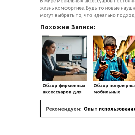
В мире мобильных аксессуаров постоян
жизнь комфортнее. Будь то новые наушн
могут выбрать то, что идеально подход
Похожие Записи:
Обзор фирменных
Обзор популярны
аксессуаров для
мобильных
популярных
фоторедакторов
смартфонов
Рекомендуем:
Опыт использования