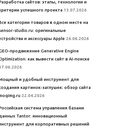
Разработка сайтов: этапы, технологии и
критерии успешного проекта
13.07.2026
Все категории товаров в одном месте на
sensor-studio.ru: оригинальные
устройства и аксессуары Apple
26.06.2026
GEO-продвижение Generative Engine
Optimization: как вывести сайт в AI-поиске
17.06.2026
Мощный и удобный инструмент для
создания картинок-заглушек: обзор сайта
moqimg.ru
22.04.2026
Российская система управления базами
данных Tantor: инновационный
инструмент для корпоративных решений