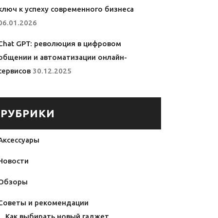
ключ к успеху современного бизнеса
06.01.2026
Chat GPT: революция в цифровом
общении и автоматизации онлайн-
сервисов
30.12.2025
РУБРИКИ
Аксессуары
Новости
Обзоры
Советы и рекомендации
Как выбирать новый гаджет