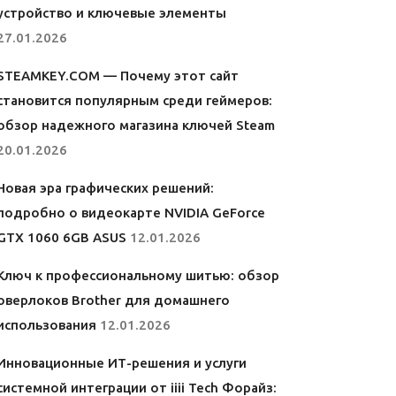
устройство и ключевые элементы
27.01.2026
STEAMKEY.COM — Почему этот сайт
становится популярным среди геймеров:
обзор надежного магазина ключей Steam
20.01.2026
Новая эра графических решений:
подробно о видеокарте NVIDIA GeForce
GTX 1060 6GB ASUS
12.01.2026
Ключ к профессиональному шитью: обзор
оверлоков Brother для домашнего
использования
12.01.2026
Инновационные ИТ-решения и услуги
системной интеграции от iiii Tech Форайз: