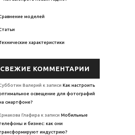
Сравнение моделей
Статьи
Технические характеристики
СВЕЖИЕ КОММЕНТАРИИ
Субботин Валерий
к записи
Как настроить
оптимальное освещение для фотографий
на смартфоне?
Ермакова Глафира
к записи
Мобильные
телефоны и бизнес: как они
трансформируют индустрию?