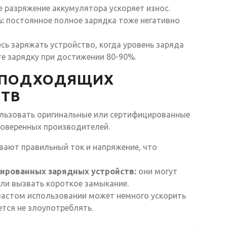
 разряжение аккумулятора ускоряет износ.
:
постоянное полное зарядка тоже негативно
сь заряжать устройство, когда уровень заряда
те зарядку при достижении 80-90%.
Е ПОДХОДЯЩИХ
СТВ
ользовать оригинальные или сертифицированные
роверенных производителей.
вают правильный ток и напряжение, что
ированных зарядных устройств:
они могут
ли вызвать короткое замыкание.
частом использовании может немного ускорить
ется не злоупотреблять.