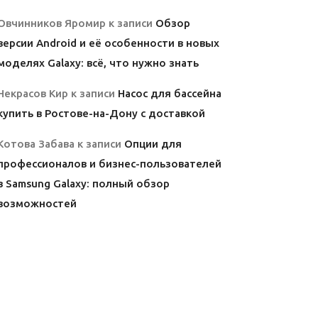
Овчинников Яромир
к записи
Обзор
версии Android и её особенности в новых
моделях Galaxy: всё, что нужно знать
Некрасов Кир
к записи
Насос для бассейна
купить в Ростове-на-Дону с доставкой
Котова Забава
к записи
Опции для
профессионалов и бизнес-пользователей
в Samsung Galaxy: полный обзор
возможностей