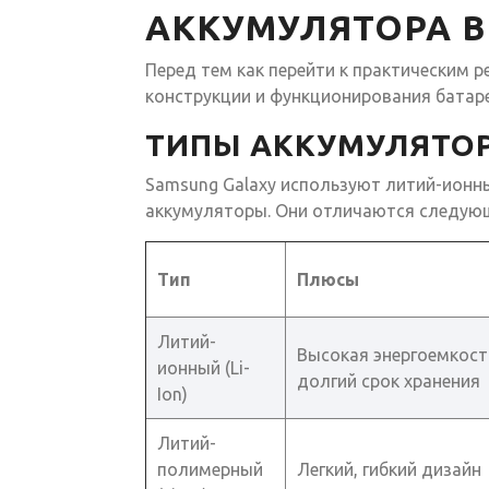
АККУМУЛЯТОРА В
Перед тем как перейти к практическим 
конструкции и функционирования батаре
ТИПЫ АККУМУЛЯТОР
Samsung Galaxy используют литий-ионные
аккумуляторы. Они отличаются следую
Тип
Плюсы
Литий-
Высокая энергоемкост
ионный (Li-
долгий срок хранения
Ion)
Литий-
полимерный
Легкий, гибкий дизайн