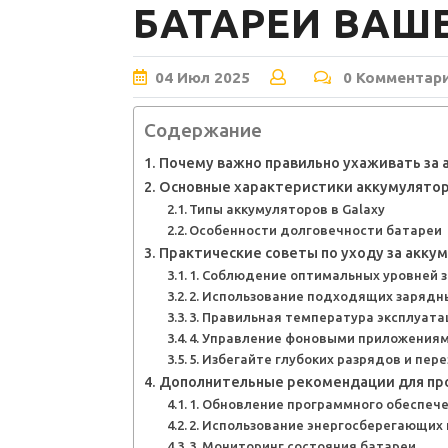
БАТАРЕИ ВАШ
04
Июл
2025
0 Комментар
Содержание
Почему важно правильно ухаживать за 
Основные характеристики аккумулятора
Типы аккумуляторов в Galaxy
Особенности долговечности батареи
Практические советы по уходу за акку
1. Соблюдение оптимальных уровней 
2. Использование подходящих зарядн
3. Правильная температура эксплуата
4. Управление фоновыми приложения
5. Избегайте глубоких разрядов и пер
Дополнительные рекомендации для про
1. Обновление программного обеспеч
2. Использование энергосберегающих
3. Мониторинг состояния батареи