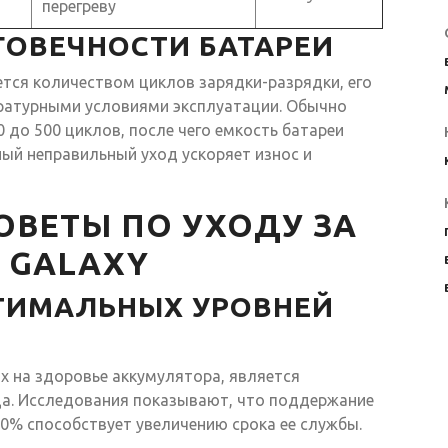
перегреву
ОВЕЧНОСТИ БАТАРЕИ
тся количеством циклов зарядки-разрядки, его
ратурными условиями эксплуатации. Обычно
 до 500 циклов, после чего емкость батареи
ный неправильный уход ускоряет износ и
ОВЕТЫ ПО УХОДУ ЗА
 GALAXY
ТИМАЛЬНЫХ УРОВНЕЙ
 на здоровье аккумулятора, является
а. Исследования показывают, что поддержание
80% способствует увеличению срока ее службы.