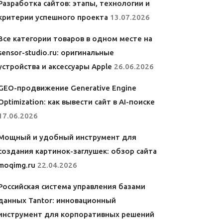
Разработка сайтов: этапы, технологии и
критерии успешного проекта
13.07.2026
Все категории товаров в одном месте на
sensor-studio.ru: оригинальные
устройства и аксессуары Apple
26.06.2026
GEO-продвижение Generative Engine
Optimization: как вывести сайт в AI-поиске
17.06.2026
Мощный и удобный инструмент для
создания картинок-заглушек: обзор сайта
moqimg.ru
22.04.2026
Российская система управления базами
данных Tantor: инновационный
инструмент для корпоративных решений