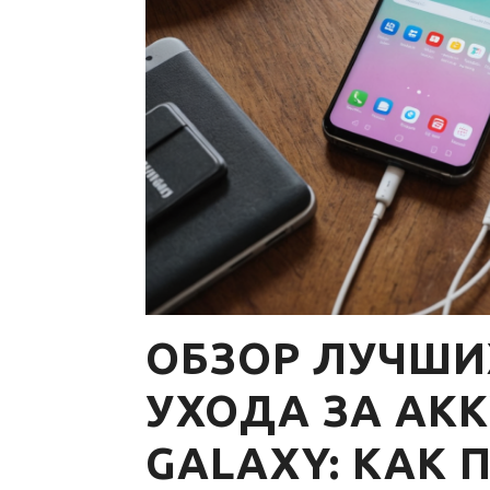
ОБЗОР ЛУЧШИ
УХОДА ЗА АК
GALAXY: КАК