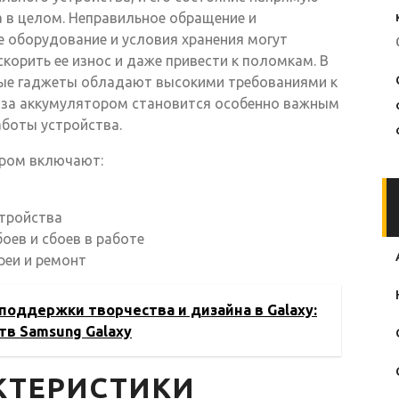
 в целом. Неправильное обращение и
 оборудование и условия хранения могут
скорить ее износ и даже привести к поломкам. В
нные гаджеты обладают высокими требованиями к
 за аккумулятором становится особенно важным
аботы устройства.
ором включают:
стройства
ев и сбоев в работе
реи и ремонт
поддержки творчества и дизайна в Galaxy:
тв Samsung Galaxy
КТЕРИСТИКИ