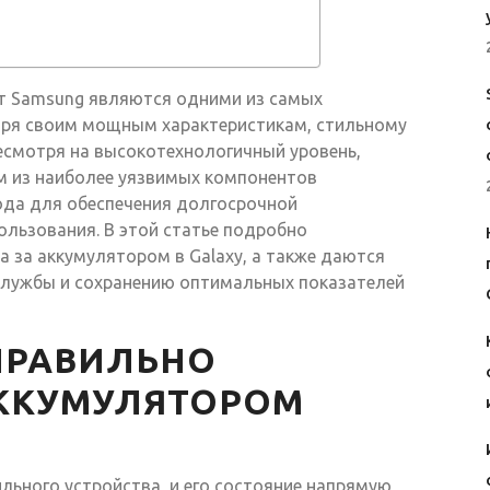
т Samsung являются одними из самых
аря своим мощным характеристикам, стильному
есмотря на высокотехнологичный уровень,
м из наиболее уязвимых компонентов
ода для обеспечения долгосрочной
ользования. В этой статье подробно
 за аккумулятором в Galaxy, а также даются
службы и сохранению оптимальных показателей
ПРАВИЛЬНО
АККУМУЛЯТОРОМ
льного устройства, и его состояние напрямую