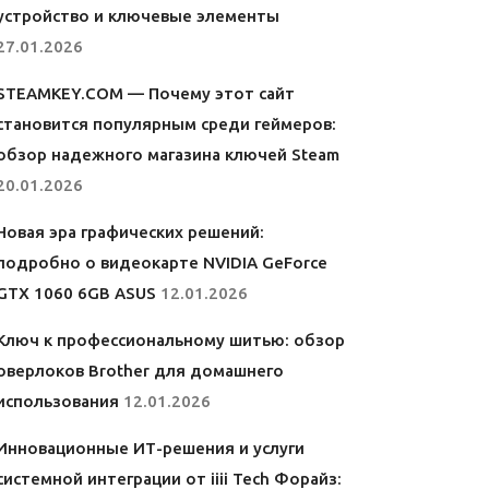
устройство и ключевые элементы
27.01.2026
STEAMKEY.COM — Почему этот сайт
становится популярным среди геймеров:
обзор надежного магазина ключей Steam
20.01.2026
Новая эра графических решений:
подробно о видеокарте NVIDIA GeForce
GTX 1060 6GB ASUS
12.01.2026
Ключ к профессиональному шитью: обзор
оверлоков Brother для домашнего
использования
12.01.2026
Инновационные ИТ-решения и услуги
системной интеграции от iiii Tech Форайз: