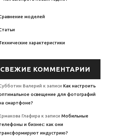
Сравнение моделей
Статьи
Технические характеристики
СВЕЖИЕ КОММЕНТАРИИ
Субботин Валерий
к записи
Как настроить
оптимальное освещение для фотографий
на смартфоне?
Ермакова Глафира
к записи
Мобильные
телефоны и бизнес: как они
трансформируют индустрию?