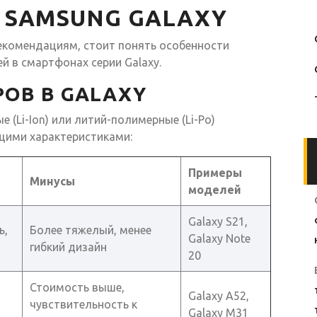
 SAMSUNG GALAXY
рекомендациям, стоит понять особенности
й в смартфонах серии Galaxy.
ОВ В GALAXY
 (Li-Ion) или литий-полимерные (Li-Po)
щими характеристиками:
Примеры
Минусы
моделей
Galaxy S21,
ь,
Более тяжелый, менее
Galaxy Note
гибкий дизайн
20
Стоимость выше,
Galaxy A52,
чувствительность к
Galaxy M31