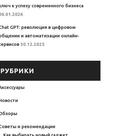
ключ к успеху современного бизнеса
06.01.2026
Chat GPT: революция в цифровом
общении и автоматизации онлайн-
сервисов
30.12.2025
РУБРИКИ
Аксессуары
Новости
Обзоры
Советы и рекомендации
Как выбирать новый гаджет