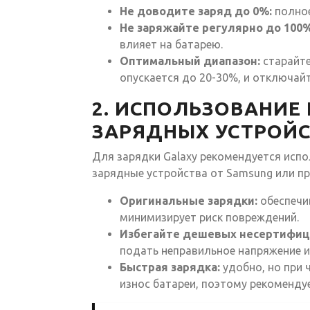
Не доводите заряд до 0%:
полное
Не заряжайте регулярно до 100%
влияет на батарею.
Оптимальный диапазон:
старайте
опускается до 20-30%, и отключай
2. ИСПОЛЬЗОВАНИ
ЗАРЯДНЫХ УСТРОЙ
Для зарядки Galaxy рекомендуется исп
зарядные устройства от Samsung или п
Оригинальные зарядки:
обеспечи
минимизирует риск повреждений.
Избегайте дешевых несертифиц
подать неправильное напряжение и
Быстрая зарядка:
удобно, но при 
износ батареи, поэтому рекоменду