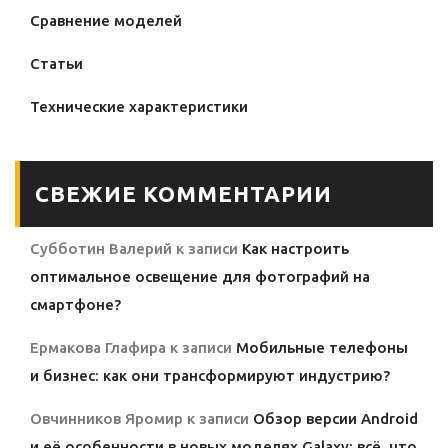
Сравнение моделей
Статьи
Технические характеристики
СВЕЖИЕ КОММЕНТАРИИ
Субботин Валерий
к записи
Как настроить
оптимальное освещение для фотографий на
смартфоне?
Ермакова Глафира
к записи
Мобильные телефоны
и бизнес: как они трансформируют индустрию?
Овчинников Яромир
к записи
Обзор версии Android
и её особенности в новых моделях Galaxy: всё, что